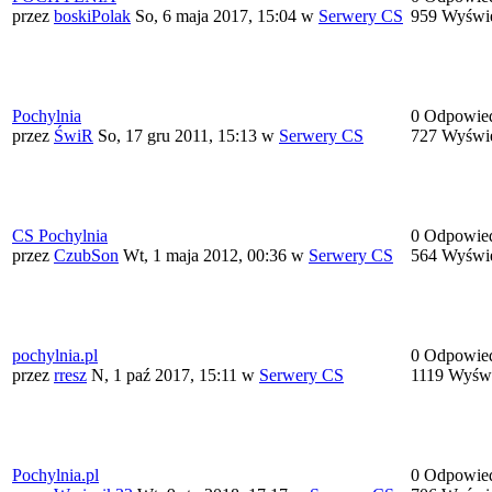
przez
boskiPolak
So, 6 maja 2017, 15:04
w
Serwery CS
959 Wyświe
Pochylnia
0 Odpowie
przez
ŚwiR
So, 17 gru 2011, 15:13
w
Serwery CS
727 Wyświe
CS Pochylnia
0 Odpowie
przez
CzubSon
Wt, 1 maja 2012, 00:36
w
Serwery CS
564 Wyświe
pochylnia.pl
0 Odpowie
przez
rresz
N, 1 paź 2017, 15:11
w
Serwery CS
1119 Wyświ
Pochylnia.pl
0 Odpowie