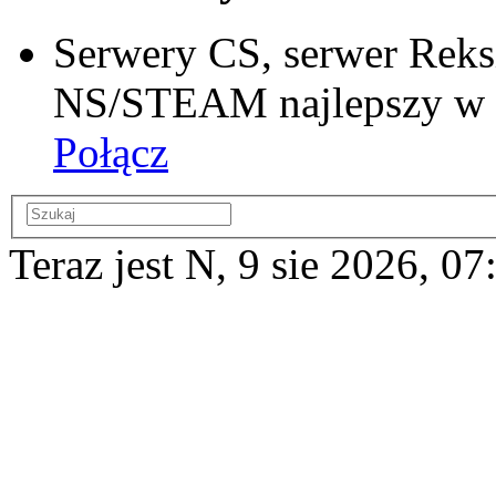
Serwery CS, serwer Reks
NS/STEAM najlepszy w si
Połącz
Teraz jest N, 9 sie 2026, 07