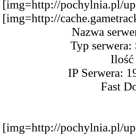
[img=http://pochylnia.pl
[img=http://cache.gametr
Nazwa serwe
Typ serwera:
Ilość
IP Serwera: 1
Fast D
[img=http://pochylnia.pl