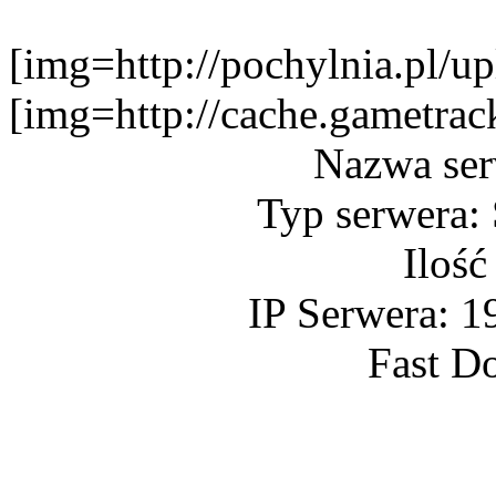
[img=http://pochylnia.pl
[img=http://cache.gametr
Nazwa se
Typ serwera:
Ilość
IP Serwera: 1
Fast D