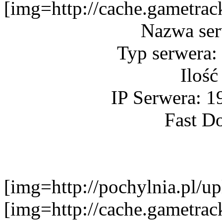
[img=http://cache.gametr
Nazwa se
Typ serwera:
Ilość
IP Serwera: 1
Fast D
[img=http://pochylnia.pl
[img=http://cache.gametr