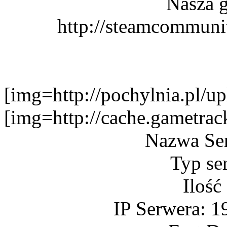
Nasza g
http://steamcommuni
[img=http://pochylnia.pl
[img=http://cache.gametr
Nazwa Se
Typ se
Ilość
IP Serwera: 1