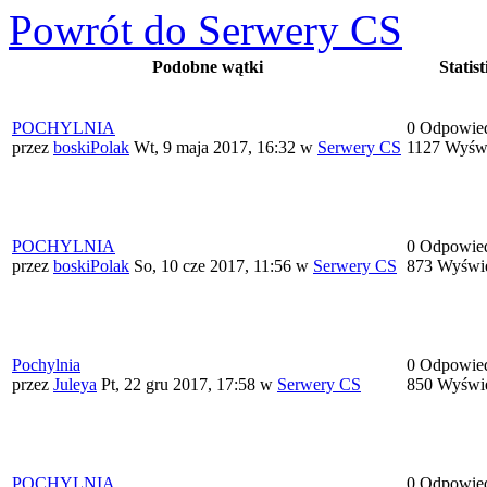
Powrót do Serwery CS
Podobne wątki
Statist
POCHYLNIA
0 Odpowie
przez
boskiPolak
Wt, 9 maja 2017, 16:32
w
Serwery CS
1127 Wyświ
POCHYLNIA
0 Odpowie
przez
boskiPolak
So, 10 cze 2017, 11:56
w
Serwery CS
873 Wyświe
Pochylnia
0 Odpowie
przez
Juleya
Pt, 22 gru 2017, 17:58
w
Serwery CS
850 Wyświe
POCHYLNIA
0 Odpowie