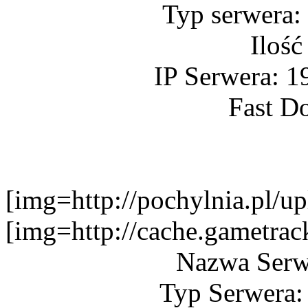
Typ serwera:
Ilość
IP Serwera: 1
Fast D
[img=http://pochylnia.pl
[img=http://cache.gametr
Nazwa Serw
Typ Serwera: