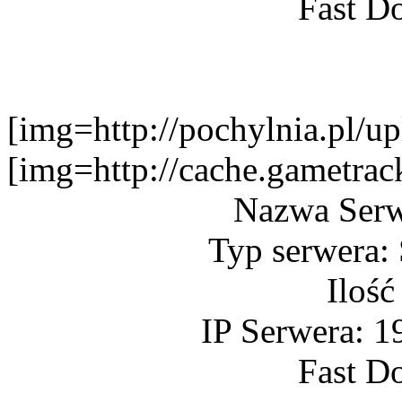
Fast D
[img=http://pochylnia.pl
[img=http://cache.gametr
Nazwa Ser
Typ serwera:
Ilość
IP Serwera: 1
Fast D