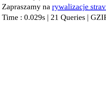
Zapraszamy na
rywalizacje stra
Time : 0.029s | 21 Queries | GZI