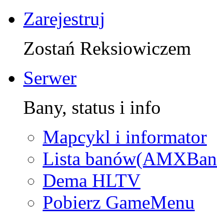
Zarejestruj
Zostań Reksiowiczem
Serwer
Bany, status i info
Mapcykl i informator
Lista banów(AMXBan
Dema HLTV
Pobierz GameMenu