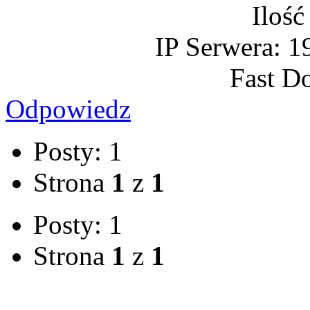
Ilość
IP Serwera: 1
Fast D
Odpowiedz
Posty: 1
Strona
1
z
1
Posty: 1
Strona
1
z
1