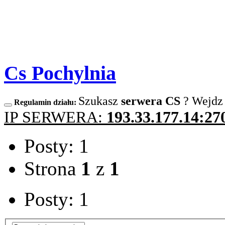
Cs Pochylnia
Szukasz
serwera CS
? Wejdz
Regulamin działu:
IP SERWERA:
193.33.177.14:27
Posty: 1
Strona
1
z
1
Posty: 1