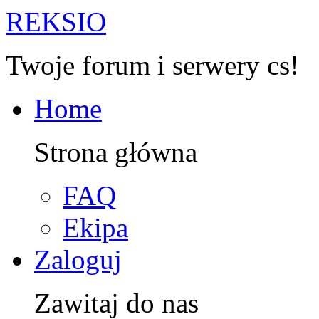
R
EKSIO
Twoje forum i serwery cs!
Home
Strona główna
FAQ
Ekipa
Zaloguj
Zawitaj do nas