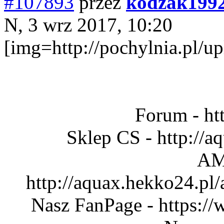
#107893
przez
kodzak199
N, 3 wrz 2017, 10:20
[img=http://pochylnia.pl
Forum - htt
Sklep CS - http://
AM
http://aquax.hekko24.pl
Nasz FanPage - https:/