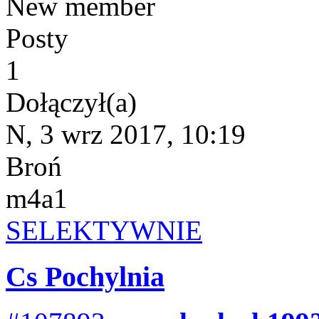
New member
Posty
1
Dołączył(a)
N, 3 wrz 2017, 10:19
Broń
m4a1
SELEKTYWNIE
Cs Pochylnia