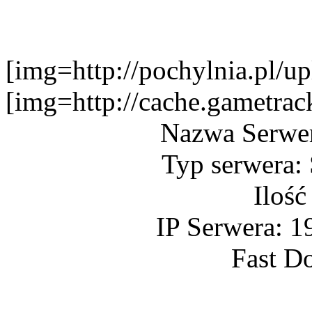
[img=http://pochylnia.pl
[img=http://cache.gametr
Nazwa Serwe
Typ serwera:
Ilość
IP Serwera: 1
Fast D