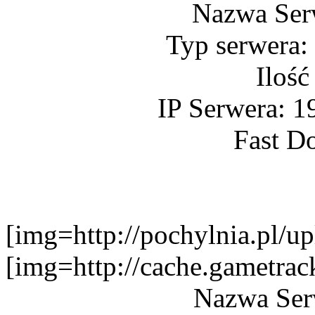
Nazwa Ser
Typ serwera:
Ilość
IP Serwera: 1
Fast D
[img=http://pochylnia.pl
[img=http://cache.gametr
Nazwa Ser