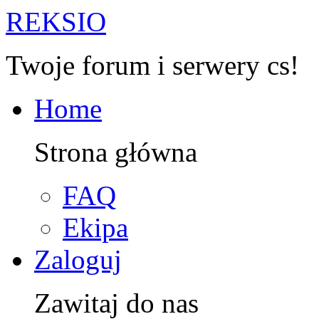
R
EKSIO
Twoje forum i serwery cs!
Home
Strona główna
FAQ
Ekipa
Zaloguj
Zawitaj do nas