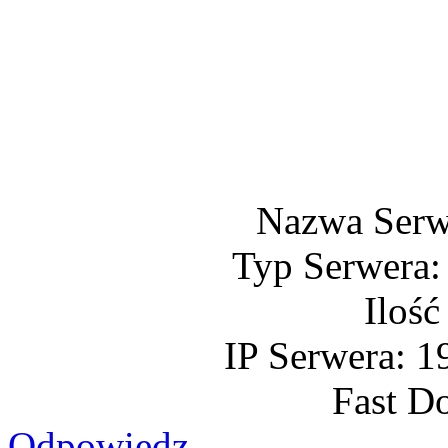
Nazwa Serw
Typ Serwera:
Ilość
IP Serwera: 1
Fast D
Odpowiedz