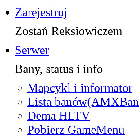
Zarejestruj
Zostań Reksiowiczem
Serwer
Bany, status i info
Mapcykl i informator
Lista banów(AMXBan
Dema HLTV
Pobierz GameMenu