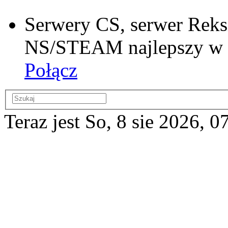
Serwery CS, serwer Reks
NS/STEAM najlepszy w si
Połącz
Teraz jest So, 8 sie 2026, 0