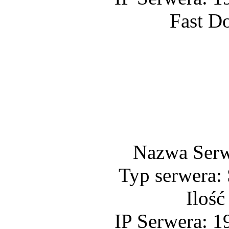
Fast D
Nazwa Ser
Typ serwera:
Ilość
IP Serwera: 1