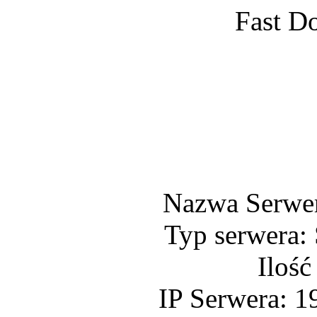
Fast D
Nazwa Serwe
Typ serwera:
Ilość
IP Serwera: 1