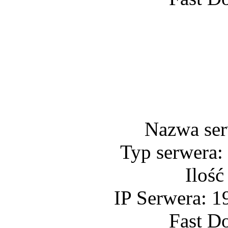
Nazwa se
Typ serwera:
Ilość
IP Serwera: 1
Fast D