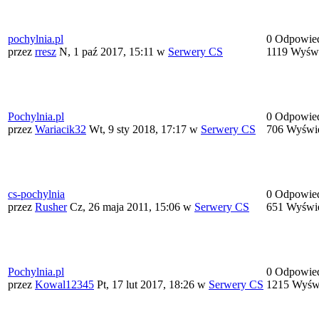
pochylnia.pl
0 Odpowie
przez
rresz
N, 1 paź 2017, 15:11
w
Serwery CS
1119 Wyświ
Pochylnia.pl
0 Odpowie
przez
Wariacik32
Wt, 9 sty 2018, 17:17
w
Serwery CS
706 Wyświe
cs-pochylnia
0 Odpowie
przez
Rusher
Cz, 26 maja 2011, 15:06
w
Serwery CS
651 Wyświe
Pochylnia.pl
0 Odpowie
przez
Kowal12345
Pt, 17 lut 2017, 18:26
w
Serwery CS
1215 Wyświ