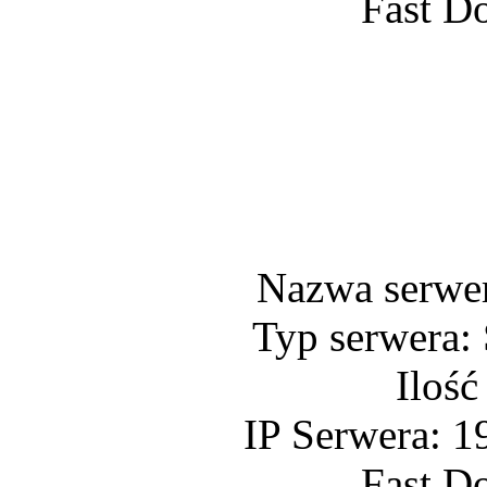
Fast D
Nazwa serwe
Typ serwera:
Ilość
IP Serwera: 1
Fast D