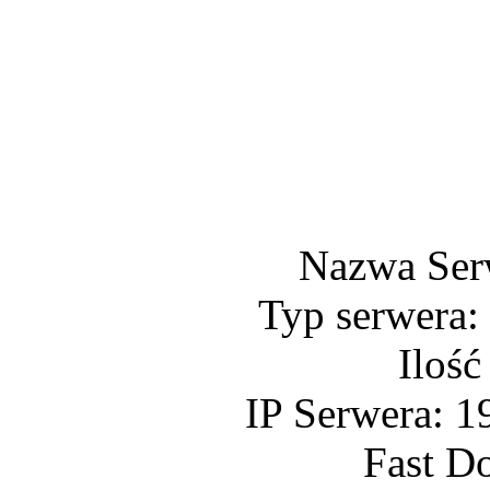
Nazwa Ser
Typ serwera:
Ilość
IP Serwera: 1
Fast D