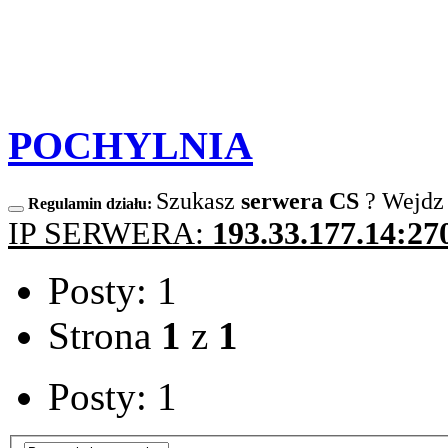
POCHYLNIA
Szukasz
serwera CS
? Wejdz
Regulamin działu:
IP SERWERA:
193.33.177.14:27
Posty: 1
Strona
1
z
1
Posty: 1