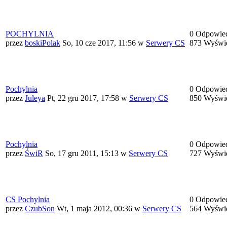
POCHYLNIA
0 Odpowie
przez
boskiPolak
So, 10 cze 2017, 11:56
w
Serwery CS
873 Wyświe
Pochylnia
0 Odpowie
przez
Juleya
Pt, 22 gru 2017, 17:58
w
Serwery CS
850 Wyświe
Pochylnia
0 Odpowie
przez
ŚwiR
So, 17 gru 2011, 15:13
w
Serwery CS
727 Wyświe
CS Pochylnia
0 Odpowie
przez
CzubSon
Wt, 1 maja 2012, 00:36
w
Serwery CS
564 Wyświe