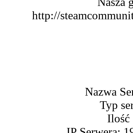
Nasza g
http://steamcommuni
Nazwa Se
Typ se
Ilość
IP Serwera: 1