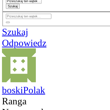
Szukaj
Szukaj
Odpowiedz
boskiPolak
Ranga