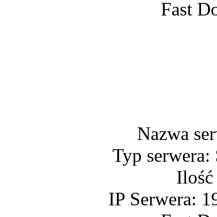
Fast D
Nazwa se
Typ serwera:
Ilość
IP Serwera: 1