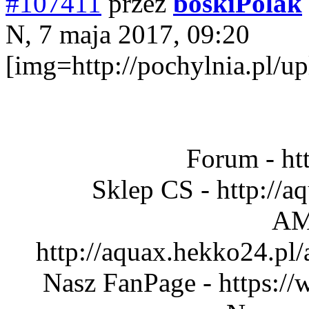
#107411
przez
boskiPolak
N, 7 maja 2017, 09:20
[img=http://pochylnia.pl
Forum - htt
Sklep CS - http://
AM
http://aquax.hekko24.pl
Nasz FanPage - https:/