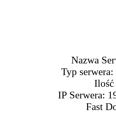
Nazwa Ser
Typ serwera:
Ilość
IP Serwera: 1
Fast D