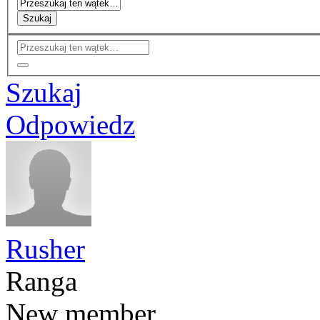
Szukaj
Szukaj
Odpowiedz
Rusher
Ranga
New member