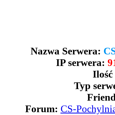
Nazwa Serwera:
CS
IP serwera:
9
Ilość
Typ serw
Friend
Forum:
CS-Pochylnia