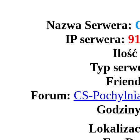
Nazwa Serwera:
IP serwera:
91
Ilość
Typ serw
Friend
Forum:
CS-Pochylnia
Godziny
Lokalizac