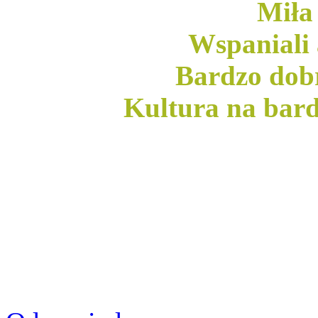
Miła
Wspaniali 
Bardzo dob
Kultura na bar