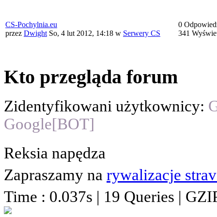
CS-Pochylnia.eu
0 Odpowied
przez
Dwight
So, 4 lut 2012, 14:18
w
Serwery CS
341 Wyświe
Kto przegląda forum
Zidentyfikowani użytkownicy:
G
Google[BOT]
Reksia napędza
Zapraszamy na
rywalizacje stra
Time : 0.037s | 19 Queries | GZI