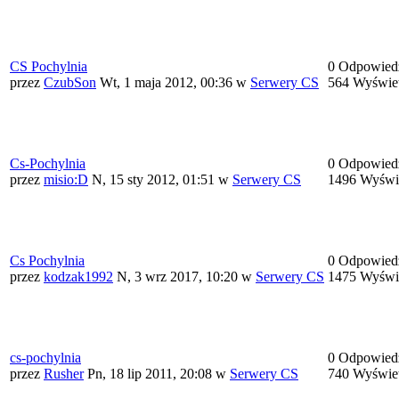
CS Pochylnia
0 Odpowied
przez
CzubSon
Wt, 1 maja 2012, 00:36
w
Serwery CS
564 Wyświe
Cs-Pochylnia
0 Odpowied
przez
misio:D
N, 15 sty 2012, 01:51
w
Serwery CS
1496 Wyświ
Cs Pochylnia
0 Odpowied
przez
kodzak1992
N, 3 wrz 2017, 10:20
w
Serwery CS
1475 Wyświ
cs-pochylnia
0 Odpowied
przez
Rusher
Pn, 18 lip 2011, 20:08
w
Serwery CS
740 Wyświe