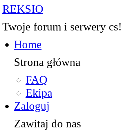
R
EKSIO
Twoje forum i serwery cs!
Home
Strona główna
FAQ
Ekipa
Zaloguj
Zawitaj do nas