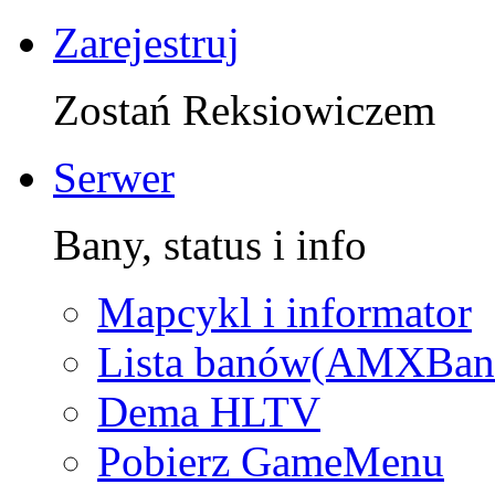
Zarejestruj
Zostań Reksiowiczem
Serwer
Bany, status i info
Mapcykl i informator
Lista banów(AMXBan
Dema HLTV
Pobierz GameMenu