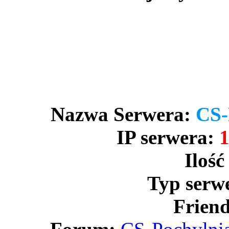
Nazwa Serwera:
CS-
IP serwera:
1
Ilość
Typ serw
Friend