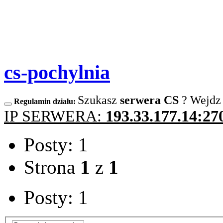
cs-pochylnia
Szukasz
serwera CS
? Wejdz
Regulamin działu:
IP SERWERA:
193.33.177.14:27
Posty: 1
Strona
1
z
1
Posty: 1