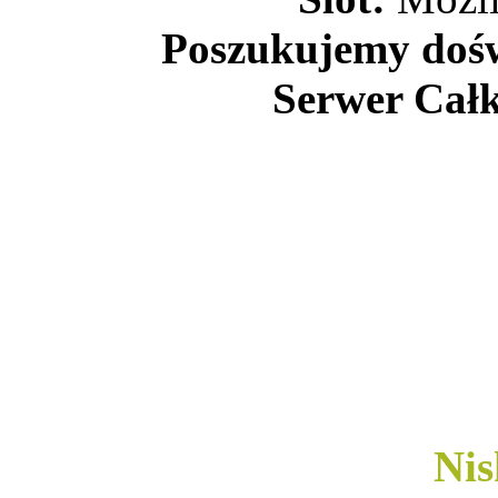
Poszukujemy doś
Serwer Całk
Nis