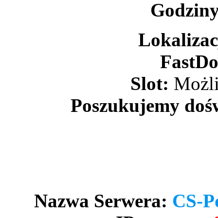
Godziny
Lokalizac
FastDo
Slot:
Możli
Poszukujemy doś
Nazwa Serwera:
CS-P