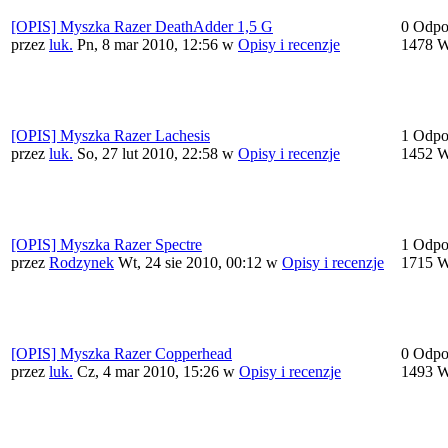
[OPIS] Myszka Razer DeathAdder 1,5 G
0 Odpo
przez
luk.
Pn, 8 mar 2010, 12:56
w
Opisy i recenzje
1478 W
[OPIS] Myszka Razer Lachesis
1 Odpo
przez
luk.
So, 27 lut 2010, 22:58
w
Opisy i recenzje
1452 W
[OPIS] Myszka Razer Spectre
1 Odpo
przez
Rodzynek
Wt, 24 sie 2010, 00:12
w
Opisy i recenzje
1715 W
[OPIS] Myszka Razer Copperhead
0 Odpo
przez
luk.
Cz, 4 mar 2010, 15:26
w
Opisy i recenzje
1493 W