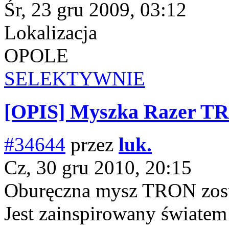
Śr, 23 gru 2009, 03:12
Lokalizacja
OPOLE
SELEKTYWNIE
[OPIS] Myszka Razer T
#34644
przez
luk.
Cz, 30 gru 2010, 20:15
Oburęczna mysz TRON zosta
Jest zainspirowany świat