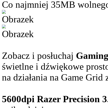
Co najmniej 35MB wolnego
Zobacz i posłuchaj
Gamin
świetlne i dźwiękowe prost
na działania na Game Grid 
5600dpi Razer Precision 