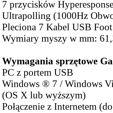
7 przycisków Hyperespons
Ultrapolling (1000Hz Obwod
Pleciona 7 Kabel USB Foot
Wymiary myszy w mm: 61,3 (
Wymagania sprzętowe G
PC z portem USB
Windows ® 7 / Windows Vi
(OS X lub wyższym)
Połączenie z Internetem (do 