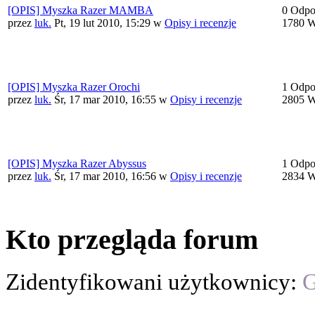
[OPIS] Myszka Razer MAMBA
0 Odpo
przez
luk.
Pt, 19 lut 2010, 15:29
w
Opisy i recenzje
1780 W
[OPIS] Myszka Razer Orochi
1 Odpo
przez
luk.
Śr, 17 mar 2010, 16:55
w
Opisy i recenzje
2805 W
[OPIS] Myszka Razer Abyssus
1 Odpo
przez
luk.
Śr, 17 mar 2010, 16:56
w
Opisy i recenzje
2834 W
Kto przegląda forum
Zidentyfikowani użytkownicy:
G