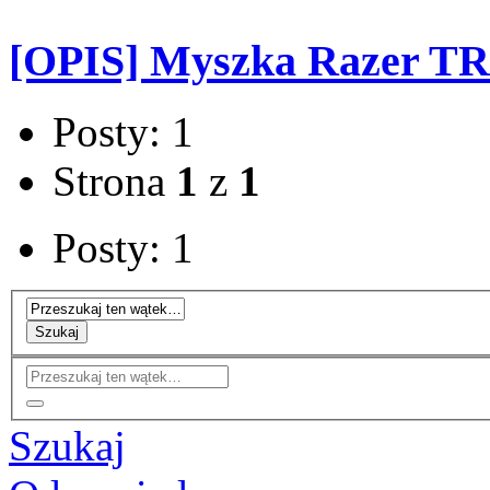
[OPIS] Myszka Razer T
Posty: 1
Strona
1
z
1
Posty: 1
Szukaj
Szukaj