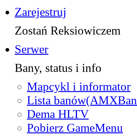
Zarejestruj
Zostań Reksiowiczem
Serwer
Bany, status i info
Mapcykl i informator
Lista banów(AMXBan
Dema HLTV
Pobierz GameMenu