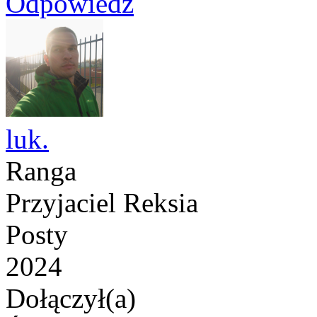
Odpowiedz
luk.
Ranga
Przyjaciel Reksia
Posty
2024
Dołączył(a)