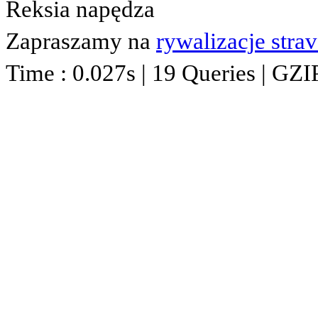
Reksia napędza
Zapraszamy na
rywalizacje stra
Time : 0.027s | 19 Queries | GZI