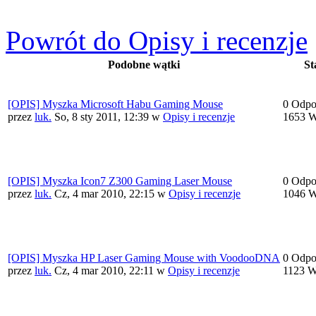
Powrót do Opisy i recenzje
Podobne wątki
St
[OPIS] Myszka Microsoft Habu Gaming Mouse
0 Odpo
przez
luk.
So, 8 sty 2011, 12:39
w
Opisy i recenzje
1653 W
[OPIS] Myszka Icon7 Z300 Gaming Laser Mouse
0 Odpo
przez
luk.
Cz, 4 mar 2010, 22:15
w
Opisy i recenzje
1046 W
[OPIS] Myszka HP Laser Gaming Mouse with VoodooDNA
0 Odpo
przez
luk.
Cz, 4 mar 2010, 22:11
w
Opisy i recenzje
1123 W