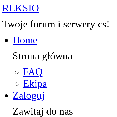
R
EKSIO
Twoje forum i serwery cs!
Home
Strona główna
FAQ
Ekipa
Zaloguj
Zawitaj do nas