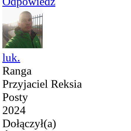
Odpowiedz
luk.
Ranga
Przyjaciel Reksia
Posty
2024
Dołączył(a)