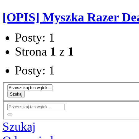
[OPIS] Myszka Razer De
Posty: 1
Strona
1
z
1
Posty: 1
Szukaj
Szukaj