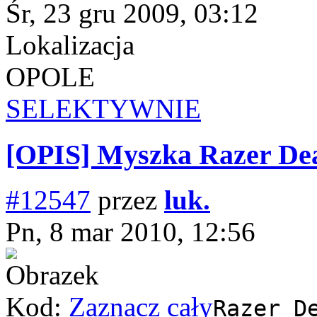
Śr, 23 gru 2009, 03:12
Lokalizacja
OPOLE
SELEKTYWNIE
[OPIS] Myszka Razer De
#12547
przez
luk.
Pn, 8 mar 2010, 12:56
Kod:
Zaznacz cały
Razer D