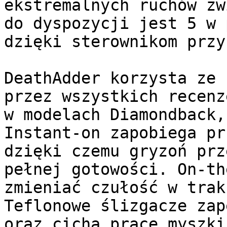
ekstremalnych ruchów zw
do dyspozycji jest 5 w 
dzięki sterownikom przy
DeathAdder korzysta ze 
przez wszystkich recenz
w modelach Diamondback,
Instant-on zapobiega pr
dzięki czemu gryzoń prz
pełnej gotowości. On-th
zmieniać czułość w trak
Teflonowe ślizgacze zap
oraz cichą pracę myszki