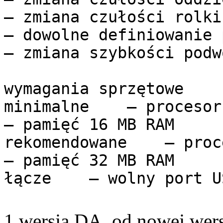
– zmiana czułości rolki
– dowolne definiowanie 
– zmiana szybkości podw
wymagania sprzętowe
minimalne – procesor
– pamięć 16 MB RAM
rekomendowane – proce
– pamięć 32 MB RAM
łącze – wolny port US
1 wersja DA, od nowej wersji