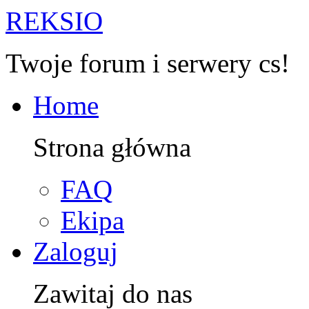
R
EKSIO
Twoje forum i serwery cs!
Home
Strona główna
FAQ
Ekipa
Zaloguj
Zawitaj do nas