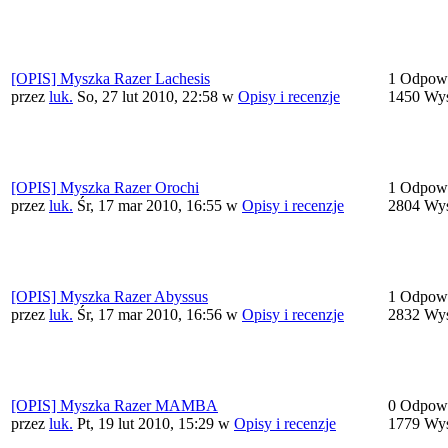
[OPIS] Myszka Razer Lachesis
1 Odpowi
przez
luk.
So, 27 lut 2010, 22:58
w
Opisy i recenzje
1450 Wyś
[OPIS] Myszka Razer Orochi
1 Odpowi
przez
luk.
Śr, 17 mar 2010, 16:55
w
Opisy i recenzje
2804 Wyś
[OPIS] Myszka Razer Abyssus
1 Odpowi
przez
luk.
Śr, 17 mar 2010, 16:56
w
Opisy i recenzje
2832 Wyś
[OPIS] Myszka Razer MAMBA
0 Odpowi
przez
luk.
Pt, 19 lut 2010, 15:29
w
Opisy i recenzje
1779 Wyś