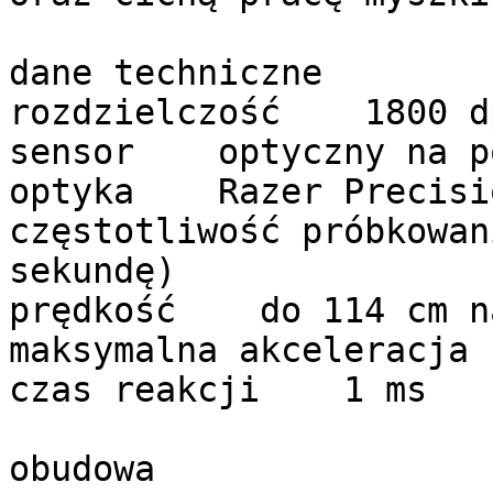
dane techniczne
rozdzielczość 1800 d
sensor optyczny na po
optyka Razer Precisi
częstotliwość próbkow
sekundę)
prędkość do 114 cm n
maksymalna akcelerac
czas reakcji 1 ms
obudowa