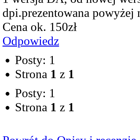
dpi.prezentowana powyżej
Cena ok. 150zł
Odpowiedz
Posty: 1
Strona
1
z
1
Posty: 1
Strona
1
z
1