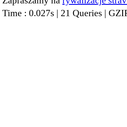
Zapraszamy na
rywalizacje stra
Time : 0.027s | 21 Queries | GZI