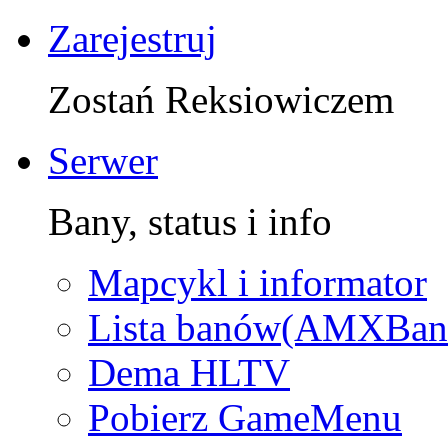
Zarejestruj
Zostań Reksiowiczem
Serwer
Bany, status i info
Mapcykl i informator
Lista banów(AMXBan
Dema HLTV
Pobierz GameMenu