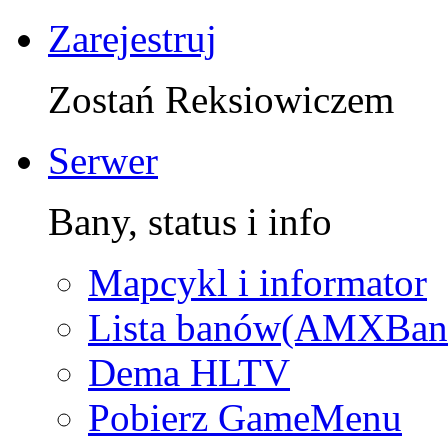
Zarejestruj
Zostań Reksiowiczem
Serwer
Bany, status i info
Mapcykl i informator
Lista banów(AMXBan
Dema HLTV
Pobierz GameMenu