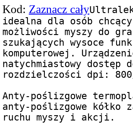
Kod:
Zaznacz cały
Ultrale
idealna dla osób chcący
możliwości myszy do gra
szukających wysoce funk
komputerowej. Urządzeni
natychmiastowy dostęp d
rozdzielczości dpi: 800
Anty-poślizgowe termopl
anty-poślizgowe kółko z
ruchu myszy i akcji.