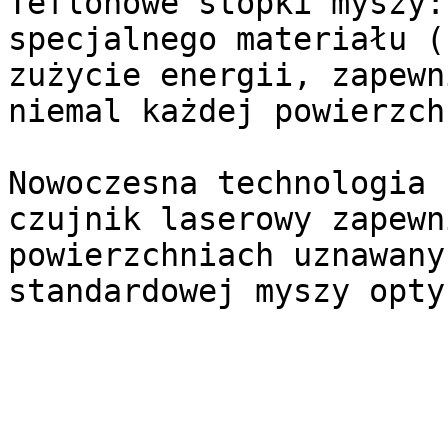
Teflonowe stopki myszy:
specjalnego materiału (
zużycie energii, zapewn
niemal każdej powierzch
Nowoczesna technologia 
czujnik laserowy zapewn
powierzchniach uznawany
standardowej myszy opty