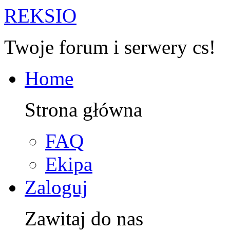
R
EKSIO
Twoje forum i serwery cs!
Home
Strona główna
FAQ
Ekipa
Zaloguj
Zawitaj do nas