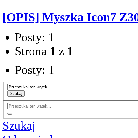
[OPIS] Myszka Icon7 Z3
Posty: 1
Strona
1
z
1
Posty: 1
Szukaj
Szukaj