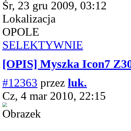
Śr, 23 gru 2009, 03:12
Lokalizacja
OPOLE
SELEKTYWNIE
[OPIS] Myszka Icon7 Z3
#12363
przez
luk.
Cz, 4 mar 2010, 22:15