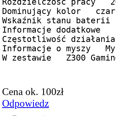
Rozdzielczość pracy 2
Dominujący kolor czar
Wskaźnik stanu bateri
Informacje dodatkowe
Częstotliwość działan
Informacje o myszy My
W zestawie Z300 Gamin
Cena ok. 100zł
Odpowiedz