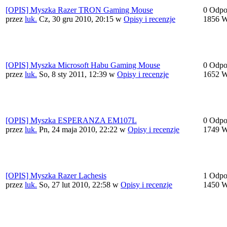
[OPIS] Myszka Razer TRON Gaming Mouse
0 Odpo
przez
luk.
Cz, 30 gru 2010, 20:15
w
Opisy i recenzje
1856 W
[OPIS] Myszka Microsoft Habu Gaming Mouse
0 Odpo
przez
luk.
So, 8 sty 2011, 12:39
w
Opisy i recenzje
1652 W
[OPIS] Myszka ESPERANZA EM107L
0 Odpo
przez
luk.
Pn, 24 maja 2010, 22:22
w
Opisy i recenzje
1749 W
[OPIS] Myszka Razer Lachesis
1 Odpo
przez
luk.
So, 27 lut 2010, 22:58
w
Opisy i recenzje
1450 W