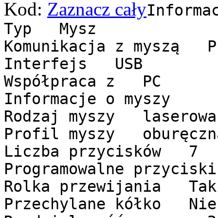
Kod:
Zaznacz cały
Informa
Typ Mysz
Komunikacja z myszą P
Interfejs USB
Współpraca z PC
Informacje o myszy
Rodzaj myszy laserowa
Profil myszy oburęczn
Liczba przycisków 7
Programowalne przycis
Rolka przewijania Tak
Przechylane kółko Nie