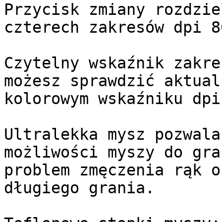
Przycisk zmiany rozdzie
czterech zakresów dpi 8
Czytelny wskaźnik zakre
możesz sprawdzić aktual
kolorowym wskaźniku dpi
Ultralekka mysz pozwala
możliwości myszy do gra
problem zmęczenia rąk o
długiego grania.