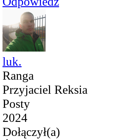
Odpowiedz
luk.
Ranga
Przyjaciel Reksia
Posty
2024
Dołączył(a)