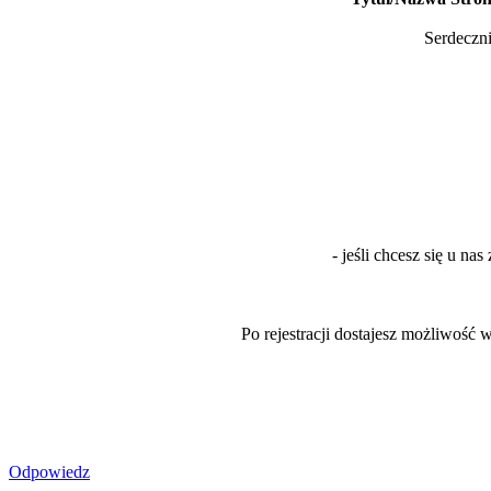
Serdecz
- jeśli chcesz się u n
Po rejestracji dostajesz możliwość
Odpowiedz