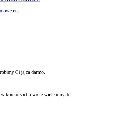
lamowe.eu
.
zrobimy Ci ją za darmo,
 w konkursach i wiele wiele innych!