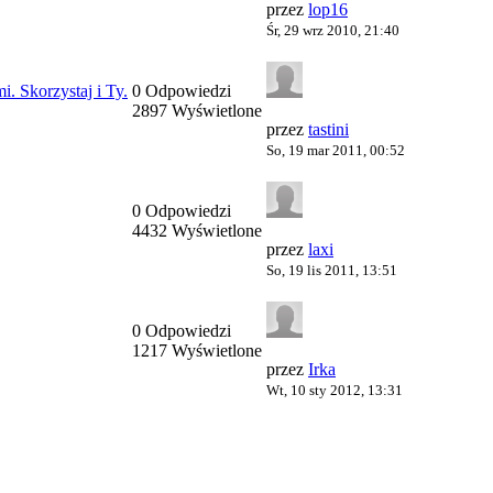
przez
lop16
Śr, 29 wrz 2010, 21:40
. Skorzystaj i Ty.
0 Odpowiedzi
2897 Wyświetlone
przez
tastini
So, 19 mar 2011, 00:52
0 Odpowiedzi
4432 Wyświetlone
przez
laxi
So, 19 lis 2011, 13:51
0 Odpowiedzi
1217 Wyświetlone
przez
Irka
Wt, 10 sty 2012, 13:31