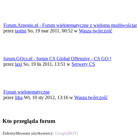
Forum.Arpegio.pl - Forum wielotematyczne z wieloma możliwościami
przez
tastini
So, 19 mar 2011, 00:52
w
Wasza twórczość
forum.GOcs.pl - forum CS Global Offensive - CS GO !
przez
laxi
So, 19 lis 2011, 13:51
w
Serwery CS
Forum wielotematyczne
przez
Irka
Wt, 10 sty 2012, 13:16
w
Wasza twórczość
Kto przegląda forum
Zidentyfikowani użytkownicy:
Google[BOT]