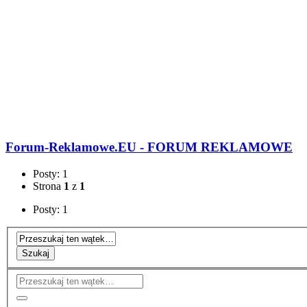
Forum-Reklamowe.EU - FORUM REKLAMOWE
Posty: 1
Strona
1
z
1
Posty: 1
Szukaj