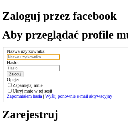
Zaloguj przez facebook
Aby przeglądać profile mu
Nazwa użytkownika:
Hasło:
Zaloguj
Opcje:
Zapamiętaj mnie
Ukryj mnie w tej sesji
Zapomniałem hasła
|
Wyślij ponownie e-mail aktywacyjny
Zarejestruj