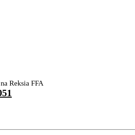
 na Reksia FFA
051