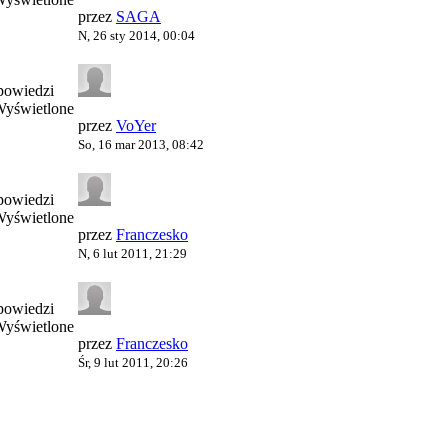
przez
SAGA
N, 26 sty 2014, 00:04
powiedzi
Wyświetlone
przez
VoYer
So, 16 mar 2013, 08:42
powiedzi
Wyświetlone
przez
Franczesko
N, 6 lut 2011, 21:29
powiedzi
Wyświetlone
przez
Franczesko
Śr, 9 lut 2011, 20:26