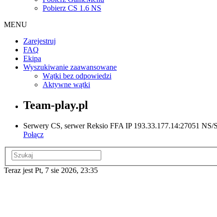
Pobierz CS 1.6 NS
MENU
Zarejestruj
FAQ
Ekipa
Wyszukiwanie zaawansowane
Wątki bez odpowiedzi
Aktywne wątki
Team-play.pl
Serwery CS, serwer Reksio FFA IP 193.33.177.14:27051 NS/ST
Połącz
Teraz jest Pt, 7 sie 2026, 23:35