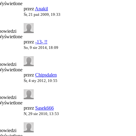
Wyświetlone
przez
Anakil
Śr, 21 paź 2009, 19:33
powiedzi
Wyświetlone
przez
-13- !!
So, 9 sie 2014, 18:09
powiedzi
Wyświetlone
przez
Chipsdalen
Śr, 4 sty 2012, 10:55
powiedzi
Wyświetlone
przez
Sasek666
N, 29 sie 2010, 13:53
powiedzi
Wyświetlone