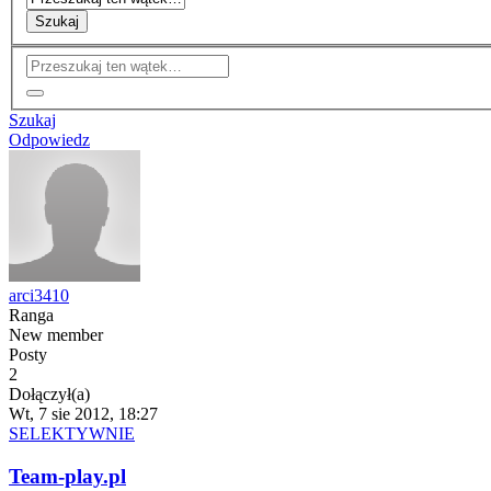
Szukaj
Szukaj
Odpowiedz
arci3410
Ranga
New member
Posty
2
Dołączył(a)
Wt, 7 sie 2012, 18:27
SELEKTYWNIE
Team-play.pl