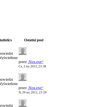
tatistics
Ostatni post
powiedzi
Wyświetlone
przez
.Nox.exe^
Cz, 2 lut 2012, 23:38
powiedzi
Wyświetlone
przez
.Nox.exe^
N, 29 sty 2012, 23:29
powiedzi