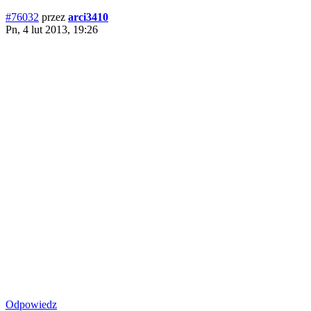
#76032
przez
arci3410
Pn, 4 lut 2013, 19:26
Odpowiedz