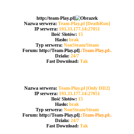
http://team-Play.pl]
Nazwa serwera:
Team-Play.pl [DeathRun]
IP serwera:
193.33.177.14:27051
Ilość Slotów:
15
Hasło:
brak
Typ serwera:
NonSteam/Steam
Forum: http://Team-Play.pl]
.:Team-Play.pl:.
Działa:
24/7
Fast Download:
Tak
Nazwa serwera:
Team-Play.pl [Only DD2]
IP serwera:
193.33.177.14:27051
Ilość Slotów:
15
Hasło:
brak
Typ serwera:
NonSteam/Steam
Forum: http://Team-Play.pl]
.:Team-Play.pl:.
Działa:
24/7
Fast Download:
Tak