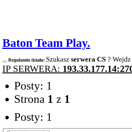
Baton Team Play.
Szukasz
serwera CS
? Wejdz
Regulamin działu:
IP SERWERA:
193.33.177.14:27
Posty: 1
Strona
1
z
1
Posty: 1