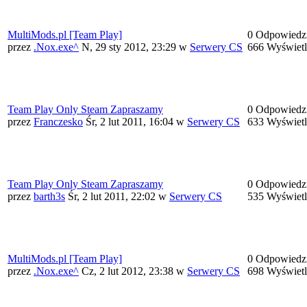
MultiMods.pl [Team Play]
0 Odpowiedz
przez
.Nox.exe^
N, 29 sty 2012, 23:29
w
Serwery CS
666 Wyświet
Team Play Only Steam Zapraszamy
0 Odpowiedz
przez
Franczesko
Śr, 2 lut 2011, 16:04
w
Serwery CS
633 Wyświet
Team Play Only Steam Zapraszamy
0 Odpowiedz
przez
barth3s
Śr, 2 lut 2011, 22:02
w
Serwery CS
535 Wyświet
MultiMods.pl [Team Play]
0 Odpowiedz
przez
.Nox.exe^
Cz, 2 lut 2012, 23:38
w
Serwery CS
698 Wyświet