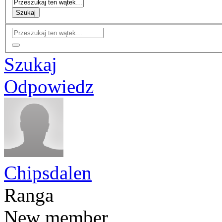
Szukaj
Szukaj
Odpowiedz
Chipsdalen
Ranga
New member