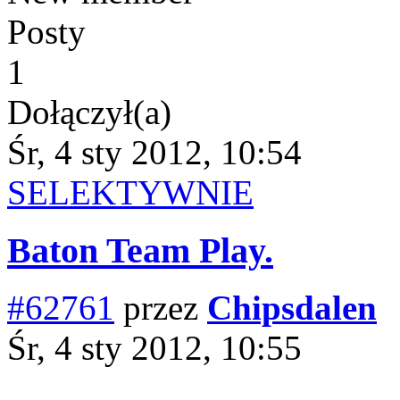
Posty
1
Dołączył(a)
Śr, 4 sty 2012, 10:54
SELEKTYWNIE
Baton Team Play.
#62761
przez
Chipsdalen
Śr, 4 sty 2012, 10:55