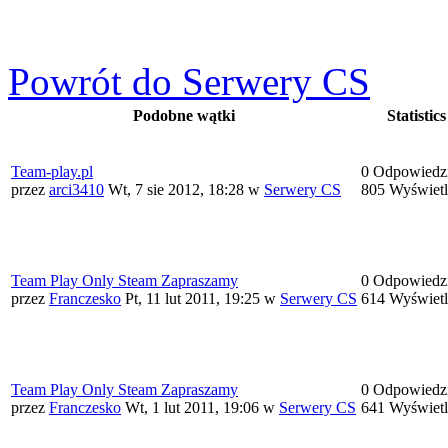
Powrót do Serwery CS
Podobne wątki
Statistics
Team-play.pl
0 Odpowiedz
przez
arci3410
Wt, 7 sie 2012, 18:28
w
Serwery CS
805 Wyświet
Team Play Only Steam Zapraszamy
0 Odpowiedz
przez
Franczesko
Pt, 11 lut 2011, 19:25
w
Serwery CS
614 Wyświet
Team Play Only Steam Zapraszamy
0 Odpowiedz
przez
Franczesko
Wt, 1 lut 2011, 19:06
w
Serwery CS
641 Wyświet