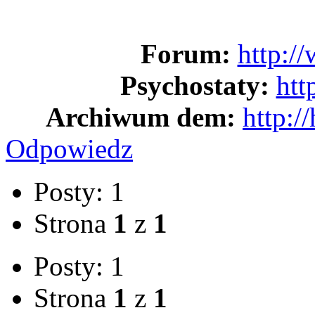
Forum:
http:/
Psychostaty:
htt
Archiwum dem:
http:/
Odpowiedz
Posty: 1
Strona
1
z
1
Posty: 1
Strona
1
z
1