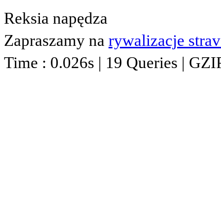
Reksia napędza
Zapraszamy na
rywalizacje stra
Time : 0.026s | 19 Queries | GZI