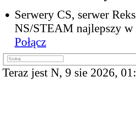
Serwery CS, serwer Reks
NS/STEAM najlepszy w si
Połącz
Teraz jest N, 9 sie 2026, 01