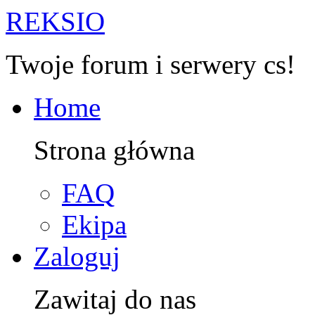
R
EKSIO
Twoje forum i serwery cs!
Home
Strona główna
FAQ
Ekipa
Zaloguj
Zawitaj do nas