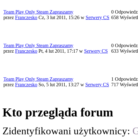
Team Play Only Steam Zapraszamy
0 Odpowiedz
przez
Franczesko
Cz, 3 lut 2011, 15:26
w
Serwery CS
658 Wyświet
Team Play Only Steam Zapraszamy
0 Odpowiedz
przez
Franczesko
Pt, 4 lut 2011, 17:17
w
Serwery CS
633 Wyświet
Team Play Only Steam Zapraszamy
1 Odpowiedz
przez
Franczesko
So, 5 lut 2011, 13:27
w
Serwery CS
717 Wyświet
Kto przegląda forum
Zidentyfikowani użytkownicy:
G