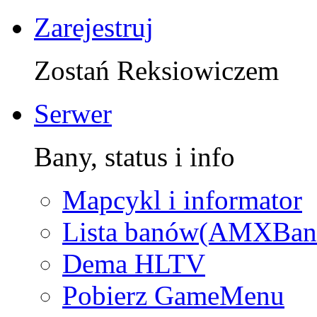
Zarejestruj
Zostań Reksiowiczem
Serwer
Bany, status i info
Mapcykl i informator
Lista banów(AMXBan
Dema HLTV
Pobierz GameMenu