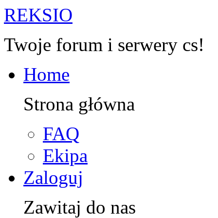
R
EKSIO
Twoje forum i serwery cs!
Home
Strona główna
FAQ
Ekipa
Zaloguj
Zawitaj do nas