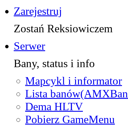
Zarejestruj
Zostań Reksiowiczem
Serwer
Bany, status i info
Mapcykl i informator
Lista banów(AMXBan
Dema HLTV
Pobierz GameMenu