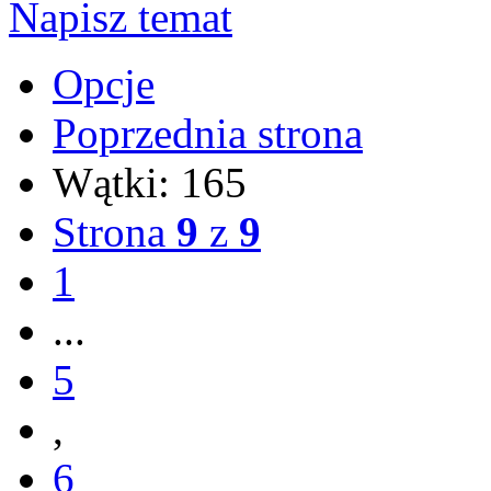
Napisz temat
Opcje
Poprzednia strona
Wątki: 165
Strona
9
z
9
1
...
5
,
6