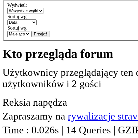
Wyświetl:
Sortuj wg
Sortuj wg
Przejdź
Kto przegląda forum
Użytkownicy przeglądający ten 
użytkowników i 2 gości
Reksia napędza
Zapraszamy na
rywalizacje stra
Time : 0.026s | 14 Queries | GZI