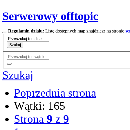
Serwerowy offtopic
Regulamin działu:
Listę dostępnych map znajdziesz na stronie
se
Szukaj
Szukaj
Poprzednia strona
Wątki: 165
Strona
9
z
9