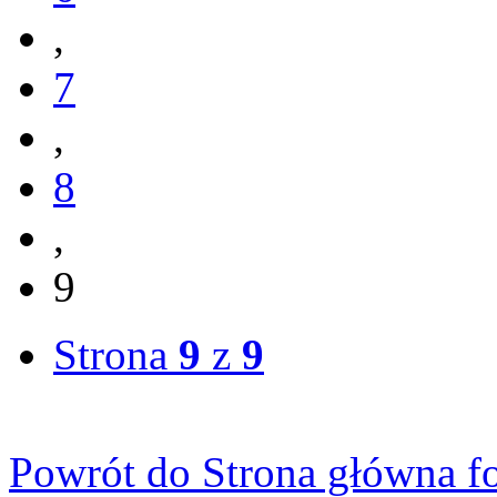
,
7
,
8
,
9
Strona
9
z
9
Powrót do Strona główna f