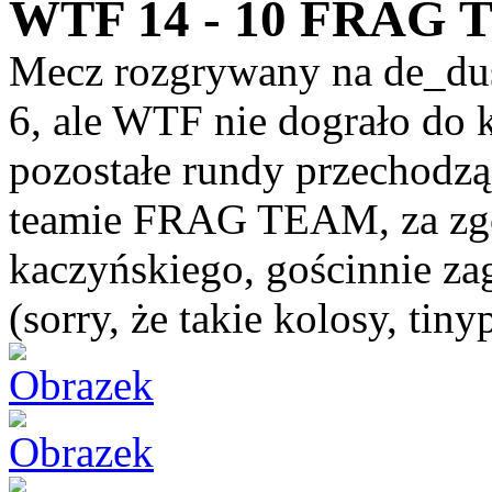
WTF 14 - 10 FRAG
Mecz rozgrywany na de_dus
6, ale WTF nie dograło do
pozostałe rundy przechod
teamie FRAG TEAM, za zgo
kaczyńskiego, gościnnie zag
(sorry, że takie kolosy, tinyp