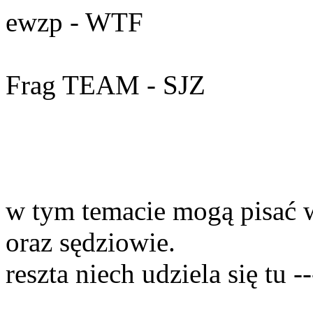
ewzp - WTF
Frag TEAM - SJZ
w tym temacie mogą pisać 
oraz sędziowie.
reszta niech udziela się tu -