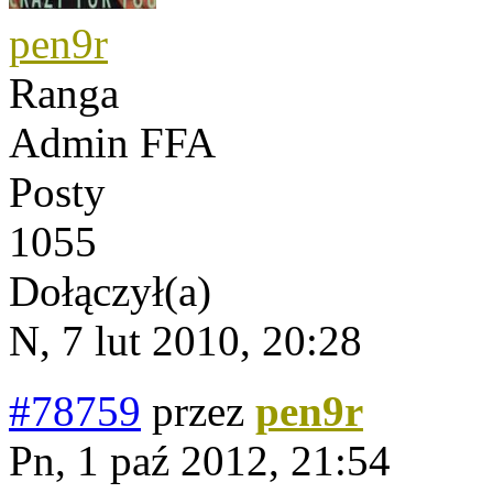
pen9r
Ranga
Admin FFA
Posty
1055
Dołączył(a)
N, 7 lut 2010, 20:28
#78759
przez
pen9r
Pn, 1 paź 2012, 21:54