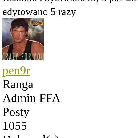
edytowano 5 razy
pen9r
Ranga
Admin FFA
Posty
1055