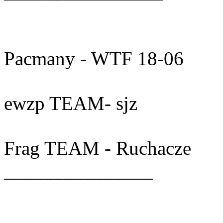
Pacmany - WTF 18-06
ewzp TEAM- sjz
Frag TEAM - Ruchacze
_______________