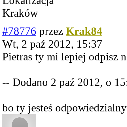
Lokalizacja
Kraków
#78776
przez
Krak84
Wt, 2 paź 2012, 15:37
Pietras ty mi lepiej odpisz 
-- Dodano 2 paź 2012, o 15
bo ty jesteś odpowiedzialny 