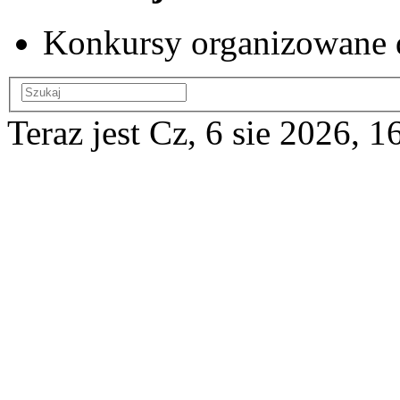
Konkursy organizowane 
Teraz jest Cz, 6 sie 2026, 1