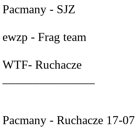
Pacmany - SJZ
ewzp - Frag team
WTF- Ruchacze
_______________
Pacmany - Ruchacze 17-07