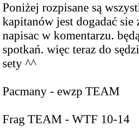
Poniżej rozpisane są wszyst
kapitanów jest dogadać sie 
napisac w komentarzu. będą
spotkań. więc teraz do sędz
sety ^^
Pacmany - ewzp TEAM
Frag TEAM - WTF 10-14