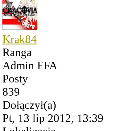
Krak84
Ranga
Admin FFA
Posty
839
Dołączył(a)
Pt, 13 lip 2012, 13:39