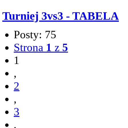
Turniej 3vs3 - TABELA
Posty: 75
Strona
1
z
5
1
,
2
,
3
,