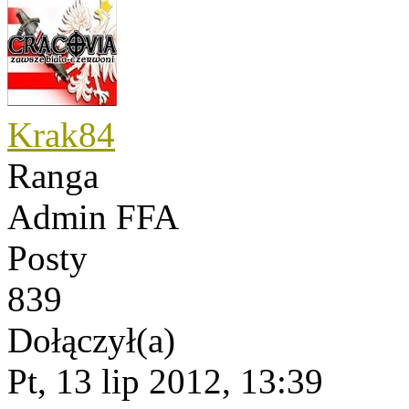
Krak84
Ranga
Admin FFA
Posty
839
Dołączył(a)
Pt, 13 lip 2012, 13:39