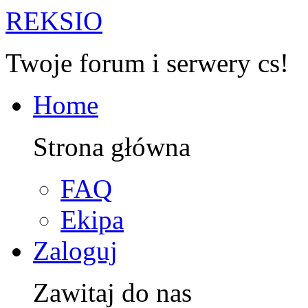
R
EKSIO
Twoje forum i serwery cs!
Home
Strona główna
FAQ
Ekipa
Zaloguj
Zawitaj do nas