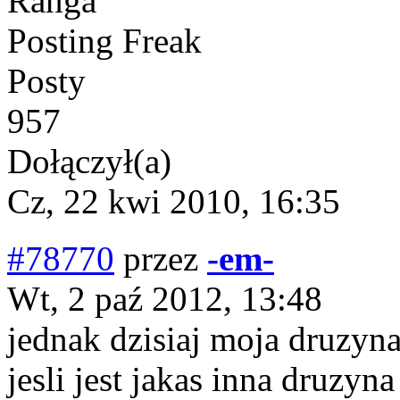
Ranga
Posting Freak
Posty
957
Dołączył(a)
Cz, 22 kwi 2010, 16:35
#78770
przez
-em-
Wt, 2 paź 2012, 13:48
jednak dzisiaj moja druzyna
jesli jest jakas inna druzyn