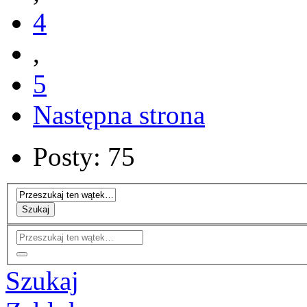
4
,
5
Następna strona
Posty: 75
Szukaj
Szukaj