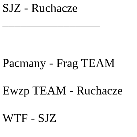
SJZ - Ruchacze
________________
Pacmany - Frag TEAM
Ewzp TEAM - Ruchacze
WTF - SJZ
________________