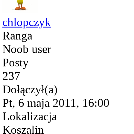
chlopczyk
Ranga
Noob user
Posty
237
Dołączył(a)
Pt, 6 maja 2011, 16:00
Lokalizacja
Koszalin