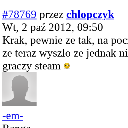
#78769
przez
chlopczyk
Wt, 2 paź 2012, 09:50
Krak, pewnie ze tak, na po
ze teraz wyszlo ze jednak n
graczy steam
-em-