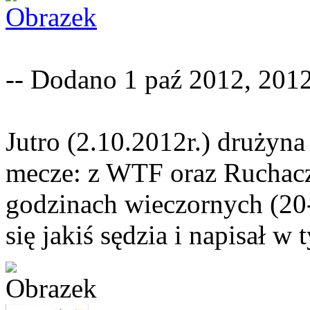
-- Dodano 1 paź 2012, 2012
Jutro (2.10.2012r.) druży
mecze: z WTF oraz Ruchacz
godzinach wieczornych (20-
się jakiś sędzia i napisał w