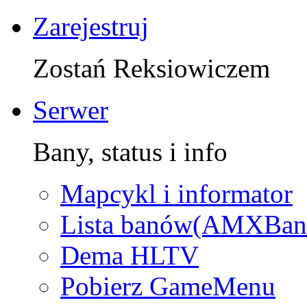
Zarejestruj
Zostań Reksiowiczem
Serwer
Bany, status i info
Mapcykl i informator
Lista banów(AMXBan
Dema HLTV
Pobierz GameMenu