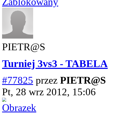
Zablokowany
PIETR@S
Turniej 3vs3 - TABELA
#77825
przez
PIETR@S
Pt, 28 wrz 2012, 15:06