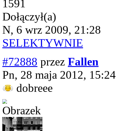
1591
Dołączył(a)
N, 6 wrz 2009, 21:28
SELEKTYWNIE
#72888
przez
Fallen
Pn, 28 maja 2012, 15:24
dobreee