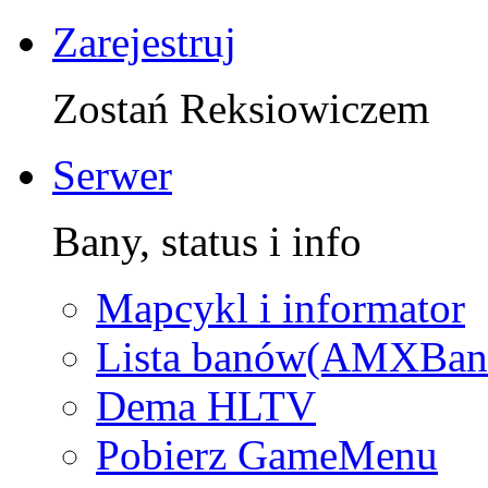
Zarejestruj
Zostań Reksiowiczem
Serwer
Bany, status i info
Mapcykl i informator
Lista banów(AMXBan
Dema HLTV
Pobierz GameMenu