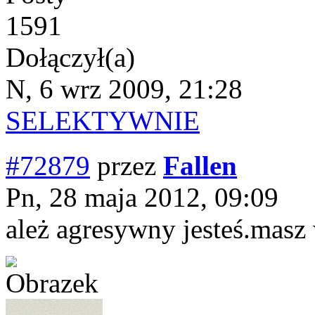
1591
Dołączył(a)
N, 6 wrz 2009, 21:28
SELEKTYWNIE
#72879
przez
Fallen
Pn, 28 maja 2012, 09:09
ależ agresywny jesteś.masz