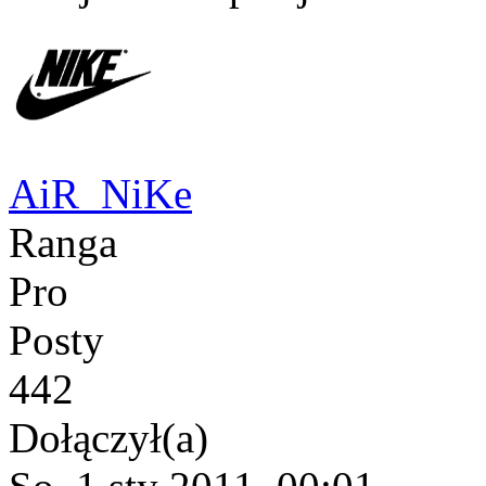
AiR_NiKe
Ranga
Pro
Posty
442
Dołączył(a)