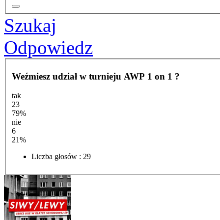
Szukaj
Odpowiedz
Weźmiesz udział w turnieju AWP 1 on 1 ?
tak
23
79%
nie
6
21%
Liczba głosów : 29