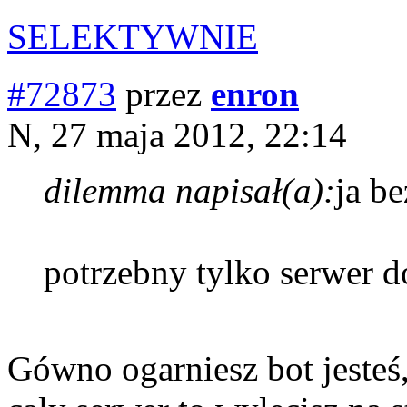
SELEKTYWNIE
#72873
przez
enron
N, 27 maja 2012, 22:14
dilemma napisał(a):
ja b
potrzebny tylko serwer 
Gówno ogarniesz bot jesteś