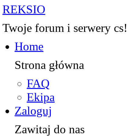
R
EKSIO
Twoje forum i serwery cs!
Home
Strona główna
FAQ
Ekipa
Zaloguj
Zawitaj do nas