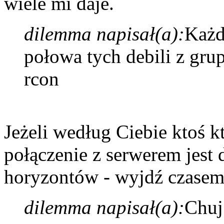
wiele mi daje.
dilemma napisał(a):
Każd
połowa tych debili z gru
rcon
Jeżeli według Ciebie ktoś kt
połączenie z serwerem jest 
horyzontów - wyjdź czasem
dilemma napisał(a):
Chuj