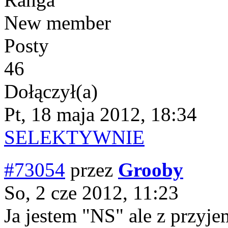
New member
Posty
46
Dołączył(a)
Pt, 18 maja 2012, 18:34
SELEKTYWNIE
#73054
przez
Grooby
So, 2 cze 2012, 11:23
Ja jestem "NS" ale z przyje