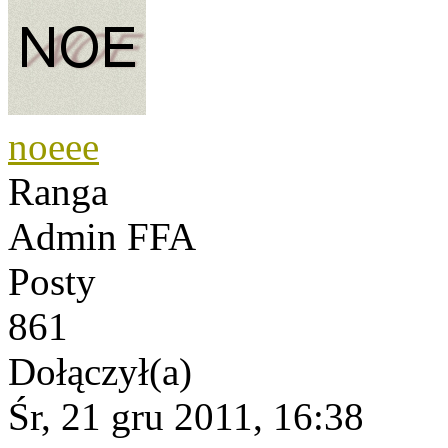
noeee
Ranga
Admin FFA
Posty
861
Dołączył(a)
Śr, 21 gru 2011, 16:38