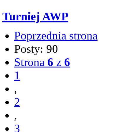
Turniej AWP
Poprzednia strona
Posty: 90
Strona
6
z
6
1
,
2
,
3