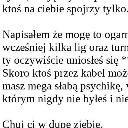
ktoś na ciebie spojrzy tylko
Napisałem że mogę to ogar
wcześniej kilka lig oraz tur
ty oczywiście uniosłeś się
Skoro ktoś przez kabel mo
masz mega słabą psychikę, w
którym nigdy nie byłeś i ni
Chuj ci w dupe zjebie.