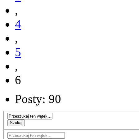
,
4
,
5
,
6
Posty: 90
Szukaj