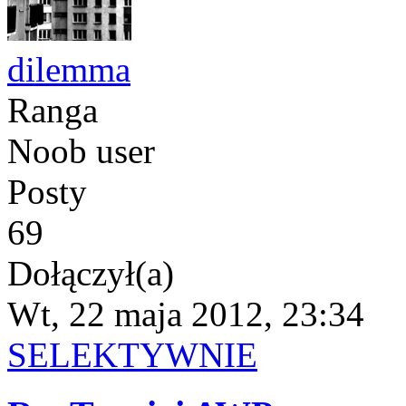
dilemma
Ranga
Noob user
Posty
69
Dołączył(a)
Wt, 22 maja 2012, 23:34
SELEKTYWNIE