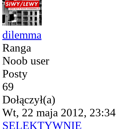
dilemma
Ranga
Noob user
Posty
69
Dołączył(a)
Wt, 22 maja 2012, 23:34
SELEKTYWNIE