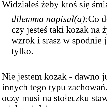
Widziałeś żeby ktoś się śmi
dilemma napisał(a):
Co d
czy jesteś taki kozak na 
wzrok i srasz w spodnie j
tylko.
Nie jestem kozak - dawno j
innych tego typu zachowań
oczy musi na stołeczku sta