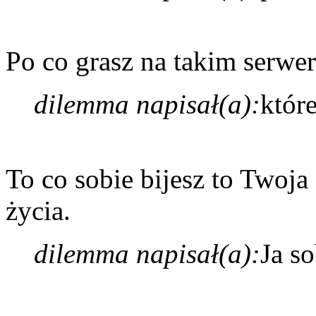
Po co grasz na takim serwer
dilemma napisał(a):
któr
To co sobie bijesz to Twoja
życia.
dilemma napisał(a):
Ja so