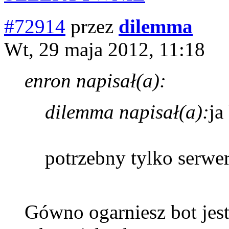
#72914
przez
dilemma
Wt, 29 maja 2012, 11:18
enron napisał(a):
dilemma napisał(a):
ja
potrzebny tylko serw
Gówno ogarniesz bot jest