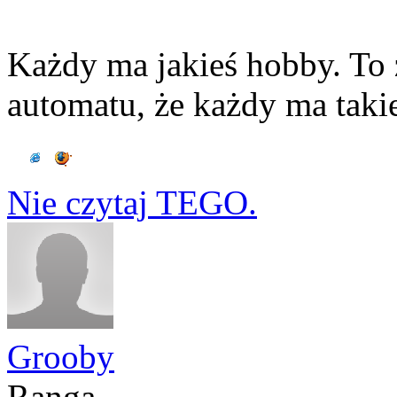
Każdy ma jakieś hobby. To ż
automatu, że każdy ma takie
Nie czytaj TEGO.
Grooby
Ranga