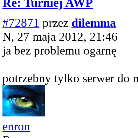
Re: Turniej AWP
#72871
przez
dilemma
N, 27 maja 2012, 21:46
ja bez problemu ogarnę
potrzebny tylko serwer do
enron