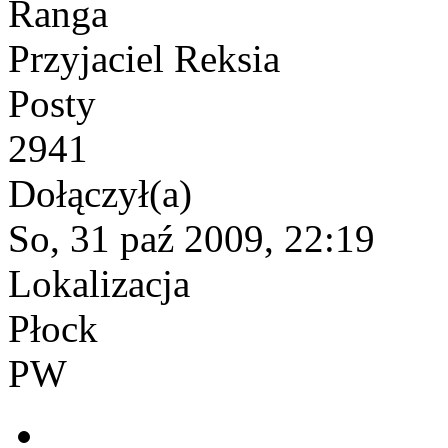
Ranga
Przyjaciel Reksia
Posty
2941
Dołączył(a)
So, 31 paź 2009, 22:19
Lokalizacja
Płock
PW