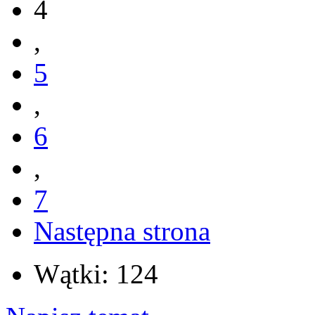
4
,
5
,
6
,
7
Następna strona
Wątki: 124