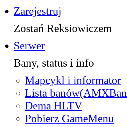
Zarejestruj
Zostań Reksiowiczem
Serwer
Bany, status i info
Mapcykl i informator
Lista banów(AMXBan
Dema HLTV
Pobierz GameMenu