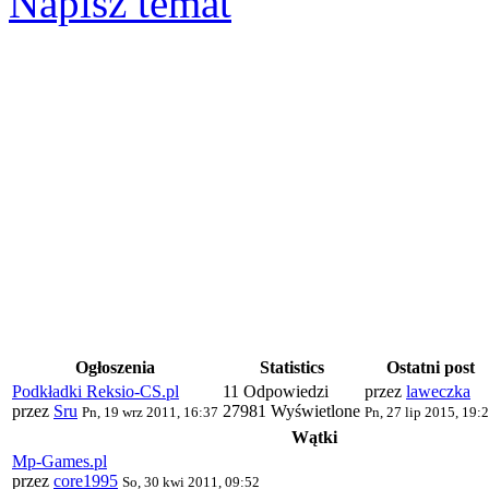
Napisz temat
Ogłoszenia
Statistics
Ostatni post
Podkładki Reksio-CS.pl
11 Odpowiedzi
przez
laweczka
przez
Sru
27981 Wyświetlone
Pn, 19 wrz 2011, 16:37
Pn, 27 lip 2015, 19:
Wątki
Mp-Games.pl
przez
core1995
So, 30 kwi 2011, 09:52