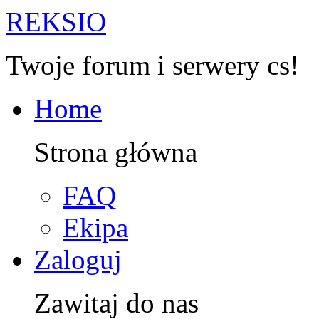
R
EKSIO
Twoje forum i serwery cs!
Home
Strona główna
FAQ
Ekipa
Zaloguj
Zawitaj do nas