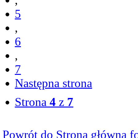
5
,
6
,
7
Następna strona
Strona
4
z
7
Powrót do Strona główna f