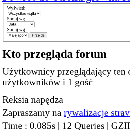
Wyświetl:
Sortuj wg
Sortuj wg
Przejdź
Kto przegląda forum
Użytkownicy przeglądający ten 
użytkowników i 1 gość
Reksia napędza
Zapraszamy na
rywalizacje stra
Time : 0.085s | 12 Queries | GZI