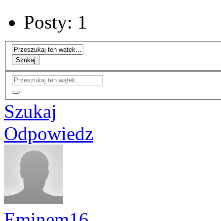
Posty: 1
Szukaj
Szukaj
Odpowiedz
Eminem16