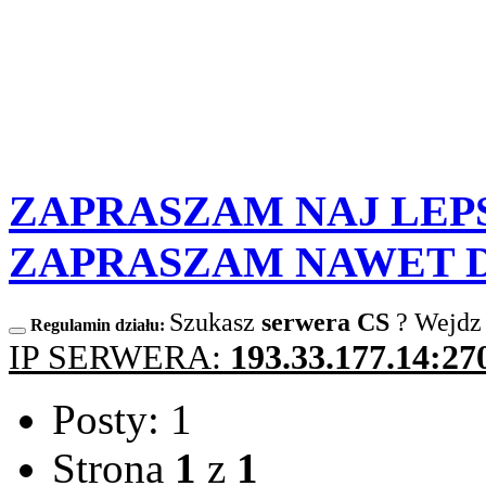
ZAPRASZAM NAJ LEPS
ZAPRASZAM NAWET DZ
Szukasz
serwera CS
? Wejdz
Regulamin działu:
IP SERWERA:
193.33.177.14:27
Posty: 1
Strona
1
z
1