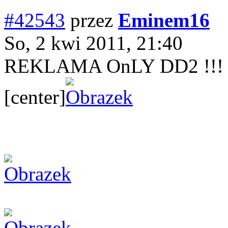
#42543
przez
Eminem16
So, 2 kwi 2011, 21:40
REKLAMA OnLY DD2 !!!
[center]