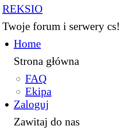
R
EKSIO
Twoje forum i serwery cs!
Home
Strona główna
FAQ
Ekipa
Zaloguj
Zawitaj do nas