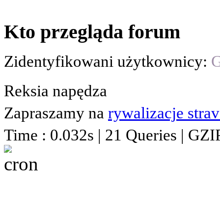
Kto przegląda forum
Zidentyfikowani użytkownicy:
G
Reksia napędza
Zapraszamy na
rywalizacje stra
Time : 0.032s | 21 Queries | GZI