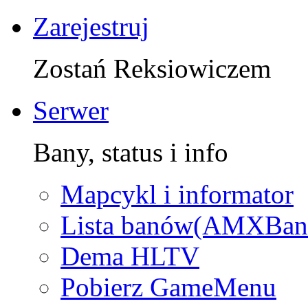
Zarejestruj
Zostań Reksiowiczem
Serwer
Bany, status i info
Mapcykl i informator
Lista banów(AMXBan
Dema HLTV
Pobierz GameMenu