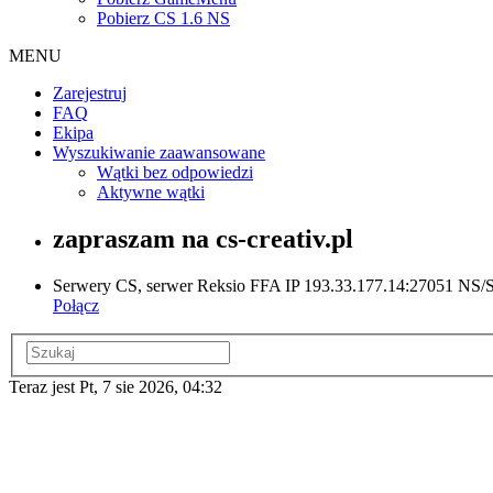
Pobierz CS 1.6 NS
MENU
Zarejestruj
FAQ
Ekipa
Wyszukiwanie zaawansowane
Wątki bez odpowiedzi
Aktywne wątki
zapraszam na cs-creativ.pl
Serwery CS, serwer Reksio FFA IP 193.33.177.14:27051 NS/ST
Połącz
Teraz jest Pt, 7 sie 2026, 04:32