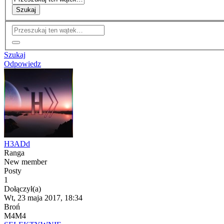
Szukaj
Szukaj
Odpowiedz
H3ADd
Ranga
New member
Posty
1
Dołączył(a)
Wt, 23 maja 2017, 18:34
Broń
M4M4