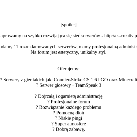
[spoiler]
apraszamy na szybko rozwijająca się sieć serwerów - http://cs-creativ.p
adamy 11 rozreklamowanych serwerów, mamy profesjonalną administr
Na forum jest estetyczny, unikalny styl.
Oferujemy:
? Serwery z gier takich jak: Counter-Strike CS 1.6 i GO oraz Minecraf
? Serwer głosowy - TeamSpeak 3
? Dojrzałą i ogarnietą administrację
? Profesjonalne forum
? Rozwiązanie każdego problemu
? Pomocną dłoń
? Niskie pingi
? Super atmosferę
? Dobrą zabawę.