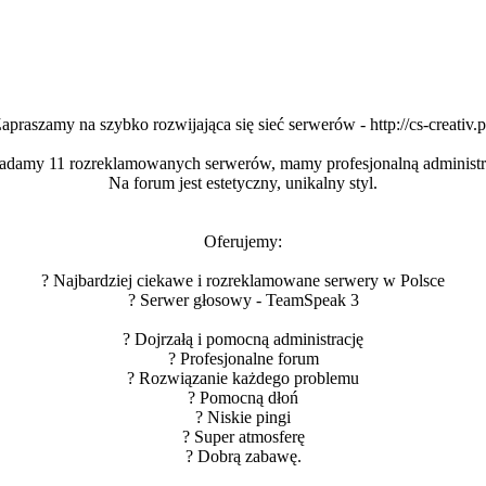
apraszamy na szybko rozwijająca się sieć serwerów - http://cs-creativ.p
adamy 11 rozreklamowanych serwerów, mamy profesjonalną administr
Na forum jest estetyczny, unikalny styl.
Oferujemy:
? Najbardziej ciekawe i rozreklamowane serwery w Polsce
? Serwer głosowy - TeamSpeak 3
? Dojrzałą i pomocną administrację
? Profesjonalne forum
? Rozwiązanie każdego problemu
? Pomocną dłoń
? Niskie pingi
? Super atmosferę
? Dobrą zabawę.