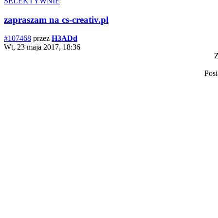
SELEKTYWNIE
zapraszam na cs-creativ.pl
#107468
przez
H3ADd
Wt, 23 maja 2017, 18:36
Z
Posi