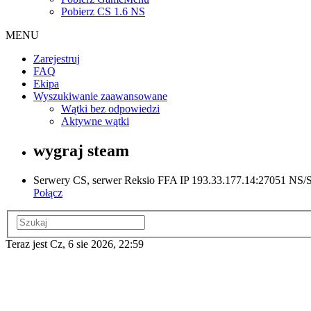
Pobierz CS 1.6 NS
MENU
Zarejestruj
FAQ
Ekipa
Wyszukiwanie zaawansowane
Wątki bez odpowiedzi
Aktywne wątki
wygraj steam
Serwery CS, serwer Reksio FFA IP 193.33.177.14:27051 NS/ST
Połącz
Teraz jest Cz, 6 sie 2026, 22:59