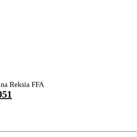
 na Reksia FFA
051