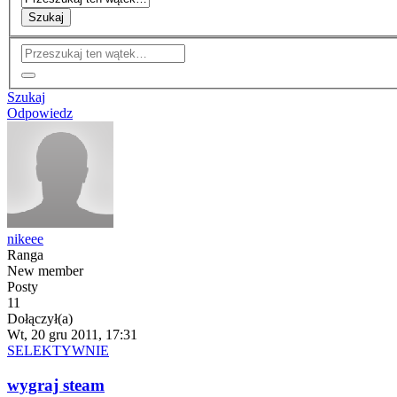
Szukaj
Szukaj
Odpowiedz
nikeee
Ranga
New member
Posty
11
Dołączył(a)
Wt, 20 gru 2011, 17:31
SELEKTYWNIE
wygraj steam