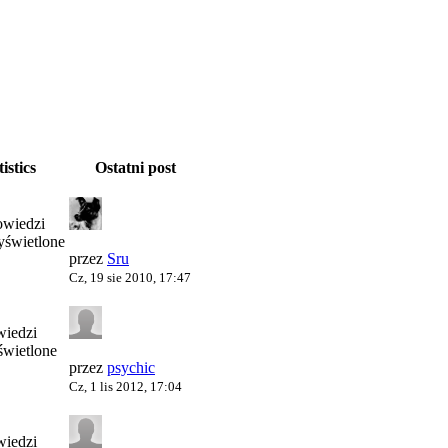
tistics
Ostatni post
wiedzi
świetlone
przez
Sru
Cz, 19 sie 2010, 17:47
iedzi
wietlone
przez
psychic
Cz, 1 lis 2012, 17:04
iedzi