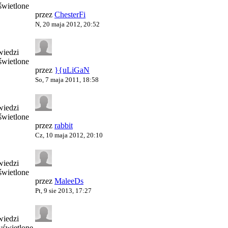
wietlone
przez
ChesterFi
N, 20 maja 2012, 20:52
iedzi
wietlone
przez
}{uLiGaN
So, 7 maja 2011, 18:58
iedzi
wietlone
przez
rabbit
Cz, 10 maja 2012, 20:10
iedzi
wietlone
przez
MaleeDs
Pt, 9 sie 2013, 17:27
iedzi
świetlone