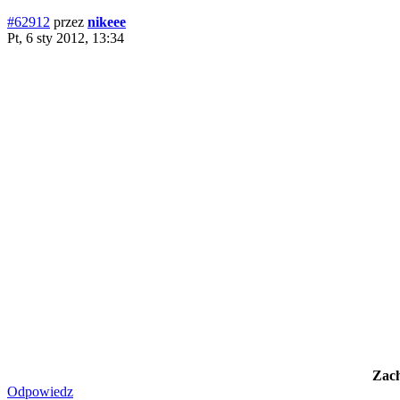
#62912
przez
nikeee
Pt, 6 sty 2012, 13:34
Zach
Odpowiedz