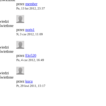
przez
member
Pn, 13 lut 2012, 23:37
iedzi
wietlone
przez
noris1
N, 3 cze 2012, 11:09
iedzi
wietlone
przez
Elo520
Pn, 4 cze 2012, 16:49
iedzi
wietlone
przez
kucu
Pt, 29 kwi 2011, 15:17