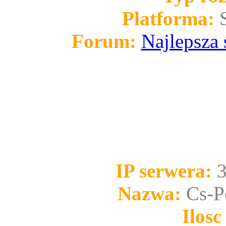
Platforma:
Forum:
Najlepsza 
IP serwera:
3
Nazwa:
Cs-P
Ilosc