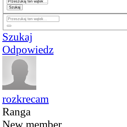
Szukaj
Szukaj
Odpowiedz
rozkrecam
Ranga
New member