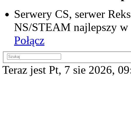
Serwery CS, serwer Reks
NS/STEAM najlepszy w si
Połącz
Teraz jest Pt, 7 sie 2026, 0