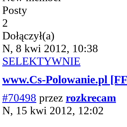
Posty
2
Dołączył(a)
N, 8 kwi 2012, 10:38
SELEKTYWNIE
www.Cs-Polowanie.pl [F
#70498
przez
rozkrecam
N, 15 kwi 2012, 12:02