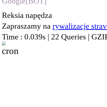
Google[BOT]
Reksia napędza
Zapraszamy na
rywalizacje stra
Time : 0.039s | 22 Queries | GZI