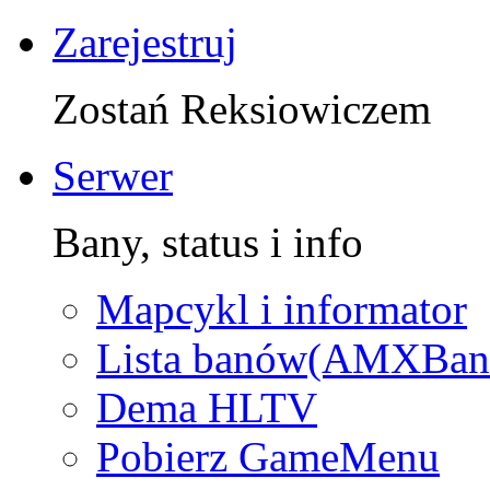
Zarejestruj
Zostań Reksiowiczem
Serwer
Bany, status i info
Mapcykl i informator
Lista banów(AMXBan
Dema HLTV
Pobierz GameMenu