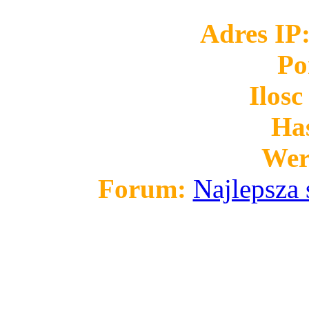
Adres IP
Po
Ilosc
Has
Wer
Forum:
Najlepsza 