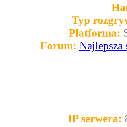
Has
Typ rozgry
Platforma:
Forum:
Najlepsza 
IP serwera: