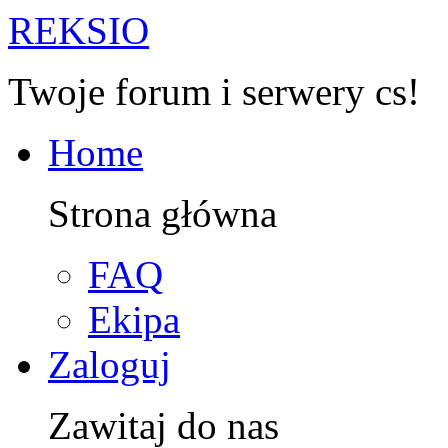
R
EKSIO
Twoje forum i serwery cs!
Home
Strona główna
FAQ
Ekipa
Zaloguj
Zawitaj do nas