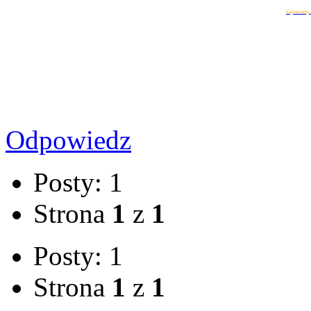
Zapraszamy 
Odpowiedz
Posty: 1
Strona
1
z
1
Posty: 1
Strona
1
z
1