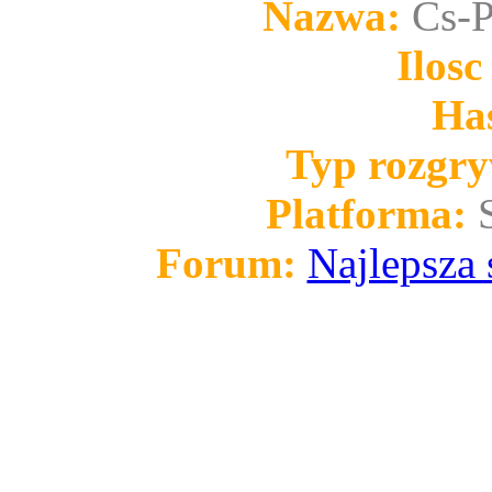
Nazwa:
Cs-P
Ilosc
Has
Typ rozgry
Platforma:
Forum:
Najlepsza 