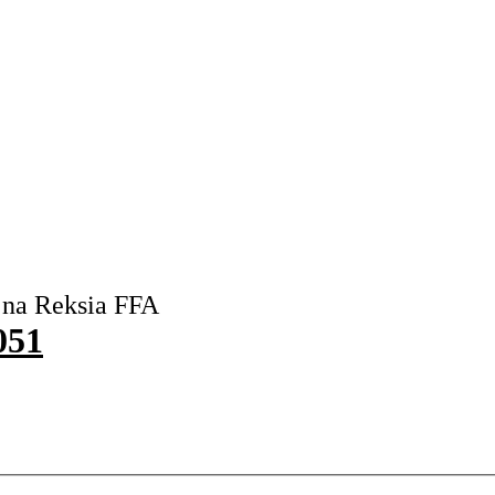
 na Reksia FFA
051