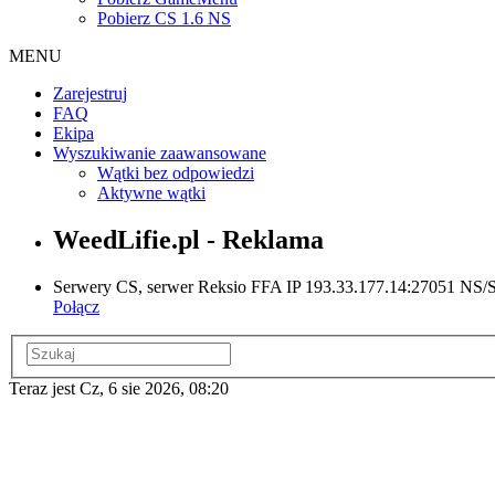
Pobierz CS 1.6 NS
MENU
Zarejestruj
FAQ
Ekipa
Wyszukiwanie zaawansowane
Wątki bez odpowiedzi
Aktywne wątki
WeedLifie.pl - Reklama
Serwery CS, serwer Reksio FFA IP 193.33.177.14:27051 NS/ST
Połącz
Teraz jest Cz, 6 sie 2026, 08:20