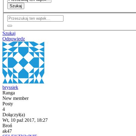
Szukaj
Szukaj
Odpowiedz
bryssiek
Ranga
New member
Posty
4
Dołączył(a)
Wt, 10 paź 2017, 18:27
Broń
ak47