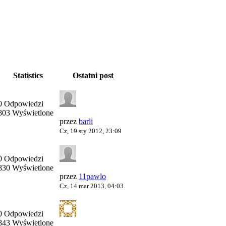
Statistics
Ostatni post
0 Odpowiedzi
803 Wyświetlone
przez
barli
Cz, 19 sty 2012, 23:09
0 Odpowiedzi
830 Wyświetlone
przez
11pawlo
Cz, 14 mar 2013, 04:03
0 Odpowiedzi
843 Wyświetlone