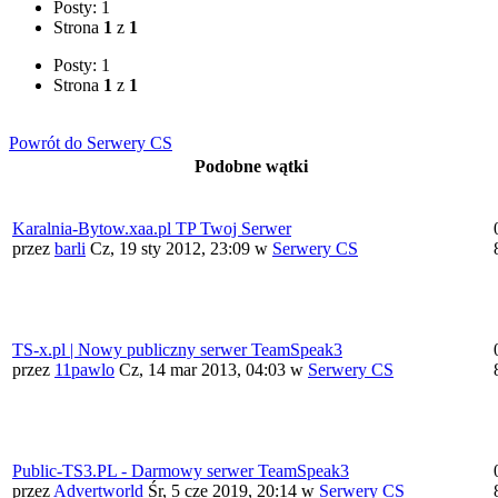
Posty: 1
Strona
1
z
1
Posty: 1
Strona
1
z
1
Powrót do Serwery CS
Podobne wątki
Karalnia-Bytow.xaa.pl TP Twoj Serwer
przez
barli
Cz, 19 sty 2012, 23:09
w
Serwery CS
TS-x.pl | Nowy publiczny serwer TeamSpeak3
przez
11pawlo
Cz, 14 mar 2013, 04:03
w
Serwery CS
Public-TS3.PL - Darmowy serwer TeamSpeak3
przez
Advertworld
Śr, 5 cze 2019, 20:14
w
Serwery CS