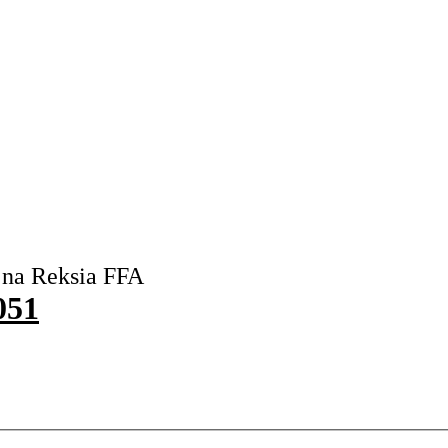
 na Reksia FFA
051