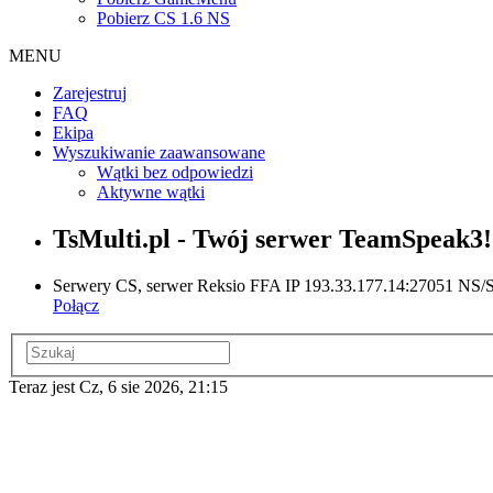
Pobierz CS 1.6 NS
MENU
Zarejestruj
FAQ
Ekipa
Wyszukiwanie zaawansowane
Wątki bez odpowiedzi
Aktywne wątki
TsMulti.pl - Twój serwer TeamSpeak3!
Serwery CS, serwer Reksio FFA IP 193.33.177.14:27051 NS/ST
Połącz
Teraz jest Cz, 6 sie 2026, 21:15