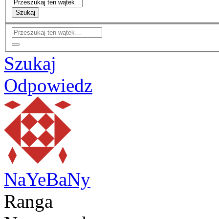
Szukaj
Szukaj
Odpowiedz
NaYeBaNy
Ranga