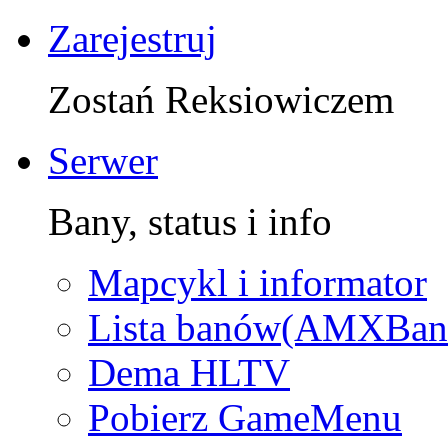
Zarejestruj
Zostań Reksiowiczem
Serwer
Bany, status i info
Mapcykl i informator
Lista banów(AMXBan
Dema HLTV
Pobierz GameMenu