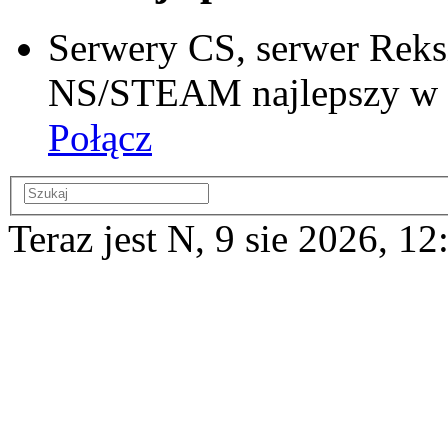
Serwery CS, serwer Reks
NS/STEAM najlepszy w si
Połącz
Teraz jest N, 9 sie 2026, 12