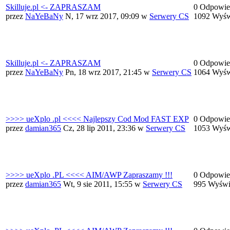
Skilluje.pl <- ZAPRASZAM
0 Odpowie
przez
NaYeBaNy
N, 17 wrz 2017, 09:09
w
Serwery CS
1092 Wyśw
Skilluje.pl <- ZAPRASZAM
0 Odpowie
przez
NaYeBaNy
Pn, 18 wrz 2017, 21:45
w
Serwery CS
1064 Wyśw
>>>> ueXplo .pl <<<< Najlepszy Cod Mod FAST EXP
0 Odpowie
przez
damian365
Cz, 28 lip 2011, 23:36
w
Serwery CS
1053 Wyśw
>>>> ueXplo .PL <<<< AIM/AWP Zapraszamy !!!
0 Odpowie
przez
damian365
Wt, 9 sie 2011, 15:55
w
Serwery CS
995 Wyświ