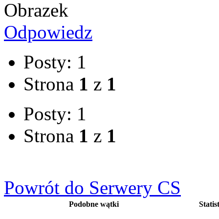
Odpowiedz
Posty: 1
Strona
1
z
1
Posty: 1
Strona
1
z
1
Powrót do Serwery CS
Podobne wątki
Statist