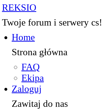
R
EKSIO
Twoje forum i serwery cs!
Home
Strona główna
FAQ
Ekipa
Zaloguj
Zawitaj do nas