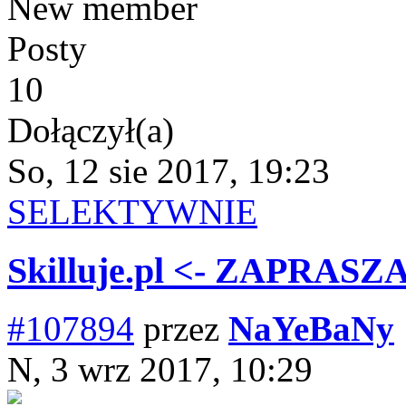
New member
Posty
10
Dołączył(a)
So, 12 sie 2017, 19:23
SELEKTYWNIE
Skilluje.pl <- ZAPRAS
#107894
przez
NaYeBaNy
N, 3 wrz 2017, 10:29