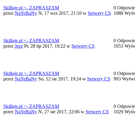
Skilluje.pl <- ZAPRASZAM
0 Odpowie
przez
NaYeBaNy
N, 17 wrz 2017, 21:10
w
Serwery CS
1088 Wyśw
Skilluje.pl <- ZAPRASZAM
0 Odpowie
przez
Jeez
Pt, 28 lip 2017, 19:22
w
Serwery CS
1053 Wyśw
Skilluje.pl <- ZAPRASZAM
0 Odpowie
przez
NaYeBaNy
So, 12 sie 2017, 19:24
w
Serwery CS
993 Wyświ
Skilluje.pl <- ZAPRASZAM
0 Odpowie
przez
NaYeBaNy
N, 27 sie 2017, 22:06
w
Serwery CS
1029 Wyśw