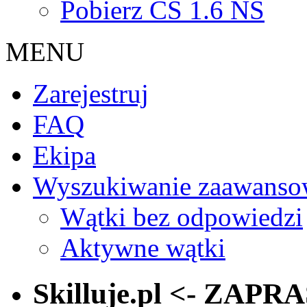
Pobierz CS 1.6 NS
MENU
Zarejestruj
FAQ
Ekipa
Wyszukiwanie zaawanso
Wątki bez odpowiedzi
Aktywne wątki
Skilluje.pl <- ZAP