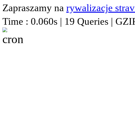
Zapraszamy na
rywalizacje stra
Time : 0.060s | 19 Queries | GZI