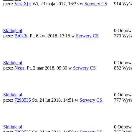
przez
VezaX[t]
Wt, 23 maja 2017, 16:33
w
Serwery CS
914 Wyśw
Skilluje.pl
0 Odpowi
przez
Br0k3n
Pt, 6 kwi 2018, 17:15
w
Serwery CS
779 Wyśw
Skilluje.pl
0 Odpowi
przez
Neqz.
Pt, 2 mar 2018, 09:30
w
Serwery CS
852 Wyśw
Skilluje.pl
0 Odpowi
przez
7293535
So, 24 lut 2018, 14:51
w
Serwery CS
777 Wyśw
Skilluje.pl
0 Odpowi