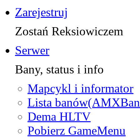
Zarejestruj
Zostań Reksiowiczem
Serwer
Bany, status i info
Mapcykl i informator
Lista banów(AMXBan
Dema HLTV
Pobierz GameMenu