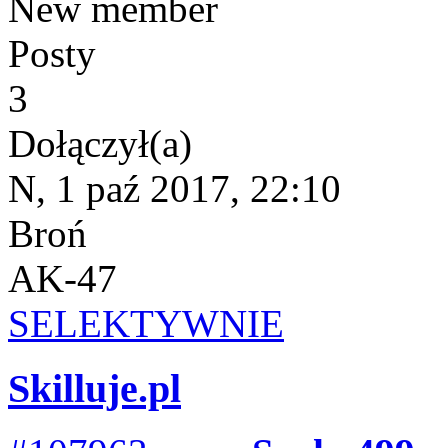
New member
Posty
3
Dołączył(a)
N, 1 paź 2017, 22:10
Broń
AK-47
SELEKTYWNIE
Skilluje.pl