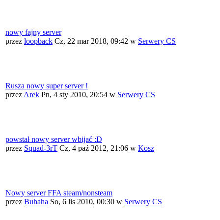
nowy fajny server
przez
loopback
Cz, 22 mar 2018, 09:42
w
Serwery CS
Rusza nowy super server !
przez
Arek
Pn, 4 sty 2010, 20:54
w
Serwery CS
powstał nowy server wbijać :D
przez
Squad-3rT
Cz, 4 paź 2012, 21:06
w
Kosz
Nowy server FFA steam/nonsteam
przez
Buhaha
So, 6 lis 2010, 00:30
w
Serwery CS