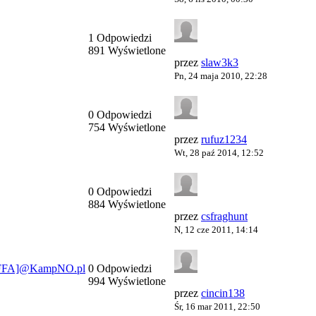
1 Odpowiedzi
891 Wyświetlone
przez
slaw3k3
Pn, 24 maja 2010, 22:28
0 Odpowiedzi
754 Wyświetlone
przez
rufuz1234
Wt, 28 paź 2014, 12:52
0 Odpowiedzi
884 Wyświetlone
przez
csfraghunt
N, 12 cze 2011, 14:14
GL[FFA]@KampNO.pl
0 Odpowiedzi
994 Wyświetlone
przez
cincin138
Śr, 16 mar 2011, 22:50