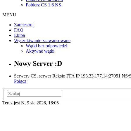
Pobierz CS 1.6 NS
MENU
Zarejestruj
FAQ
Ekipa
Wyszukiwanie zaawansowane
Wątki bez odpowiedzi
Aktywne wątki
Nowy Server :D
Serwery CS, serwer Reksio FFA IP 193.33.177.14:27051 NS/ST
Połącz
Teraz jest N, 9 sie 2026, 16:05