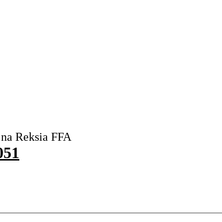
 na Reksia FFA
051