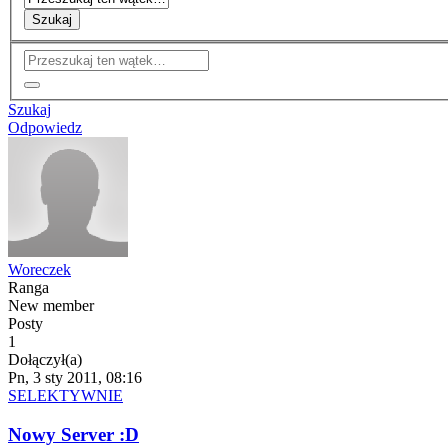
Szukaj
Szukaj
Odpowiedz
Woreczek
Ranga
New member
Posty
1
Dołączył(a)
Pn, 3 sty 2011, 08:16
SELEKTYWNIE
Nowy Server :D