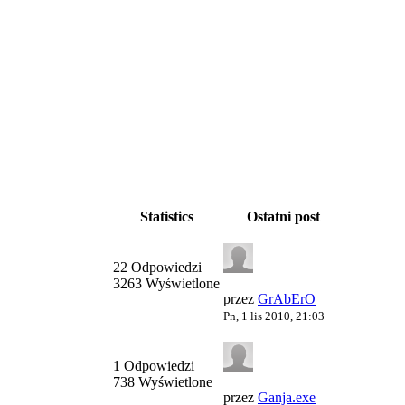
Statistics
Ostatni post
22 Odpowiedzi
3263 Wyświetlone
przez
GrAbErO
Pn, 1 lis 2010, 21:03
1 Odpowiedzi
738 Wyświetlone
przez
Ganja.exe