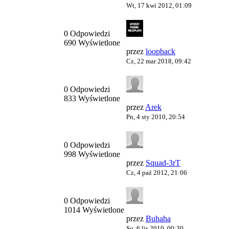
Wt, 17 kwi 2012, 01:09
0 Odpowiedzi
690 Wyświetlone
przez
loopback
Cz, 22 mar 2018, 09:42
0 Odpowiedzi
833 Wyświetlone
przez
Arek
Pn, 4 sty 2010, 20:54
0 Odpowiedzi
998 Wyświetlone
przez
Squad-3rT
Cz, 4 paź 2012, 21:06
0 Odpowiedzi
1014 Wyświetlone
przez
Buhaha
So, 6 lis 2010, 00:30