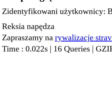
Zidentyfikowani użytkownicy: 
Reksia napędza
Zapraszamy na
rywalizacje stra
Time : 0.022s | 16 Queries | GZI