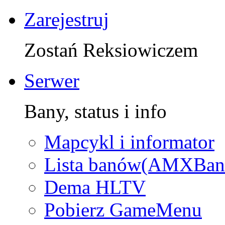
Zarejestruj
Zostań Reksiowiczem
Serwer
Bany, status i info
Mapcykl i informator
Lista banów(AMXBan
Dema HLTV
Pobierz GameMenu