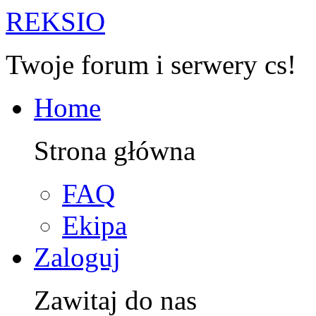
R
EKSIO
Twoje forum i serwery cs!
Home
Strona główna
FAQ
Ekipa
Zaloguj
Zawitaj do nas