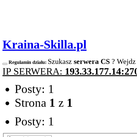
Kraina-Skilla.pl
Szukasz
serwera CS
? Wejdz
Regulamin działu:
IP SERWERA:
193.33.177.14:27
Posty: 1
Strona
1
z
1
Posty: 1