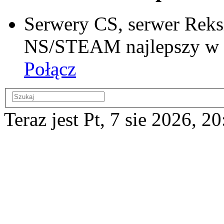
Serwery CS, serwer Reks
NS/STEAM najlepszy w si
Połącz
Teraz jest Pt, 7 sie 2026, 2