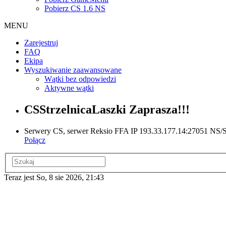
Pobierz CS 1.6 NS
MENU
Zarejestruj
FAQ
Ekipa
Wyszukiwanie zaawansowane
Wątki bez odpowiedzi
Aktywne wątki
CSStrzelnicaLaszki Zaprasza!!!
Serwery CS, serwer Reksio FFA IP 193.33.177.14:27051 NS/ST
Połącz
Teraz jest So, 8 sie 2026, 21:43