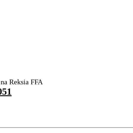
 na Reksia FFA
051