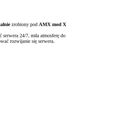
alnie
zrobiony pod
AMX mod X
serwera 24/7, mila atmosferę do
ować rozwijanie się serwera.