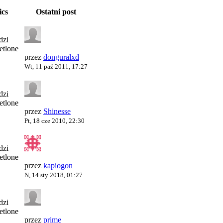
ics
Ostatni post
dzi
etlone
przez
donguralxd
Wt, 11 paź 2011, 17:27
dzi
etlone
przez
Shinesse
Pt, 18 cze 2010, 22:30
dzi
etlone
przez
kapiogon
N, 14 sty 2018, 01:27
dzi
etlone
przez
prime