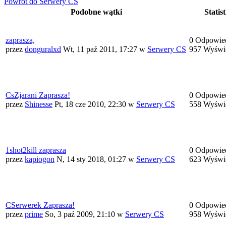
Powrót do Serwery CS
Podobne wątki
Statist
zaprasza,
0 Odpowie
przez
donguralxd
Wt, 11 paź 2011, 17:27
w
Serwery CS
957 Wyświ
CsZjarani Zaprasza!
0 Odpowie
przez
Shinesse
Pt, 18 cze 2010, 22:30
w
Serwery CS
558 Wyświ
1shot2kill zaprasza
0 Odpowie
przez
kapiogon
N, 14 sty 2018, 01:27
w
Serwery CS
623 Wyświ
CSerwerek Zaprasza!
0 Odpowie
przez
prime
So, 3 paź 2009, 21:10
w
Serwery CS
958 Wyświ