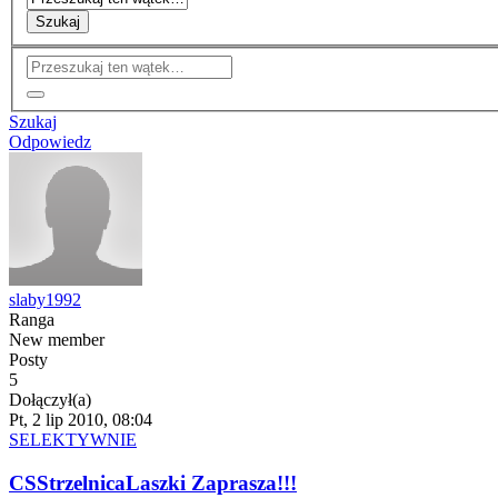
Szukaj
Szukaj
Odpowiedz
slaby1992
Ranga
New member
Posty
5
Dołączył(a)
Pt, 2 lip 2010, 08:04
SELEKTYWNIE
CSStrzelnicaLaszki Zaprasza!!!