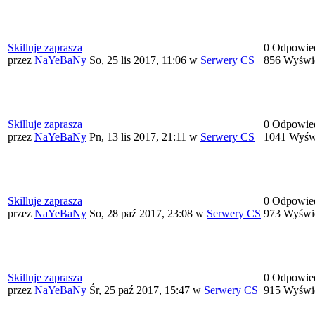
Skilluje zaprasza
0 Odpowie
przez
NaYeBaNy
So, 25 lis 2017, 11:06
w
Serwery CS
856 Wyświ
Skilluje zaprasza
0 Odpowie
przez
NaYeBaNy
Pn, 13 lis 2017, 21:11
w
Serwery CS
1041 Wyśw
Skilluje zaprasza
0 Odpowie
przez
NaYeBaNy
So, 28 paź 2017, 23:08
w
Serwery CS
973 Wyświ
Skilluje zaprasza
0 Odpowie
przez
NaYeBaNy
Śr, 25 paź 2017, 15:47
w
Serwery CS
915 Wyświ