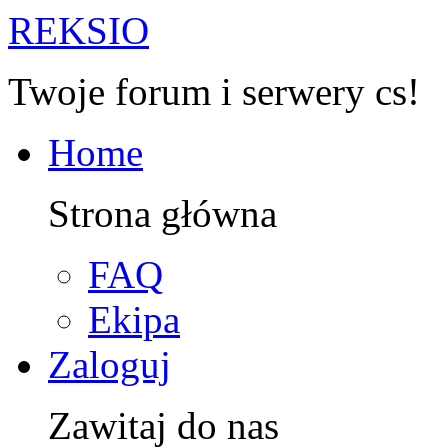
R
EKSIO
Twoje forum i serwery cs!
Home
Strona główna
FAQ
Ekipa
Zaloguj
Zawitaj do nas