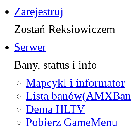
Zarejestruj
Zostań Reksiowiczem
Serwer
Bany, status i info
Mapcykl i informator
Lista banów(AMXBan
Dema HLTV
Pobierz GameMenu