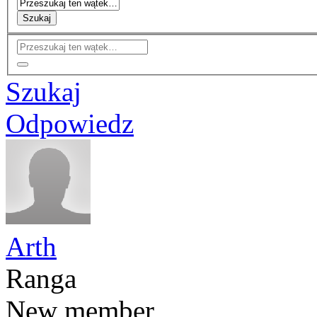
Szukaj
Szukaj
Odpowiedz
Arth
Ranga
New member