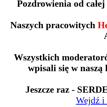
Pozdrowienia od całej 
Naszych pracowitych
H
Wszystkich moderatorów
wpisali się w naszą
Jeszcze raz - SE
Wejdź i 