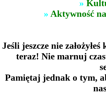
»
Kult
»
Aktywność na
Jeśli jeszcze nie założyłe
teraz! Nie marnuj czas
s
Pamiętaj jednak o tym, a
nas