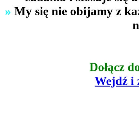
»
My się nie obijamy z 
n
Dołącz do
Wejdź i 