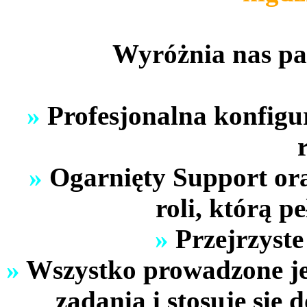
Wyróżnia nas par
»
Profesjonalna konfigu
»
Ogarnięty Support oraz
roli, którą pe
»
Przejrzyste
»
Wszystko prowadzone jest
zadania i stosuje się 