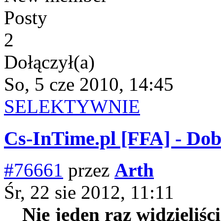
Posty
2
Dołączył(a)
So, 5 cze 2010, 14:45
SELEKTYWNIE
Cs-InTime.pl [FFA] - Do
#76661
przez
Arth
Śr, 22 sie 2012, 11:11
Nie jeden raz widzieliśc