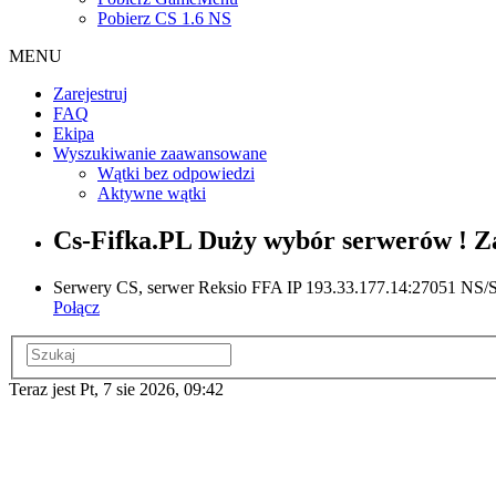
Pobierz CS 1.6 NS
MENU
Zarejestruj
FAQ
Ekipa
Wyszukiwanie zaawansowane
Wątki bez odpowiedzi
Aktywne wątki
Cs-Fifka.PL Duży wybór serwerów ! Za
Serwery CS, serwer Reksio FFA IP 193.33.177.14:27051 NS/ST
Połącz
Teraz jest Pt, 7 sie 2026, 09:42