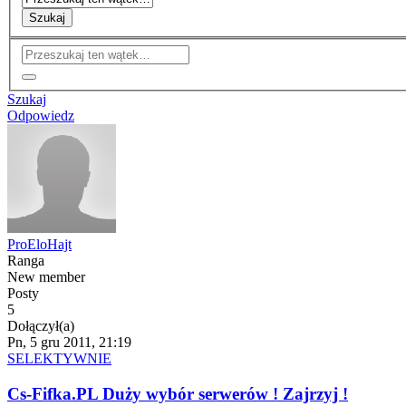
Szukaj
Szukaj
Odpowiedz
ProEloHajt
Ranga
New member
Posty
5
Dołączył(a)
Pn, 5 gru 2011, 21:19
SELEKTYWNIE
Cs-Fifka.PL Duży wybór serwerów ! Zajrzyj !