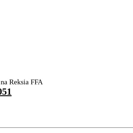
 na Reksia FFA
051