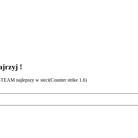
jrzyj !
EAM najlepszy w sieci(Counter strike 1.6)