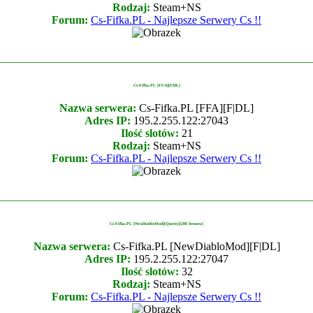
Rodzaj:
Steam+NS
Forum:
Cs-Fifka.PL - Najlepsze Serwery Cs !!
________________________________________________________
Cs-Fifka.PL [FFA][F|DL]
Nazwa serwera:
Cs-Fifka.PL [FFA][F|DL]
Adres IP:
195.2.255.122:27043
Ilość slotów:
21
Rodzaj:
Steam+NS
Forum:
Cs-Fifka.PL - Najlepsze Serwery Cs !!
________________________________________________________
Cs-Fifka.PL [NewDiabloMod][Questy][200 Itemow]
Nazwa serwera:
Cs-Fifka.PL [NewDiabloMod][F|DL]
Adres IP:
195.2.255.122:27047
Ilość slotów:
32
Rodzaj:
Steam+NS
Forum:
Cs-Fifka.PL - Najlepsze Serwery Cs !!