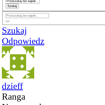
Szukaj
Szukaj
Odpowiedz
dzieff
Ranga