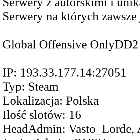
Serwery z autorskimi i uni
Serwery na których zawsze 
Global Offensive OnlyDD2
IP: 193.33.177.14:27051
Typ: Steam
Lokalizacja: Polska
Ilość slotów: 16
HeadAdmin: Vasto_Lorde, A