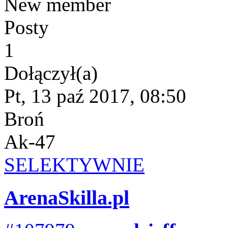
New member
Posty
1
Dołączył(a)
Pt, 13 paź 2017, 08:50
Broń
Ak-47
SELEKTYWNIE
ArenaSkilla.pl