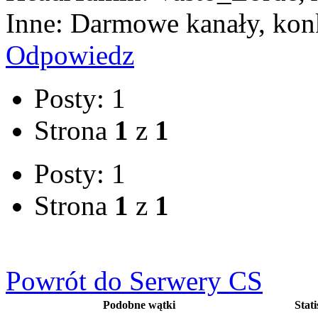
Inne: Darmowe kanały, kon
Odpowiedz
Posty: 1
Strona
1
z
1
Posty: 1
Strona
1
z
1
Powrót do Serwery CS
Podobne wątki
Stati