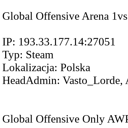
Global Offensive Arena 1v
IP: 193.33.177.14:27051
Typ: Steam
Lokalizacja: Polska
HeadAdmin: Vasto_Lorde, 
Global Offensive Only AW