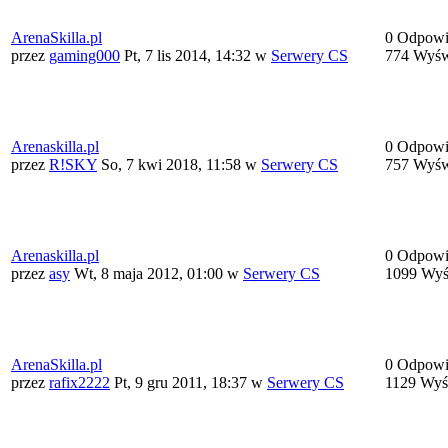
ArenaSkilla.pl
0 Odpowi
przez
gaming000
Pt, 7 lis 2014, 14:32
w
Serwery CS
774 Wyśw
Arenaskilla.pl
0 Odpowi
przez
R!SKY
So, 7 kwi 2018, 11:58
w
Serwery CS
757 Wyśw
Arenaskilla.pl
0 Odpowi
przez
asy
Wt, 8 maja 2012, 01:00
w
Serwery CS
1099 Wyś
ArenaSkilla.pl
0 Odpowi
przez
rafix2222
Pt, 9 gru 2011, 18:37
w
Serwery CS
1129 Wyś