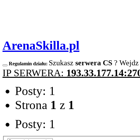
ArenaSkilla.pl
Szukasz
serwera CS
? Wejdz
Regulamin działu:
IP SERWERA:
193.33.177.14:27
Posty: 1
Strona
1
z
1
Posty: 1