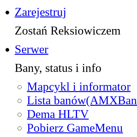
Zarejestruj
Zostań Reksiowiczem
Serwer
Bany, status i info
Mapcykl i informator
Lista banów(AMXBan
Dema HLTV
Pobierz GameMenu