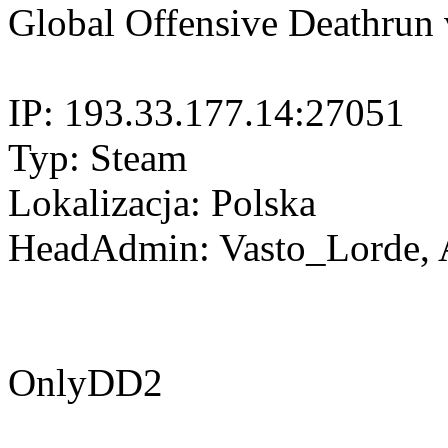
Global Offensive Deathrun
IP: 193.33.177.14:27051
Typ: Steam
Lokalizacja: Polska
HeadAdmin: Vasto_Lorde, A
OnlyDD2