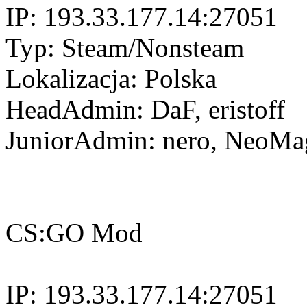
IP: 193.33.177.14:27051
Typ: Steam/Nonsteam
Lokalizacja: Polska
HeadAdmin: DaF, eristoff
JuniorAdmin: nero, NeoMa
CS:GO Mod
IP: 193.33.177.14:27051