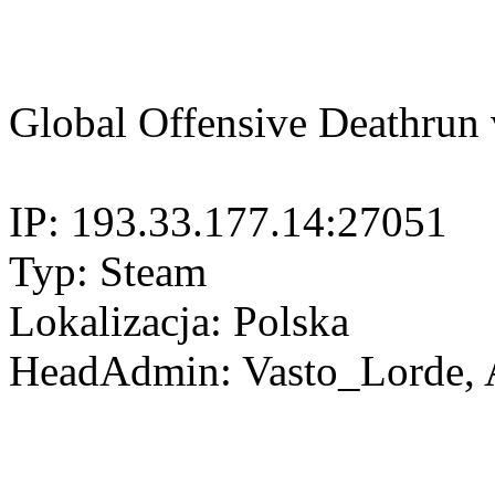
Global Offensive Deathrun
IP: 193.33.177.14:27051
Typ: Steam
Lokalizacja: Polska
HeadAdmin: Vasto_Lorde, A