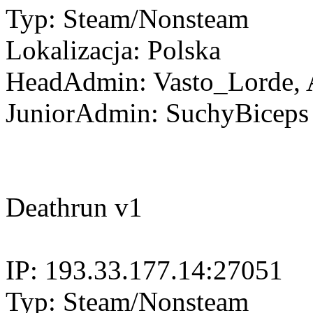
Typ: Steam/Nonsteam
Lokalizacja: Polska
HeadAdmin: Vasto_Lorde, A
JuniorAdmin: SuchyBiceps
Deathrun v1
IP: 193.33.177.14:27051
Typ: Steam/Nonsteam