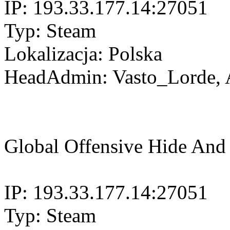
IP: 193.33.177.14:27051
Typ: Steam
Lokalizacja: Polska
HeadAdmin: Vasto_Lorde, A
Global Offensive Hide And
IP: 193.33.177.14:27051
Typ: Steam