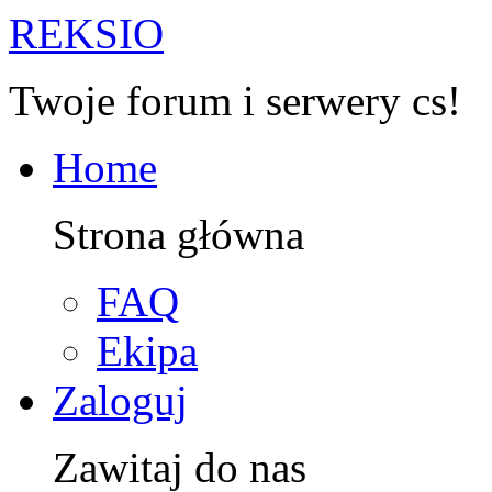
R
EKSIO
Twoje forum i serwery cs!
Home
Strona główna
FAQ
Ekipa
Zaloguj
Zawitaj do nas