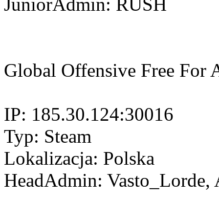
JuniorAdmin: RUSH
Global Offensive Free For A
IP: 185.30.124:30016
Typ: Steam
Lokalizacja: Polska
HeadAdmin: Vasto_Lorde, A