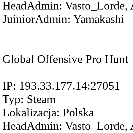
HeadAdmin: Vasto_Lorde, A
JuiniorAdmin: Yamakashi
Global Offensive Pro Hunt
IP: 193.33.177.14:27051
Typ: Steam
Lokalizacja: Polska
HeadAdmin: Vasto_Lorde, A