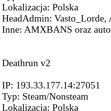
Lokalizacja: Polska
HeadAdmin: Vasto_Lorde, A
Inne: AMXBANS oraz autor
Deathrun v2
IP: 193.33.177.14:27051
Typ: Steam/Nonsteam
Lokalizacja: Polska