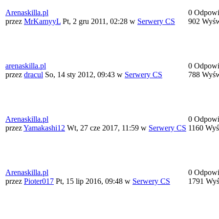
Arenaskilla.pl
0 Odpowi
przez
MrKamyyL
Pt, 2 gru 2011, 02:28
w
Serwery CS
902 Wyśw
arenaskilla.pl
0 Odpowi
przez
dracul
So, 14 sty 2012, 09:43
w
Serwery CS
788 Wyśw
Arenaskilla.pl
0 Odpowi
przez
Yamakashi12
Wt, 27 cze 2017, 11:59
w
Serwery CS
1160 Wyś
Arenaskilla.pl
0 Odpowi
przez
Pioter017
Pt, 15 lip 2016, 09:48
w
Serwery CS
1791 Wyś