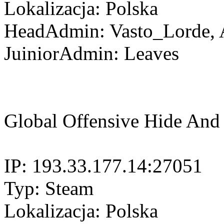
Lokalizacja: Polska
HeadAdmin: Vasto_Lorde, A
JuiniorAdmin: Leaves
Global Offensive Hide And
IP: 193.33.177.14:27051
Typ: Steam
Lokalizacja: Polska