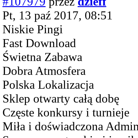
#107979
przez
dzieff
Pt, 13 paź 2017, 08:51
Niskie Pingi
Fast Download
Świetna Zabawa
Dobra Atmosfera
Polska Lokalizacja
Sklep otwarty całą dobę
Częste konkursy i turnieje
Miła i doświadczona Admini