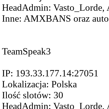
HeadAdmin: Vasto_Lorde, A
Inne: AMXBANS oraz autor
TeamSpeak3
IP: 193.33.177.14:27051
Lokalizacja: Polska
Ilość slotów: 30
HeadAdmin: Vasto_Lorde, A