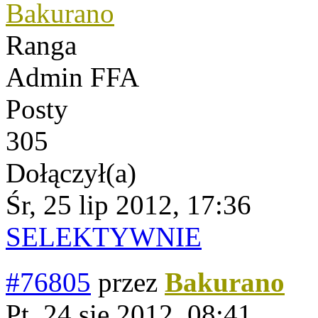
Bakurano
Ranga
Admin FFA
Posty
305
Dołączył(a)
Śr, 25 lip 2012, 17:36
SELEKTYWNIE
#76805
przez
Bakurano
Pt, 24 sie 2012, 08:41