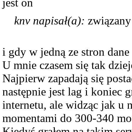
jest on
knv napisał(a):
związany 
i gdy w jedną ze stron dane 
U mnie czasem się tak dzie
Najpierw zapadają się posta
następnie jest lag i koniec g
internetu, ale widząc jak u
momentami do 300-340 może
Kiedyś grałem na takim ser