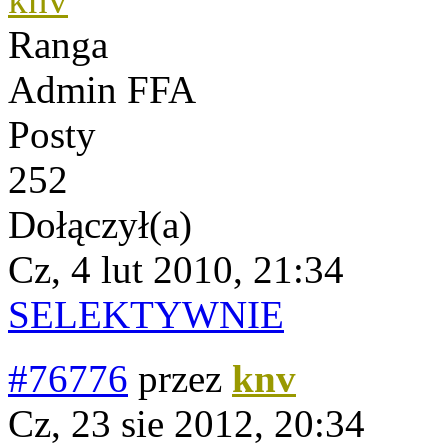
Ranga
Admin FFA
Posty
252
Dołączył(a)
Cz, 4 lut 2010, 21:34
SELEKTYWNIE
#76776
przez
knv
Cz, 23 sie 2012, 20:34