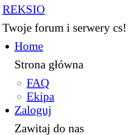
R
EKSIO
Twoje forum i serwery cs!
Home
Strona główna
FAQ
Ekipa
Zaloguj
Zawitaj do nas