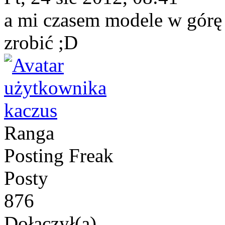
a mi czasem modele w górę
zrobić ;D
kaczus
Ranga
Posting Freak
Posty
876
Dołączył(a)