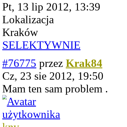
Pt, 13 lip 2012, 13:39
Lokalizacja
Kraków
SELEKTYWNIE
#76775
przez
Krak84
Cz, 23 sie 2012, 19:50
Mam ten sam problem .
knv