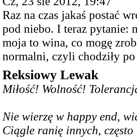
Cz, 23 sie 2012, 19:47
Raz na czas jakaś postać wr
pod niebo. I teraz pytanie: 
moja to wina, co mogę zrob
normalni, czyli chodziły po
Reksiowy Lewak
Miłość! Wolność! Tolerancj
Nie wierzę w happy end, w
Ciągle ranię innych, często