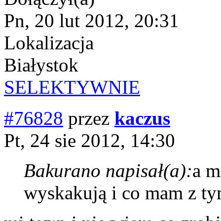
Pn, 20 lut 2012, 20:31
Lokalizacja
Białystok
SELEKTYWNIE
#76828
przez
kaczus
Pt, 24 sie 2012, 14:30
Bakurano napisał(a):
a m
wyskakują i co mam z ty