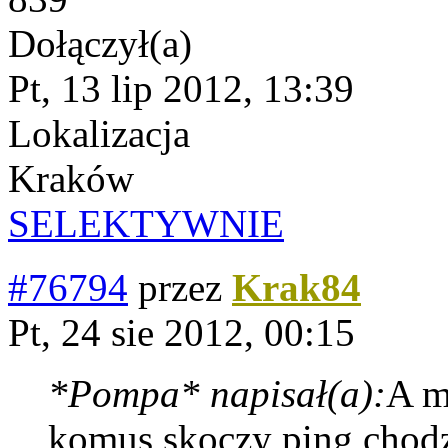
Dołączył(a)
Pt, 13 lip 2012, 13:39
Lokalizacja
Kraków
SELEKTYWNIE
#76794
przez
Krak84
Pt, 24 sie 2012, 00:15
*Pompa* napisał(a):
A m
komus skoczy ping,chodz