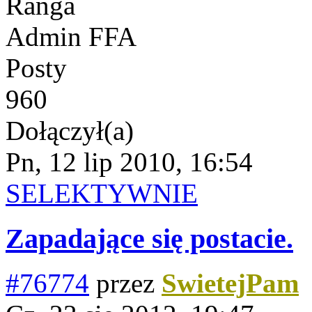
Ranga
Admin FFA
Posty
960
Dołączył(a)
Pn, 12 lip 2010, 16:54
SELEKTYWNIE
Zapadające się postacie.
#76774
przez
SwietejPam