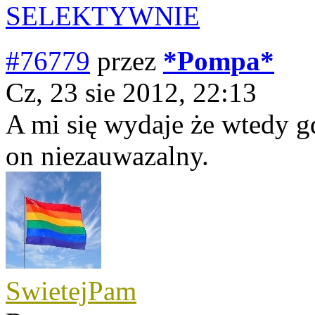
SELEKTYWNIE
#76779
przez
*Pompa*
Cz, 23 sie 2012, 22:13
A mi się wydaje że wtedy g
on niezauwazalny.
SwietejPam