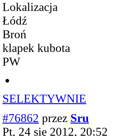
Lokalizacja
Łódź
Broń
klapek kubota
PW
SELEKTYWNIE
#76862
przez
Sru
Pt, 24 sie 2012, 20:52