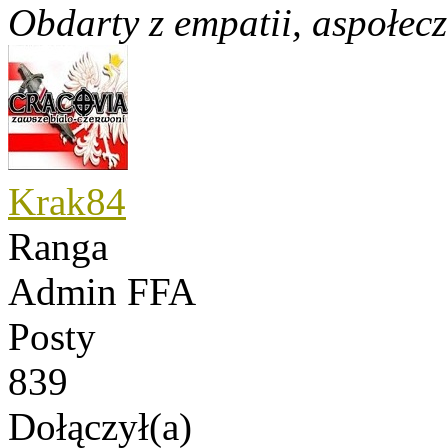
Obdarty z empatii, aspołecz
Krak84
Ranga
Admin FFA
Posty
839
Dołączył(a)