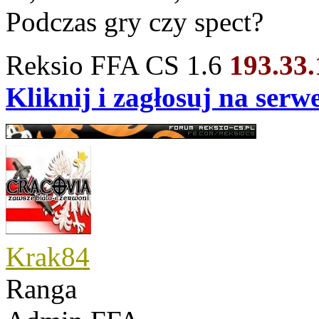
Podczas gry czy spect?
Reksio FFA CS 1.6
193.33
Kliknij i zagłosuj na ser
Krak84
Ranga