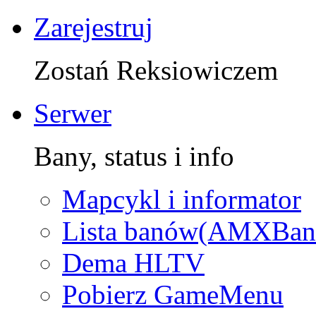
Zarejestruj
Zostań Reksiowiczem
Serwer
Bany, status i info
Mapcykl i informator
Lista banów(AMXBan
Dema HLTV
Pobierz GameMenu