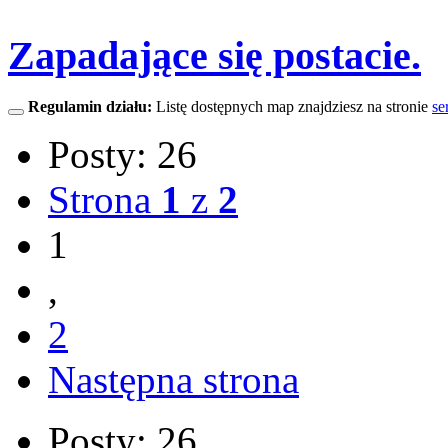
Zapadające się postacie.
Regulamin działu:
Listę dostępnych map znajdziesz na stronie
se
Posty: 26
Strona
1
z
2
1
,
2
Następna strona
Posty: 26