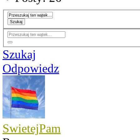
Szukaj
Szukaj
Odpowiedz
SwietejPam