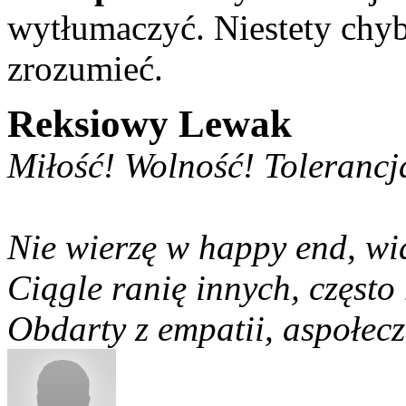
wytłumaczyć. Niestety chyb
zrozumieć.
Reksiowy Lewak
Miłość! Wolność! Tolerancj
Nie wierzę w happy end, w
Ciągle ranię innych, często
Obdarty z empatii, aspołecz