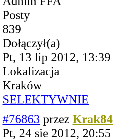
Admin FFA
Posty
839
Dołączył(a)
Pt, 13 lip 2012, 13:39
Lokalizacja
Kraków
SELEKTYWNIE
#76863
przez
Krak84
Pt, 24 sie 2012, 20:55