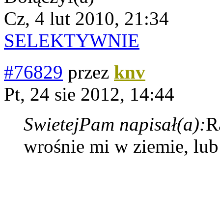
Cz, 4 lut 2010, 21:34
SELEKTYWNIE
#76829
przez
knv
Pt, 24 sie 2012, 14:44
SwietejPam napisał(a):
R
wrośnie mi w ziemie, lub