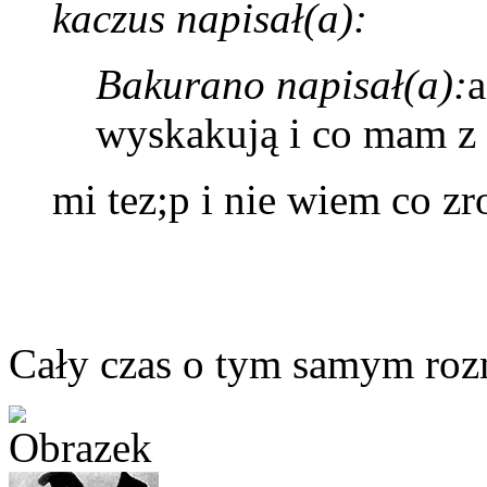
kaczus napisał(a):
Bakurano napisał(a):
a
wyskakują i co mam z 
mi tez;p i nie wiem co zr
Cały czas o tym samym r