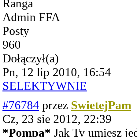
Ranga
Admin FFA
Posty
960
Dołączył(a)
Pn, 12 lip 2010, 16:54
SELEKTYWNIE
#76784
przez
SwietejPam
Cz, 23 sie 2012, 22:39
*Pompa*
Jak Ty umiesz j