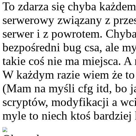
To zdarza się chyba każdem
serwerowy związany z prze
serwer i z powrotem. Chyba 
bezpośredni bug csa, ale my
takie coś nie ma miejsca. 
W każdym razie wiem że to n
(Mam na myśli cfg itd, bo 
scryptów, modyfikacji a wcią
myle to niech ktoś bardzie