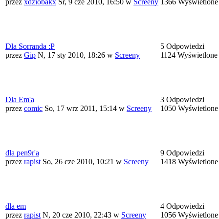
przez
xdziobakx
Śr, 9 cze 2010, 16:50
w
Screeny
1366 Wyświetlone
Dla Sorranda :P
5 Odpowiedzi
przez
Gip
N, 17 sty 2010, 18:26
w
Screeny
1124 Wyświetlone
Dla Em'a
3 Odpowiedzi
przez
comic
So, 17 wrz 2011, 15:14
w
Screeny
1050 Wyświetlone
dla pen9r'a
9 Odpowiedzi
przez
rapist
So, 26 cze 2010, 10:21
w
Screeny
1418 Wyświetlone
dla em
4 Odpowiedzi
przez
rapist
N, 20 cze 2010, 22:43
w
Screeny
1056 Wyświetlone