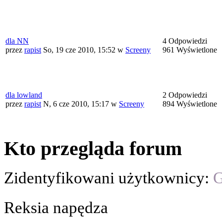
dla NN
4 Odpowiedzi
przez
rapist
So, 19 cze 2010, 15:52
w
Screeny
961 Wyświetlone
dla lowland
2 Odpowiedzi
przez
rapist
N, 6 cze 2010, 15:17
w
Screeny
894 Wyświetlone
Kto przegląda forum
Zidentyfikowani użytkownicy:
G
Reksia napędza