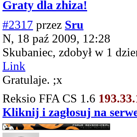
Graty dla zhiza!
#2317
przez
Sru
N, 18 paź 2009, 12:28
Skubaniec, zdobył w 1 dz
Link
Gratulaje. ;x
Reksio FFA CS 1.6
193.33
Kliknij i zagłosuj na ser