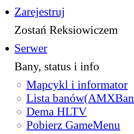
Zarejestruj
Zostań Reksiowiczem
Serwer
Bany, status i info
Mapcykl i informator
Lista banów(AMXBan
Dema HLTV
Pobierz GameMenu