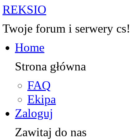
R
EKSIO
Twoje forum i serwery cs!
Home
Strona główna
FAQ
Ekipa
Zaloguj
Zawitaj do nas