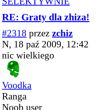
SELEKTYWNIE
RE: Graty dla zhiza!
#2318
przez
zchiz
N, 18 paź 2009, 12:42
nic wielkiego
Voodka
Ranga
Noob user