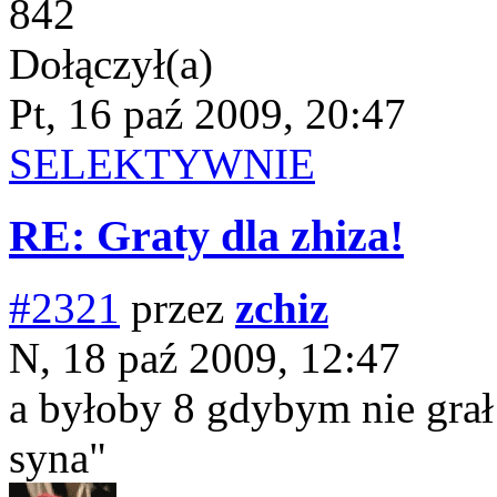
842
Dołączył(a)
Pt, 16 paź 2009, 20:47
SELEKTYWNIE
RE: Graty dla zhiza!
#2321
przez
zchiz
N, 18 paź 2009, 12:47
a byłoby 8 gdybym nie grał
syna"