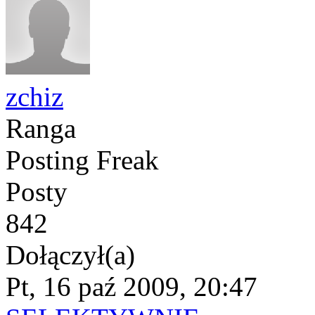
zchiz
Ranga
Posting Freak
Posty
842
Dołączył(a)
Pt, 16 paź 2009, 20:47