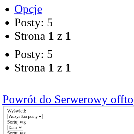
Opcje
Posty: 5
Strona
1
z
1
Posty: 5
Strona
1
z
1
Powrót do Serwerowy offto
Wyświetl:
Sortuj wg
Sortuj wg