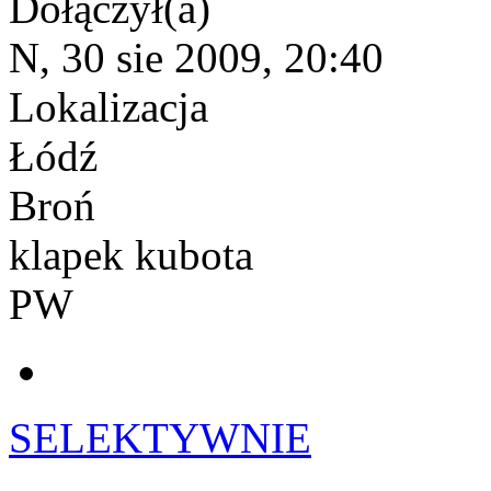
Dołączył(a)
N, 30 sie 2009, 20:40
Lokalizacja
Łódź
Broń
klapek kubota
PW
SELEKTYWNIE