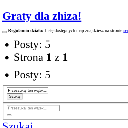
Graty dla zhiza!
Regulamin działu:
Listę dostępnych map znajdziesz na stronie
se
Posty: 5
Strona
1
z
1
Posty: 5
Szukaj
Szukaj