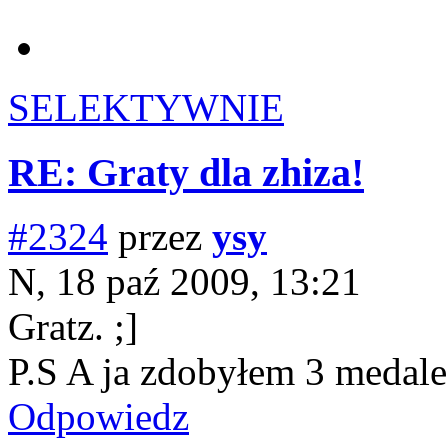
SELEKTYWNIE
RE: Graty dla zhiza!
#2324
przez
ysy
N, 18 paź 2009, 13:21
Gratz. ;]
P.S A ja zdobyłem 3 medale 
Odpowiedz