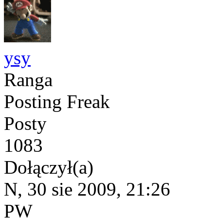
ysy
Ranga
Posting Freak
Posty
1083
Dołączył(a)
N, 30 sie 2009, 21:26
PW