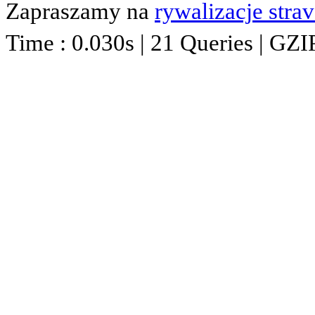
Zapraszamy na
rywalizacje stra
Time : 0.030s | 21 Queries | GZI