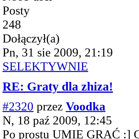
Posty
248
Dołączył(a)
Pn, 31 sie 2009, 21:19
SELEKTYWNIE
RE: Graty dla zhiza!
#2320
przez
Voodka
N, 18 paź 2009, 12:45
Po prostu UMIE GRAĆ :] G