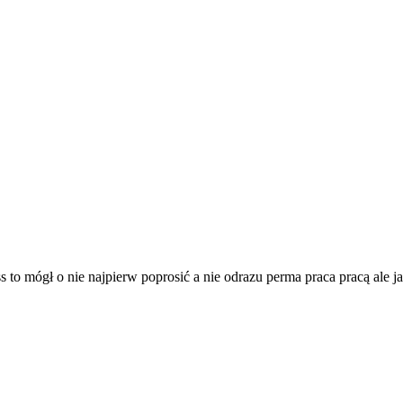
 ss to mógł o nie najpierw poprosić a nie odrazu perma praca pracą ale