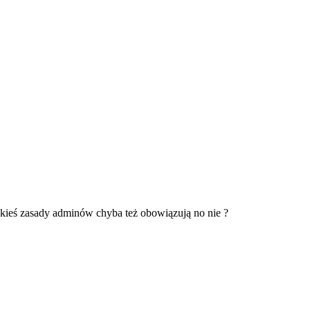
 jakieś zasady adminów chyba też obowiązują no nie ?