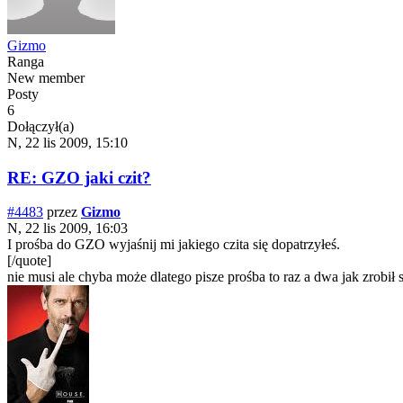
Gizmo
Ranga
New member
Posty
6
Dołączył(a)
N, 22 lis 2009, 15:10
RE: GZO jaki czit?
#4483
przez
Gizmo
N, 22 lis 2009, 16:03
I prośba do GZO wyjaśnij mi jakiego czita się dopatrzyłeś.
[/quote]
nie musi ale chyba może dlatego pisze prośba to raz a dwa jak zrobił