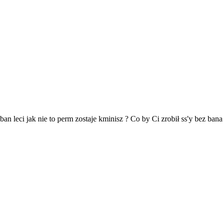
an leci jak nie to perm zostaje kminisz ? Co by Ci zrobił ss'y bez bana 