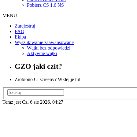
Pobierz CS 1.6 NS
MENU
Zarejestruj
FAQ
Ekipa
Wyszukiwanie zaawansowane
Wątki bez odpowiedzi
Aktywne wątki
GZO jaki czit?
Zrobiono Ci screeny? Wklej je tu!
Teraz jest Cz, 6 sie 2026, 04:27