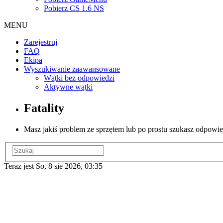
Pobierz CS 1.6 NS
MENU
Zarejestruj
FAQ
Ekipa
Wyszukiwanie zaawansowane
Wątki bez odpowiedzi
Aktywne wątki
Fatality
Masz jakiś problem ze sprzętem lub po prostu szukasz odpowi
Teraz jest So, 8 sie 2026, 03:35