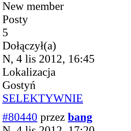
New member
Posty
5
Dołączył(a)
N, 4 lis 2012, 16:45
Lokalizacja
Gostyń
SELEKTYWNIE
#80440
przez
bang
N, 4 lis 2012, 17:20