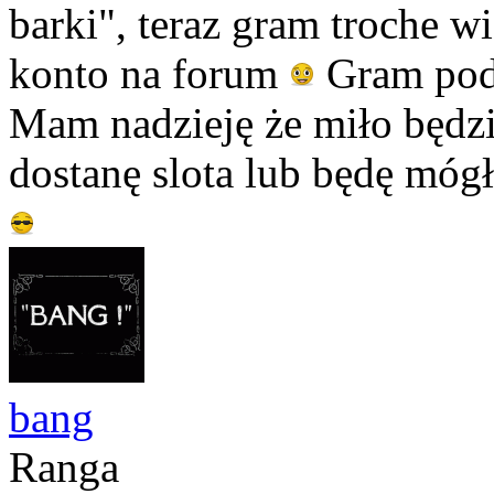
barki", teraz gram troche w
konto na forum
Gram pod
Mam nadzieję że miło będzie
dostanę slota lub będę mógł 
bang
Ranga