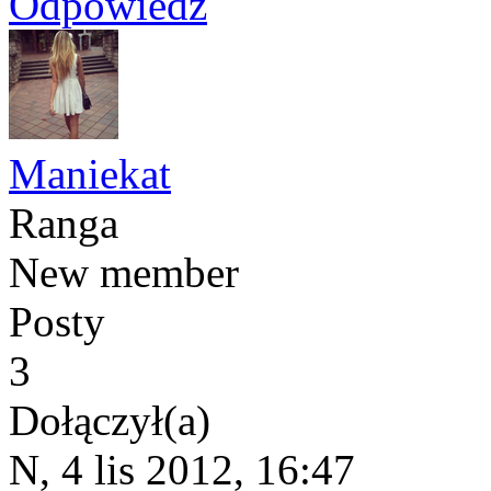
Odpowiedz
Maniekat
Ranga
New member
Posty
3
Dołączył(a)
N, 4 lis 2012, 16:47