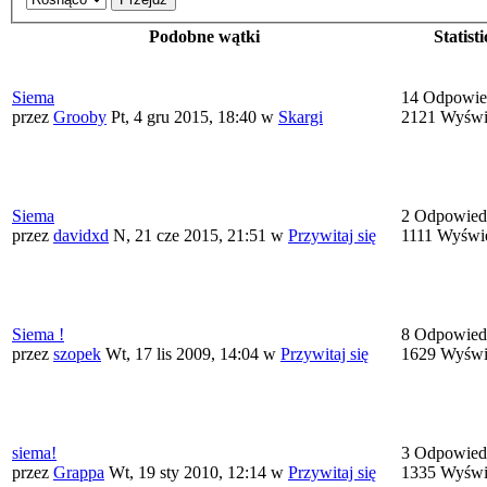
Podobne wątki
Statisti
Siema
14 Odpowie
przez
Grooby
Pt, 4 gru 2015, 18:40
w
Skargi
2121 Wyświ
Siema
2 Odpowied
przez
davidxd
N, 21 cze 2015, 21:51
w
Przywitaj się
1111 Wyświ
Siema !
8 Odpowied
przez
szopek
Wt, 17 lis 2009, 14:04
w
Przywitaj się
1629 Wyświ
siema!
3 Odpowied
przez
Grappa
Wt, 19 sty 2010, 12:14
w
Przywitaj się
1335 Wyświ