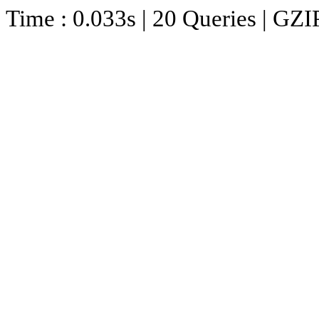
Time : 0.033s | 20 Queries | GZI