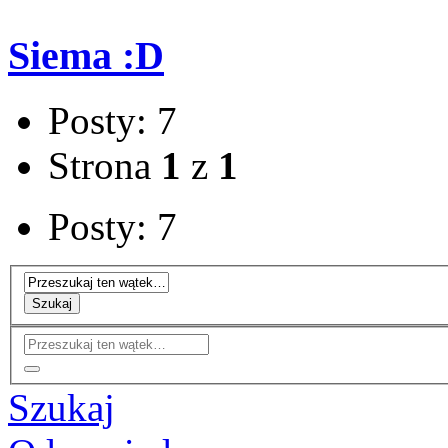
Siema :D
Posty: 7
Strona
1
z
1
Posty: 7
Szukaj
Szukaj