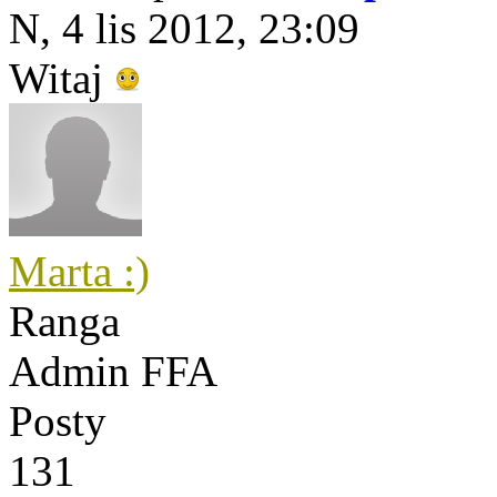
N, 4 lis 2012, 23:09
Witaj
Marta :)
Ranga
Admin FFA
Posty
131