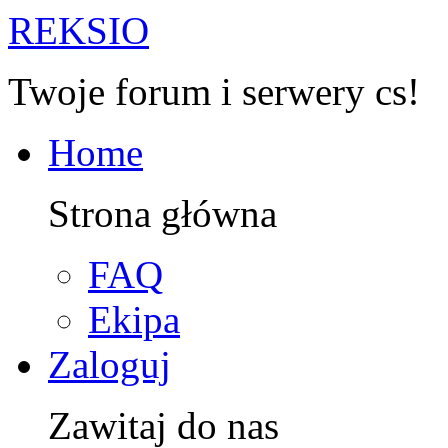
R
EKSIO
Twoje forum i serwery cs!
Home
Strona główna
FAQ
Ekipa
Zaloguj
Zawitaj do nas