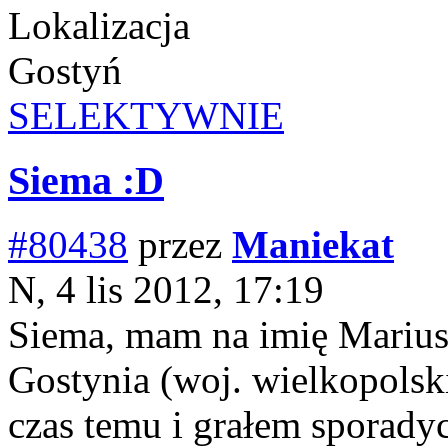
Lokalizacja
Gostyń
SELEKTYWNIE
Siema :D
#80438
przez
Maniekat
N, 4 lis 2012, 17:19
Siema, mam na imię Marius
Gostynia (woj. wielkopolski
czas temu i grałem sporady