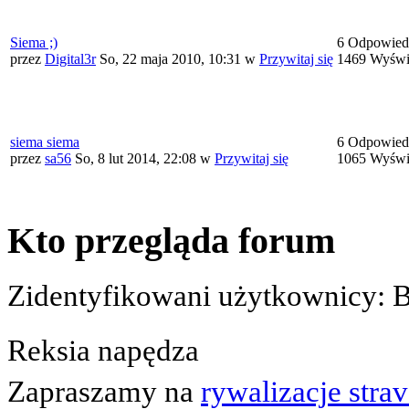
Siema ;)
6 Odpowied
przez
Digital3r
So, 22 maja 2010, 10:31
w
Przywitaj się
1469 Wyświ
siema siema
6 Odpowied
przez
sa56
So, 8 lut 2014, 22:08
w
Przywitaj się
1065 Wyświ
Kto przegląda forum
Zidentyfikowani użytkownicy: 
Reksia napędza
Zapraszamy na
rywalizacje stra