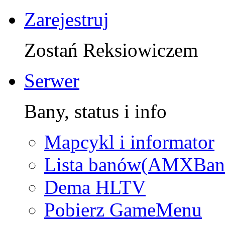
Zarejestruj
Zostań Reksiowiczem
Serwer
Bany, status i info
Mapcykl i informator
Lista banów(AMXBan
Dema HLTV
Pobierz GameMenu