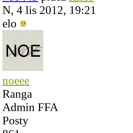
N, 4 lis 2012, 19:21
elo
noeee
Ranga
Admin FFA
Posty