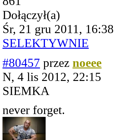
861
Dołączył(a)
Śr, 21 gru 2011, 16:38
SELEKTYWNIE
#80457
przez
noeee
N, 4 lis 2012, 22:15
SIEMKA
never forget.