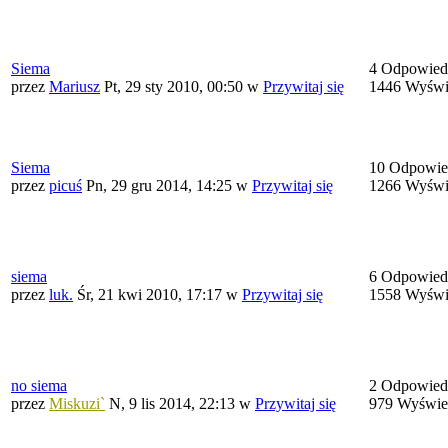
Siema
4 Odpowied
przez
Mariusz
Pt, 29 sty 2010, 00:50
w
Przywitaj się
1446 Wyświ
Siema
10 Odpowie
przez
picuś
Pn, 29 gru 2014, 14:25
w
Przywitaj się
1266 Wyświ
siema
6 Odpowied
przez
luk.
Śr, 21 kwi 2010, 17:17
w
Przywitaj się
1558 Wyświ
no siema
2 Odpowied
przez
Miskuzi`
N, 9 lis 2014, 22:13
w
Przywitaj się
979 Wyświe