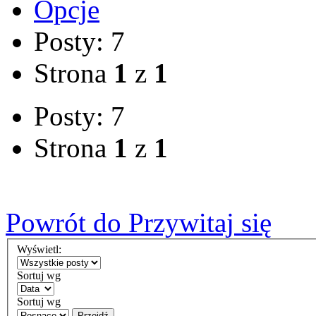
Opcje
Posty: 7
Strona
1
z
1
Posty: 7
Strona
1
z
1
Powrót do Przywitaj się
Wyświetl:
Sortuj wg
Sortuj wg
Przejdź