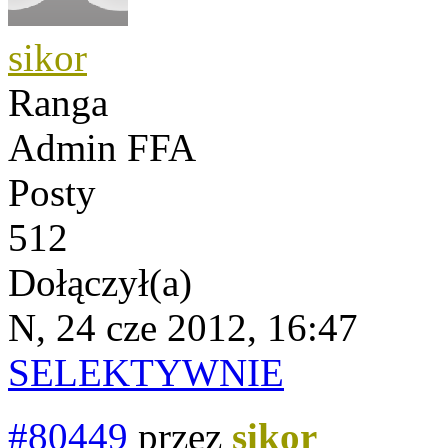
sikor
Ranga
Admin FFA
Posty
512
Dołączył(a)
N, 24 cze 2012, 16:47
SELEKTYWNIE
#80449
przez
sikor