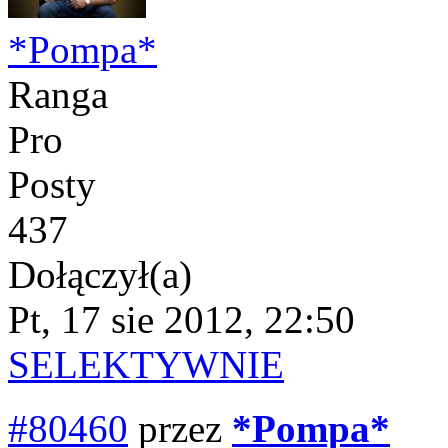
*Pompa*
Ranga
Pro
Posty
437
Dołączył(a)
Pt, 17 sie 2012, 22:50
SELEKTYWNIE
#80460
przez
*Pompa*