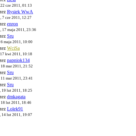
, 22 cze 2011, 01:13
rzez
Rysiek WwA
, 7 cze 2011, 12:27
rzez
enron
, 17 maja 2011, 23:36
rzez
Sru
, 6 maja 2011, 10:00
rzez
WciSa
 17 kwi 2011, 10:18
rzez
papniok134
, 18 mar 2011, 21:52
rzez
Sru
, 11 mar 2011, 23:41
rzez
Sru
, 19 lut 2011, 18:25
rzez
dmkagata
, 18 lut 2011, 18:46
rzez
Lolek91
, 14 lut 2011, 19:07