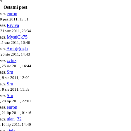
24
Ostatni post
rzez
enron
 9 paź 2011, 15:31
rzez
Riviva
, 21 wrz 2011, 23:34
rzez
MystiCk75
, 5 wrz 2011, 16:40
zez
Amb(r)ozja
, 26 sie 2011, 14:43
rzez
zchiz
, 25 sie 2011, 16:44
rzez
Sru
, 9 sie 2011, 12:00
rzez
Sru
, 9 sie 2011, 11:59
rzez
Sru
, 28 lip 2011, 22:01
rzez
enron
, 21 lip 2011, 01:16
rzez
ulan_32
, 16 lip 2011, 14:40
rzez
ziela