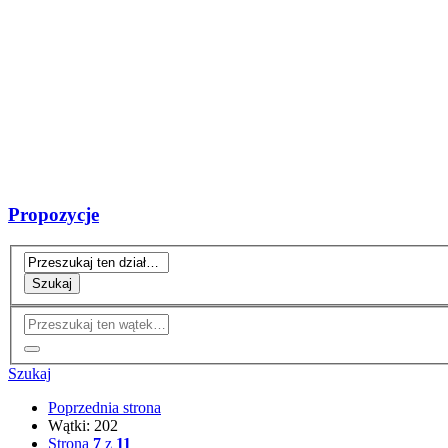
Propozycje
Szukaj
Szukaj
Poprzednia strona
Wątki: 202
Strona
7
z
11