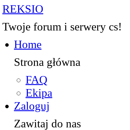
R
EKSIO
Twoje forum i serwery cs!
Home
Strona główna
FAQ
Ekipa
Zaloguj
Zawitaj do nas