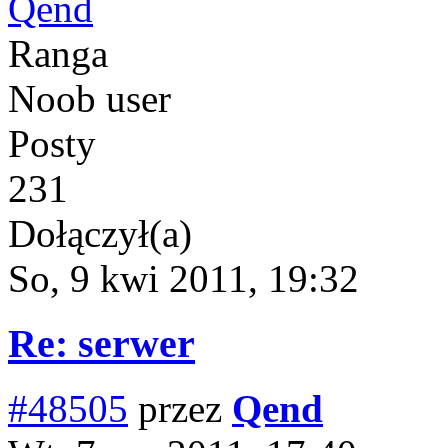
Qend
Ranga
Noob user
Posty
231
Dołączył(a)
So, 9 kwi 2011, 19:32
Re: serwer
#48505
przez
Qend