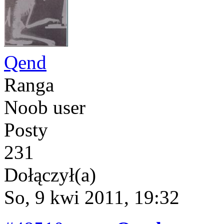
Qend
Ranga
Noob user
Posty
231
Dołączył(a)
So, 9 kwi 2011, 19:32