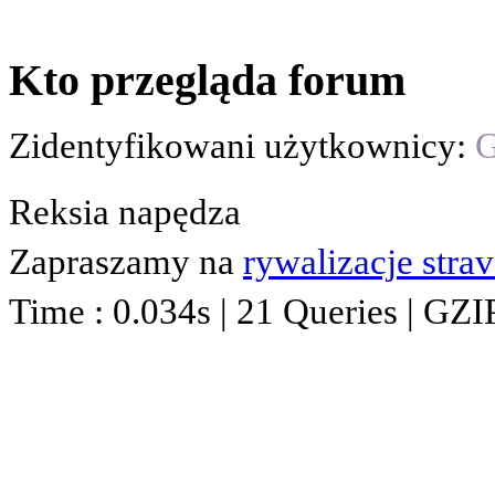
Kto przegląda forum
Zidentyfikowani użytkownicy:
G
Reksia napędza
Zapraszamy na
rywalizacje stra
Time : 0.034s | 21 Queries | GZI