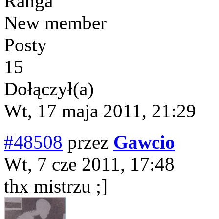
Ranga
New member
Posty
15
Dołączył(a)
Wt, 17 maja 2011, 21:29
#48508
przez
Gawcio
Wt, 7 cze 2011, 17:48
thx mistrzu ;]