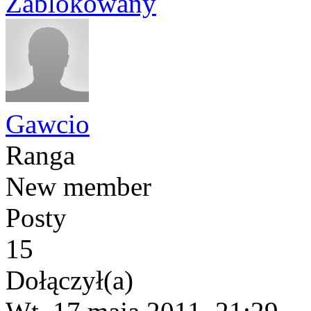
Zablokowany
Gawcio
Ranga
New member
Posty
15
Dołączył(a)