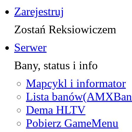
Zarejestruj
Zostań Reksiowiczem
Serwer
Bany, status i info
Mapcykl i informator
Lista banów(AMXBan
Dema HLTV
Pobierz GameMenu