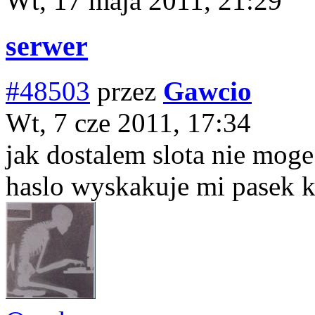
Wt, 17 maja 2011, 21:29
serwer
#48503
przez
Gawcio
Wt, 7 cze 2011, 17:34
jak dostalem slota nie moge
haslo wyskakuje mi pasek kt