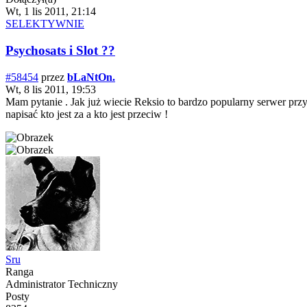
Wt, 1 lis 2011, 21:14
SELEKTYWNIE
Psychosats i Slot ??
#58454
przez
bLaNtOn.
Wt, 8 lis 2011, 19:53
Mam pytanie . Jak już wiecie Reksio to bardzo popularny serwer przy
napisać kto jest za a kto jest przeciw !
Sru
Ranga
Administrator Techniczny
Posty