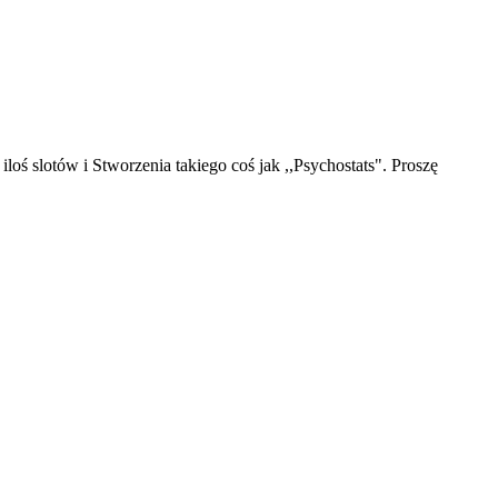
oś slotów i Stworzenia takiego coś jak ,,Psychostats". Proszę