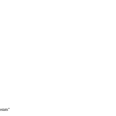
stats"