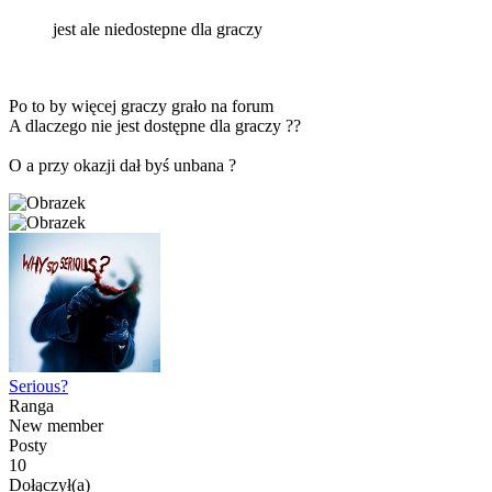
jest ale niedostepne dla graczy
Po to by więcej graczy grało na forum
A dlaczego nie jest dostępne dla graczy ??
O a przy okazji dał byś unbana ?
Serious?
Ranga
New member
Posty
10
Dołączył(a)