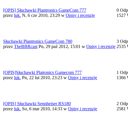
[OPIS] Słuchawki Plantronics GameCom 777
0 Odp
przez
luk.
N, 6 cze 2010, 23:29
w
Opisy i recenzje
1527 
Słuchawki Plantronics GameCom 780
3 Odp
przez
TheBBRcast
Pn, 29 paź 2012, 15:01
w
Opisy i recenzje
2535 
[OPIS]Słuchawki Platronics Gamecom 777
1 Odp
przez
luk.
Pn, 22 lut 2010, 23:23
w
Opisy i recenzje
1366 
[OPIS] Słuchawki Sennheiser RS180
2 Odp
przez
luk.
So, 6 mar 2010, 14:33
w
Opisy i recenzje
2581 