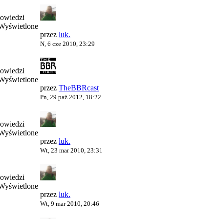
owiedzi
Wyświetlone
przez
luk.
N, 6 cze 2010, 23:29
owiedzi
Wyświetlone
przez
TheBBRcast
Pn, 29 paź 2012, 18:22
owiedzi
Wyświetlone
przez
luk.
Wt, 23 mar 2010, 23:31
owiedzi
Wyświetlone
przez
luk.
Wt, 9 mar 2010, 20:46