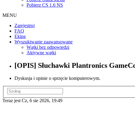
Pobierz CS 1.6 NS
MENU
Zarejestruj
FAQ
Ekipa
Wyszukiwanie zaawansowane
Wątki bez odpowiedzi
Aktywne wątki
[OPIS] Słuchawki Plantronics GameC
Dyskusja i opinie o sprzęcie komputerowym.
Teraz jest Cz, 6 sie 2026, 19:49