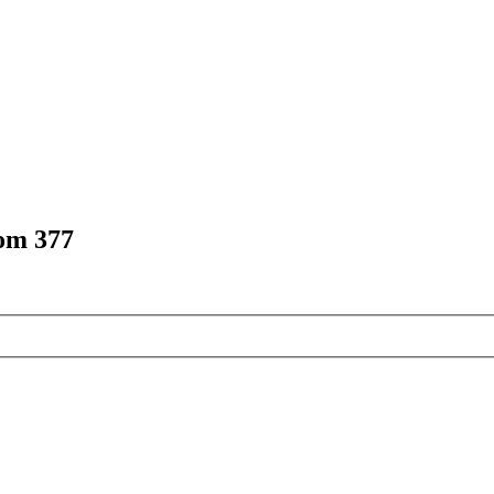
om 377