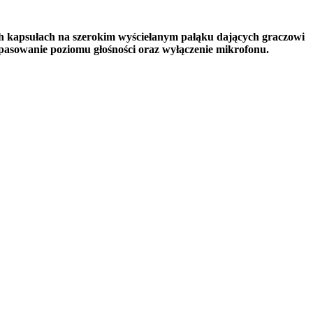
 kapsułach na szerokim wyściełanym pałąku dających graczowi
asowanie poziomu głośności oraz wyłączenie mikrofonu.