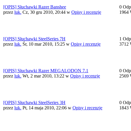
[OPIS] Słuchawki Razer Banshee
0 Odp
przez
luk.
Cz, 30 gru 2010, 20:44
w
Opisy i recenzje
1964 
[OPIS] Słuchawki SteelSeries 7H
1 Odp
przez
luk.
Śr, 10 mar 2010, 15:25
w
Opisy i recenzje
3712 
[OPIS] Słuchawki Razer MEGALODON 7.1
0 Odp
przez
luk.
Wt, 2 mar 2010, 13:22
w
Opisy i recenzje
2569 
[OPIS] Słuchawki SteelSeries 3H
0 Odp
przez
luk.
Pt, 14 maja 2010, 22:06
w
Opisy i recenzje
1843 