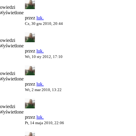
owiedzi
Wyświetlone
przez
luk.
Cz, 30 gru 2010, 20:44
owiedzi
Wyświetlone
przez
luk.
Wt, 10 sty 2012, 17:10
owiedzi
Wyświetlone
przez
luk.
Wt, 2 mar 2010, 13:22
owiedzi
Wyświetlone
przez
luk.
Pt, 14 maja 2010, 22:06