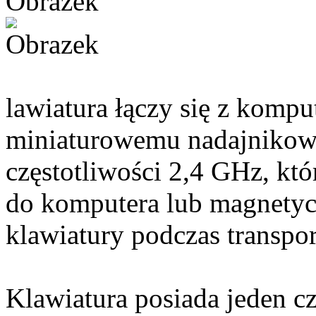
lawiatura łączy się z kom
miniaturowemu nadajnikowi
częstotliwości 2,4 GHz, kt
do komputera lub magnetyc
klawiatury podczas transpor
Klawiatura posiada jeden c