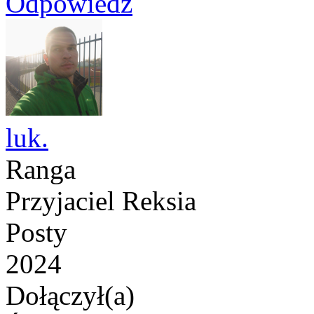
Odpowiedz
luk.
Ranga
Przyjaciel Reksia
Posty
2024
Dołączył(a)