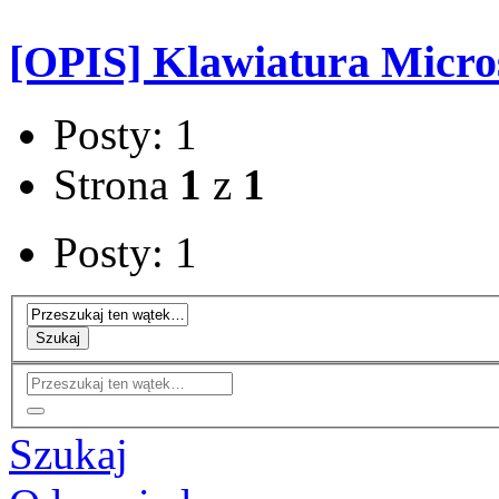
[OPIS] Klawiatura Micro
Posty: 1
Strona
1
z
1
Posty: 1
Szukaj
Szukaj