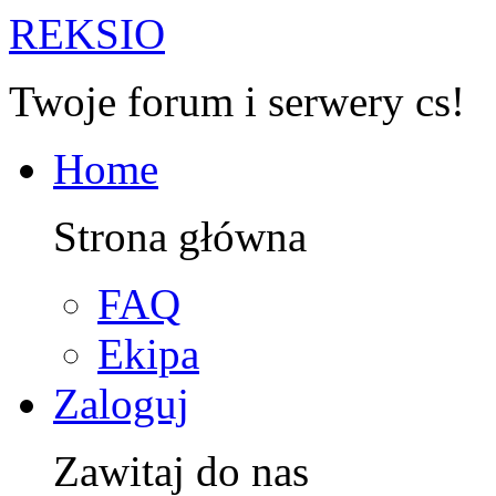
R
EKSIO
Twoje forum i serwery cs!
Home
Strona główna
FAQ
Ekipa
Zaloguj
Zawitaj do nas