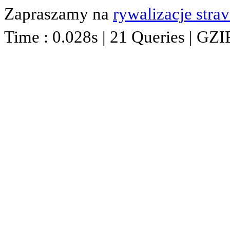
Zapraszamy na
rywalizacje stra
Time : 0.028s | 21 Queries | GZI