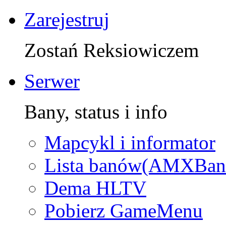
Zarejestruj
Zostań Reksiowiczem
Serwer
Bany, status i info
Mapcykl i informator
Lista banów(AMXBan
Dema HLTV
Pobierz GameMenu