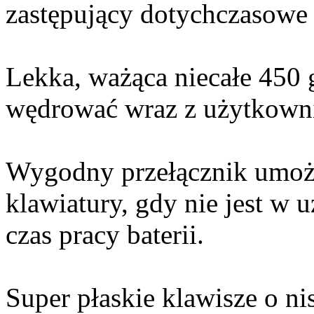
zastępujący dotychczasowe
Lekka, ważąca niecałe 450 
wędrować wraz z użytkown
Wygodny przełącznik umożl
klawiatury, gdy nie jest w 
czas pracy baterii.
Super płaskie klawisze o n