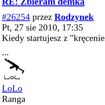
RE: Zbieram demka
#26254
przez
Rodzynek
Pt, 27 sie 2010, 17:35
Kiedy startujesz z "kręcen
...
LoLo
Ranga