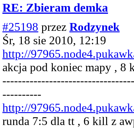
RE: Zbieram demka
#25198
przez
Rodzynek
Śr, 18 sie 2010, 12:19
http://97965.node4.pukawka
akcja pod koniec mapy , 8 ki
---------------------------------
----------
http://97965.node4.pukawka
runda 7:5 dla tt , 6 kill z a