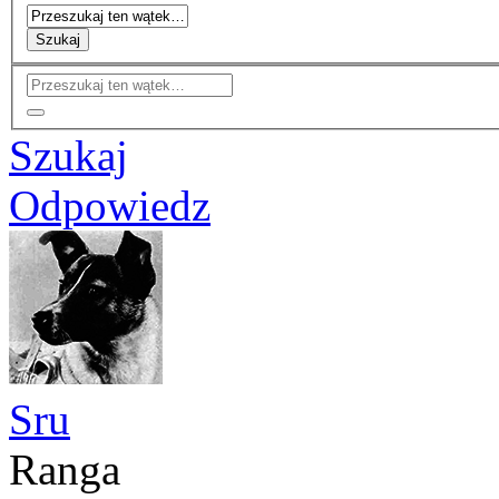
Szukaj
Szukaj
Odpowiedz
Sru
Ranga