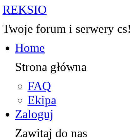
R
EKSIO
Twoje forum i serwery cs!
Home
Strona główna
FAQ
Ekipa
Zaloguj
Zawitaj do nas