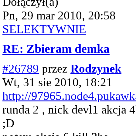
Dołączył(a)
Pn, 29 mar 2010, 20:58
SELEKTYWNIE
RE: Zbieram demka
#26789
przez
Rodzynek
Wt, 31 sie 2010, 18:21
http://97965.node4.pukawka
runda 2 , nick devl1 akcja 4
;D