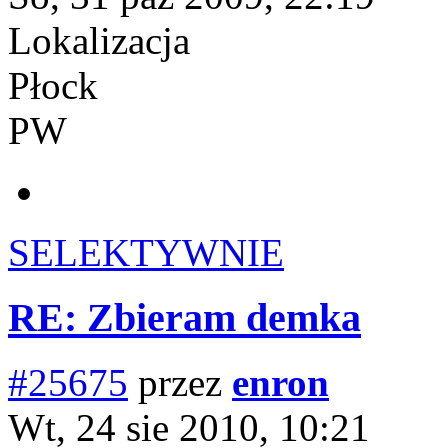
Lokalizacja
Płock
PW
SELEKTYWNIE
RE: Zbieram demka
#25675
przez
enron
Wt, 24 sie 2010, 10:21