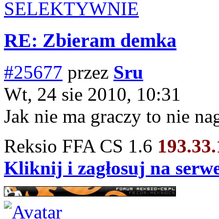
SELEKTYWNIE
RE: Zbieram demka
#25677
przez
Sru
Wt, 24 sie 2010, 10:31
Jak nie ma graczy to nie na
Reksio FFA CS 1.6
193.33
Kliknij i zagłosuj na ser