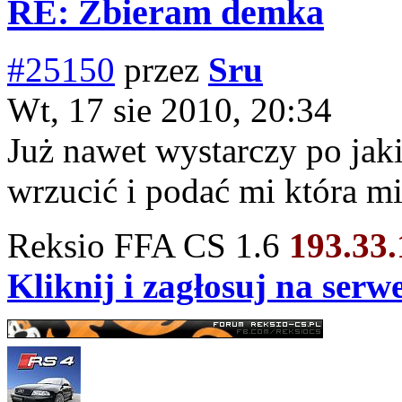
RE: Zbieram demka
#25150
przez
Sru
Wt, 17 sie 2010, 20:34
Już nawet wystarczy po jaki
wrzucić i podać mi która mi
Reksio FFA CS 1.6
193.33
Kliknij i zagłosuj na ser