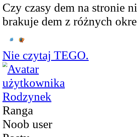
Czy czasy dem na stronie n
brakuje dem z różnych okr
Nie czytaj TEGO.
Rodzynek
Ranga
Noob user