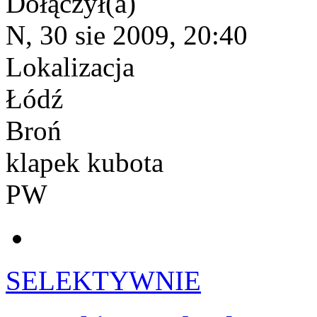
Dołączył(a)
N, 30 sie 2009, 20:40
Lokalizacja
Łódź
Broń
klapek kubota
PW
SELEKTYWNIE