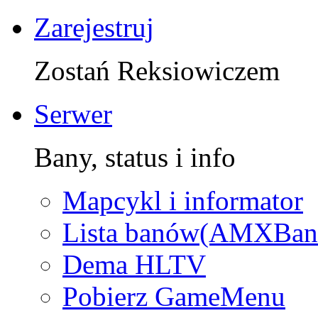
Zarejestruj
Zostań Reksiowiczem
Serwer
Bany, status i info
Mapcykl i informator
Lista banów(AMXBan
Dema HLTV
Pobierz GameMenu