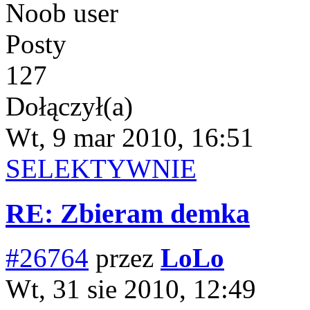
Noob user
Posty
127
Dołączył(a)
Wt, 9 mar 2010, 16:51
SELEKTYWNIE
RE: Zbieram demka
#26764
przez
LoLo
Wt, 31 sie 2010, 12:49