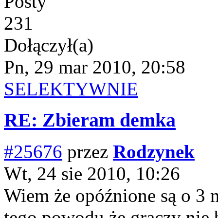
Posty
231
Dołączył(a)
Pn, 29 mar 2010, 20:58
SELEKTYWNIE
RE: Zbieram demka
#25676
przez
Rodzynek
Wt, 24 sie 2010, 10:26
Wiem że opóźnione są o 3 m
tego powodu że graczy nie 