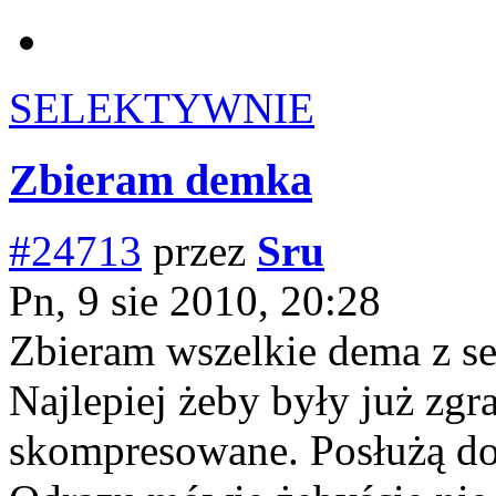
SELEKTYWNIE
Zbieram demka
#24713
przez
Sru
Pn, 9 sie 2010, 20:28
Zbieram wszelkie dema z s
Najlepiej żeby były już zgr
skompresowane. Posłużą do 