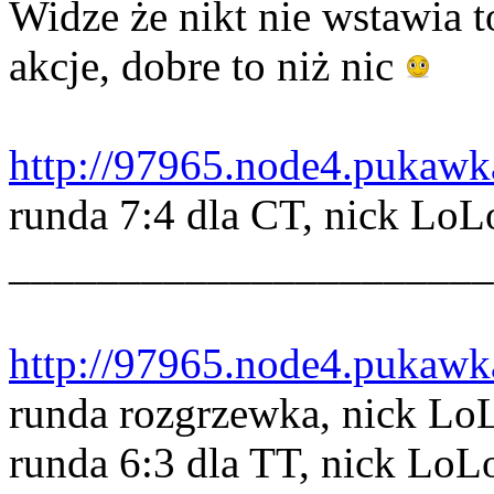
Widze że nikt nie wstawia t
akcje, dobre to niż nic
http://97965.node4.pukawka
runda 7:4 dla CT, nick Lo
______________________
http://97965.node4.pukawka
runda rozgrzewka, nick Lo
runda 6:3 dla TT, nick LoL