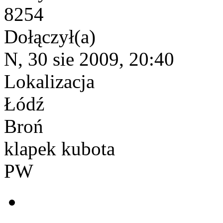
8254
Dołączył(a)
N, 30 sie 2009, 20:40
Lokalizacja
Łódź
Broń
klapek kubota
PW