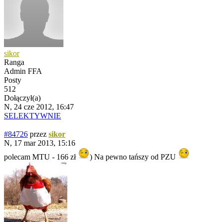
sikor
Ranga
Admin FFA
Posty
512
Dołączył(a)
N, 24 cze 2012, 16:47
SELEKTYWNIE
#84726
przez
sikor
N, 17 mar 2013, 15:16
polecam MTU - 166 zł
) Na pewno tańszy od PZU