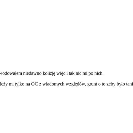
wodowałem niedawno kolizję więc i tak nic mi po nich.
leży mi tylko na OC z wiadomych względów, grunt o to zeby było tanio