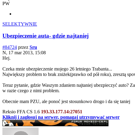
PW
SELEKTYWNIE
Ubezpieczenie auta- gdzie najtaniej
#84724
przez
Sru
N, 17 mar 2013, 15:08
Hej.
Czeka mnie ubezpieczenie mojego 26 letniego Trabanta...
Największy problem to brak zniżek(prawko od pół roku), zresztą spo
Teraz pytanie, gdzie Waszym zdaniem najtaniej ubezpieczyć auto? Za
w razie czego z nimi problem.
Obecnie mam PZU, ale ponoć jest stosunkowo drogo i da się taniej
Reksio FFA CS 1.6
193.33.177.14:27051
Kliknij i zagłosuj na serwer, pomagaj utrzymywać serwer