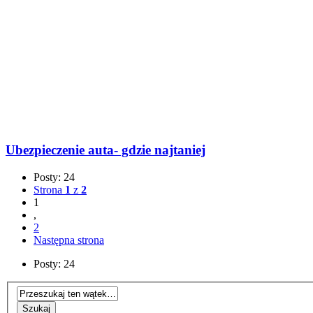
Ubezpieczenie auta- gdzie najtaniej
Posty: 24
Strona
1
z
2
1
,
2
Następna strona
Posty: 24
Szukaj