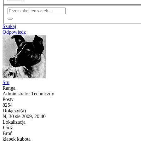
Szukaj
Odpowiedz
Sru
Ranga
Administrator Techniczny
Posty
8254
Dołączył(a)
N, 30 sie 2009, 20:40
Lokalizacja
Łódź
Broń
klapek kubota