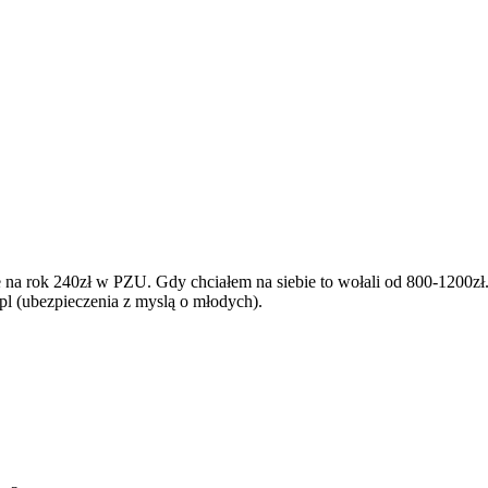
ce na rok 240zł w PZU. Gdy chciałem na siebie to wołali od 800-1200zł.
e.pl (ubezpieczenia z myslą o młodych).