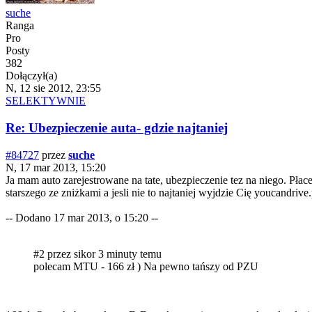
suche
Ranga
Pro
Posty
382
Dołączył(a)
N, 12 sie 2012, 23:55
SELEKTYWNIE
Re: Ubezpieczenie auta- gdzie najtaniej
#84727
przez
suche
N, 17 mar 2013, 15:20
Ja mam auto zarejestrowane na tate, ubezpieczenie tez na niego. Pła
starszego ze zniżkami a jesli nie to najtaniej wyjdzie Cię youcandriv
-- Dodano 17 mar 2013, o 15:20 --
#2 przez sikor 3 minuty temu
polecam MTU - 166 zł ) Na pewno tańszy od PZU