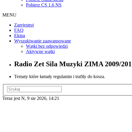
Pobierz CS 1.6 NS
MENU
Zarejestruj
FAQ
Ekipa
Wyszukiwanie zaawansowane
Wątki bez odpowiedzi
Aktywne wątki
Radio Zet Sila Muzyki ZIMA 2009/201
Tematy które łamały regulamin i trafiły do kosza.
Teraz jest N, 9 sie 2026, 14:21