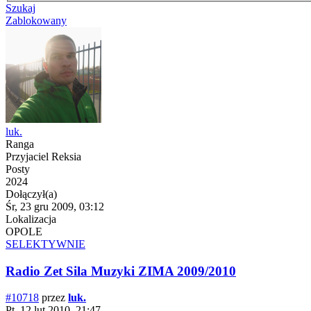
Szukaj
Zablokowany
luk.
Ranga
Przyjaciel Reksia
Posty
2024
Dołączył(a)
Śr, 23 gru 2009, 03:12
Lokalizacja
OPOLE
SELEKTYWNIE
Radio Zet Sila Muzyki ZIMA 2009/2010
#10718
przez
luk.
Pt, 12 lut 2010, 21:47