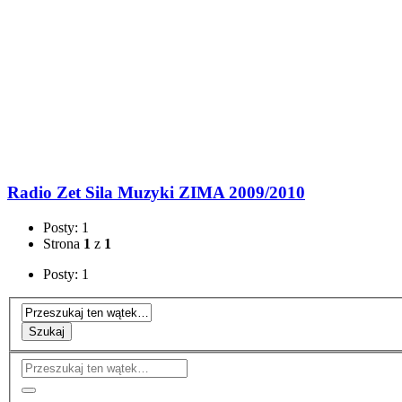
Radio Zet Sila Muzyki ZIMA 2009/2010
Posty: 1
Strona
1
z
1
Posty: 1
Szukaj