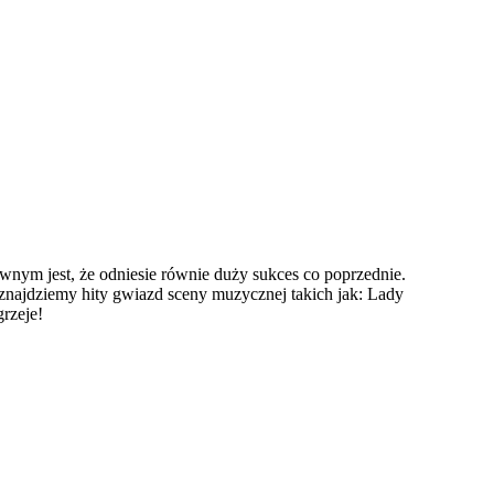
nym jest, że odniesie równie duży sukces co poprzednie.
najdziemy hity gwiazd sceny muzycznej takich jak: Lady
rzeje!