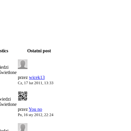
stics
Ostatni post
edzi
wietlone
przez
wicek13
Cz, 17 lut 2011, 13:33
iedzi
wietlone
przez
You no
Pn, 16 sty 2012, 22:24
edzi