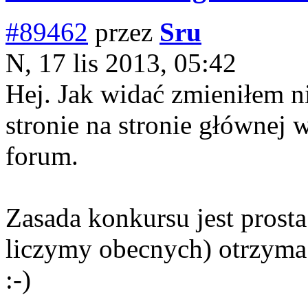
#89462
przez
Sru
N, 17 lis 2013, 05:42
Hej. Jak widać zmieniłem n
stronie na stronie głównej 
forum.
Zasada konkursu jest prosta
liczymy obecnych) otrzyma
:-)