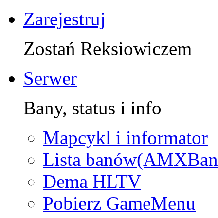
Zarejestruj
Zostań Reksiowiczem
Serwer
Bany, status i info
Mapcykl i informator
Lista banów(AMXBan
Dema HLTV
Pobierz GameMenu