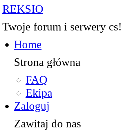
R
EKSIO
Twoje forum i serwery cs!
Home
Strona główna
FAQ
Ekipa
Zaloguj
Zawitaj do nas