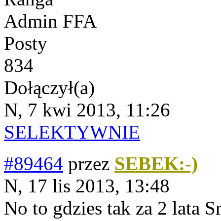
Admin FFA
Posty
834
Dołączył(a)
N, 7 kwi 2013, 11:26
SELEKTYWNIE
#89464
przez
SEBEK:-)
N, 17 lis 2013, 13:48
No to gdzies tak za 2 lata 