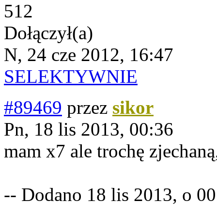
512
Dołączył(a)
N, 24 cze 2012, 16:47
SELEKTYWNIE
#89469
przez
sikor
Pn, 18 lis 2013, 00:36
mam x7 ale trochę zjechaną,
-- Dodano 18 lis 2013, o 00