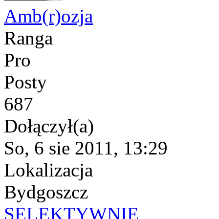
Amb(r)ozja
Ranga
Pro
Posty
687
Dołączył(a)
So, 6 sie 2011, 13:29
Lokalizacja
Bydgoszcz
SELEKTYWNIE