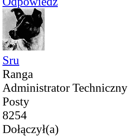
Odpowiedz
Sru
Ranga
Administrator Techniczny
Posty
8254
Dołączył(a)