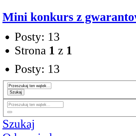
Mini konkurs z gwaranto
Posty: 13
Strona
1
z
1
Posty: 13
Szukaj
Szukaj