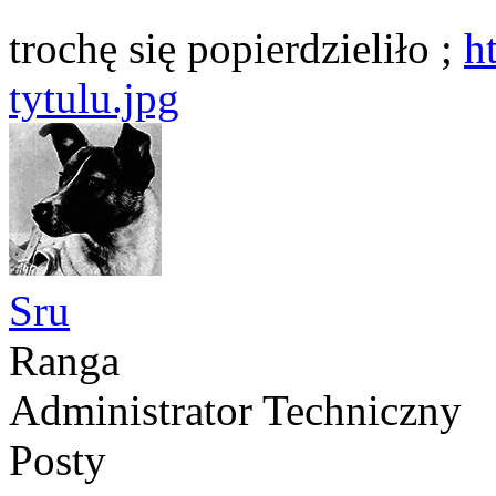
trochę się popierdzieliło ;
h
tytulu.jpg
Sru
Ranga
Administrator Techniczny
Posty