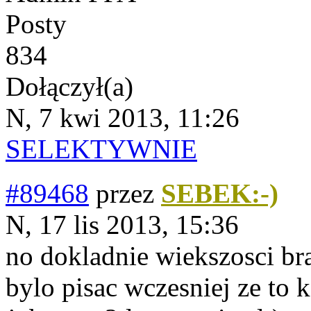
Posty
834
Dołączył(a)
N, 7 kwi 2013, 11:26
SELEKTYWNIE
#89468
przez
SEBEK:-)
N, 17 lis 2013, 15:36
no dokladnie wiekszosci bra
bylo pisac wczesniej ze to