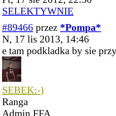
SELEKTYWNIE
#89466
przez
*Pompa*
N, 17 lis 2013, 14:46
e tam podkladka by sie prz
SEBEK:-)
Ranga
Admin FFA