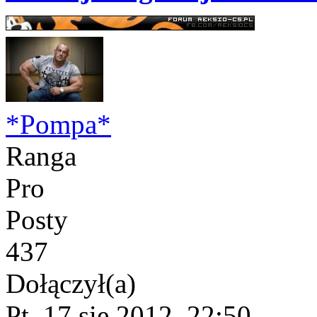
*Pompa*
Ranga
Pro
Posty
437
Dołączył(a)
Pt, 17 sie 2012, 22:50