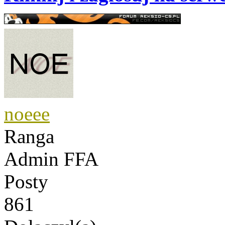
noeee
Ranga
Admin FFA
Posty
861