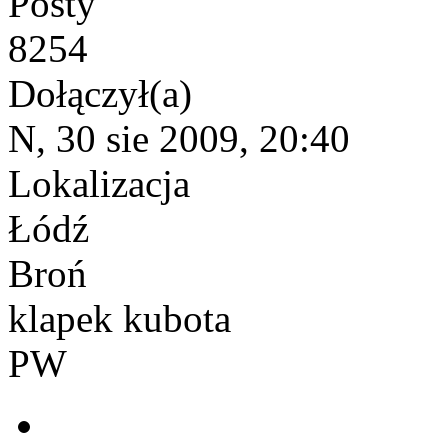
Posty
8254
Dołączył(a)
N, 30 sie 2009, 20:40
Lokalizacja
Łódź
Broń
klapek kubota
PW