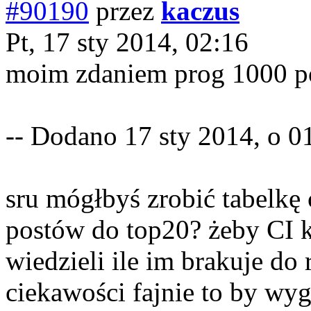
#90190
przez
kaczus
Pt, 17 sty 2014, 02:16
moim zdaniem prog 1000 po
-- Dodano 17 sty 2014, o 01
sru mógłbyś zrobić tabelkę 
postów do top20? żeby CI k
wiedzieli ile im brakuje do 
ciekawości fajnie to by wyg