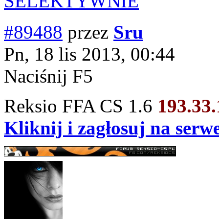
SELEKTYWNIE
#89488
przez
Sru
Pn, 18 lis 2013, 00:44
Naciśnij F5
Reksio FFA CS 1.6
193.33
Kliknij i zagłosuj na ser