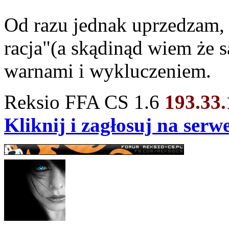
Od razu jednak uprzedzam,
racja"(a skądinąd wiem że s
warnami i wykluczeniem.
Reksio FFA CS 1.6
193.33
Kliknij i zagłosuj na ser