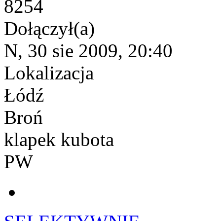
8254
Dołączył(a)
N, 30 sie 2009, 20:40
Lokalizacja
Łódź
Broń
klapek kubota
PW