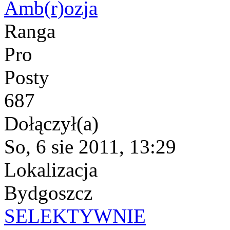
Amb(r)ozja
Ranga
Pro
Posty
687
Dołączył(a)
So, 6 sie 2011, 13:29
Lokalizacja
Bydgoszcz
SELEKTYWNIE