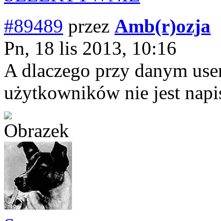
#89489
przez
Amb(r)ozja
Pn, 18 lis 2013, 10:16
A dlaczego przy danym user
użytkowników nie jest napi