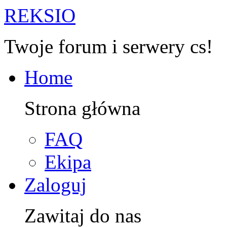
R
EKSIO
Twoje forum i serwery cs!
Home
Strona główna
FAQ
Ekipa
Zaloguj
Zawitaj do nas