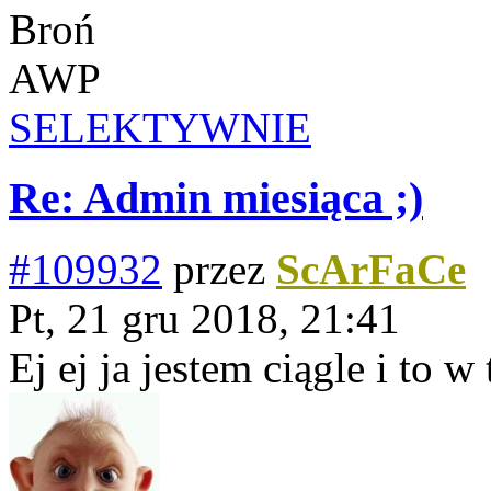
Broń
AWP
SELEKTYWNIE
Re: Admin miesiąca ;)
#109932
przez
ScArFaCe
Pt, 21 gru 2018, 21:41
Ej ej ja jestem ciągle i to 