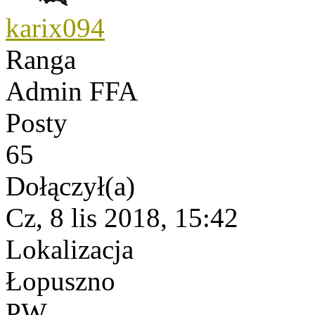
karix094
Ranga
Admin FFA
Posty
65
Dołączył(a)
Cz, 8 lis 2018, 15:42
Lokalizacja
Łopuszno
PW