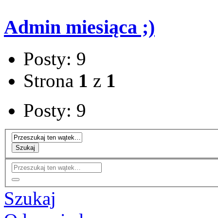
Admin miesiąca ;)
Posty: 9
Strona
1
z
1
Posty: 9
Szukaj
Szukaj