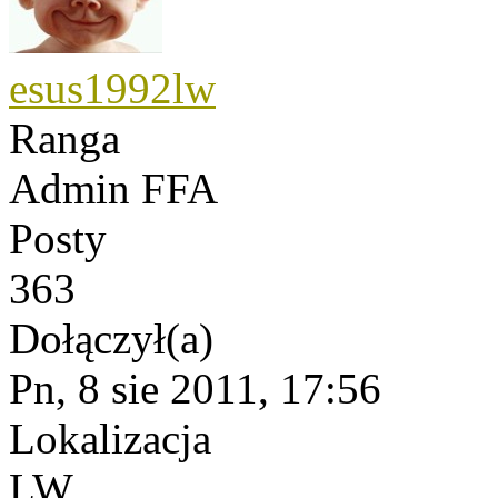
esus1992lw
Ranga
Admin FFA
Posty
363
Dołączył(a)
Pn, 8 sie 2011, 17:56
Lokalizacja
LW