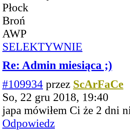
Płock
Broń
AWP
SELEKTYWNIE
Re: Admin miesiąca ;)
#109934
przez
ScArFaCe
So, 22 gru 2018, 19:40
japa mówiłem Ci że 2 dni 
Odpowiedz