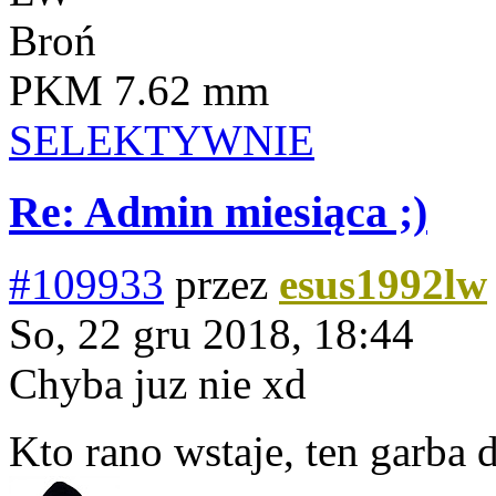
Broń
PKM 7.62 mm
SELEKTYWNIE
Re: Admin miesiąca ;)
#109933
przez
esus1992lw
So, 22 gru 2018, 18:44
Chyba juz nie xd
Kto rano wstaje, ten garba d