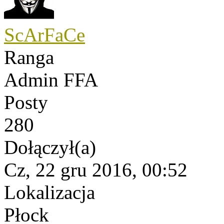
ScArFaCe
Ranga
Admin FFA
Posty
280
Dołączył(a)
Cz, 22 gru 2016, 00:52
Lokalizacja
Płock