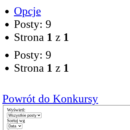
Opcje
Posty: 9
Strona
1
z
1
Posty: 9
Strona
1
z
1
Powrót do Konkursy
Wyświetl:
Sortuj wg