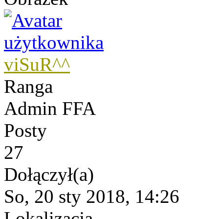
viSuR^^
Ranga
Admin FFA
Posty
27
Dołączył(a)
So, 20 sty 2018, 14:26
Lokalizacja