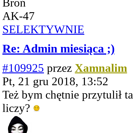
Broń
AK-47
SELEKTYWNIE
Re: Admin miesiąca ;)
#109925
przez
Xamnalim
Pt, 21 gru 2018, 13:52
Też bym chętnie przytulił t
liczy?