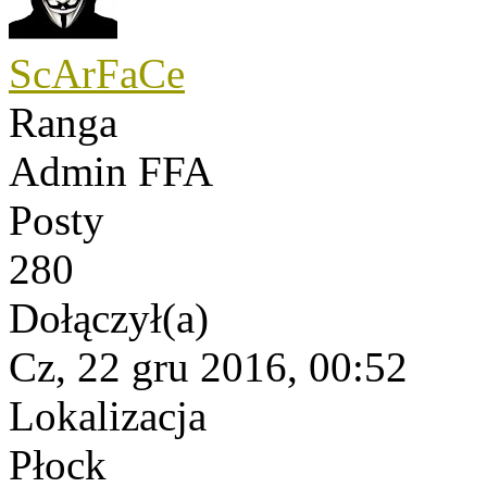
ScArFaCe
Ranga
Admin FFA
Posty
280
Dołączył(a)
Cz, 22 gru 2016, 00:52
Lokalizacja
Płock