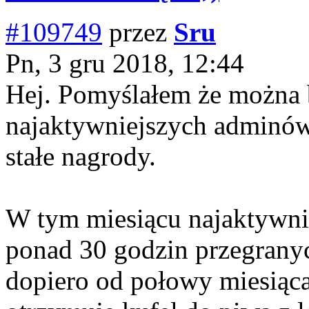
#109749
przez
Sru
Pn, 3 gru 2018, 12:44
Hej. Pomyślałem że można 
najaktywniejszych adminó
stałe nagrody.
W tym miesiącu najaktywni
ponad 30 godzin przegrany
dopiero od połowy miesiąca