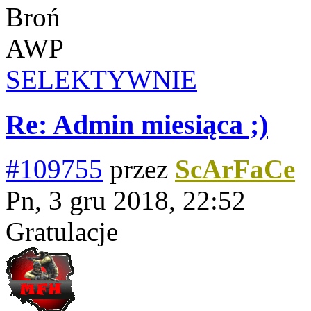
Broń
AWP
SELEKTYWNIE
Re: Admin miesiąca ;)
#109755
przez
ScArFaCe
Pn, 3 gru 2018, 22:52
Gratulacje