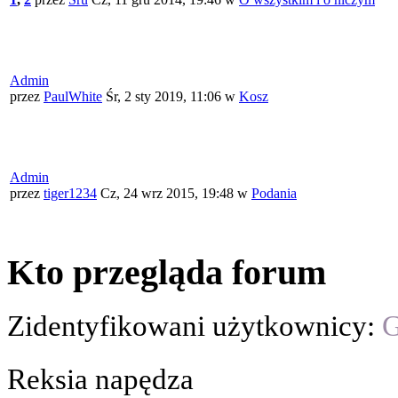
Admin
przez
PaulWhite
Śr, 2 sty 2019, 11:06
w
Kosz
Admin
przez
tiger1234
Cz, 24 wrz 2015, 19:48
w
Podania
Kto przegląda forum
Zidentyfikowani użytkownicy:
G
Reksia napędza