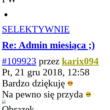
SELEKTYWNIE
Re: Admin miesiąca ;)
#109923
przez
karix094
Pt, 21 gru 2018, 12:58
Bardzo dziękuję
Na pewno się przyda