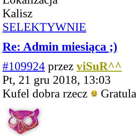
Kalisz
SELEKTYWNIE
Re: Admin miesiąca ;)
#109924
przez
viSuR^^
Pt, 21 gru 2018, 13:03
Kufel dobra rzecz
Gratula