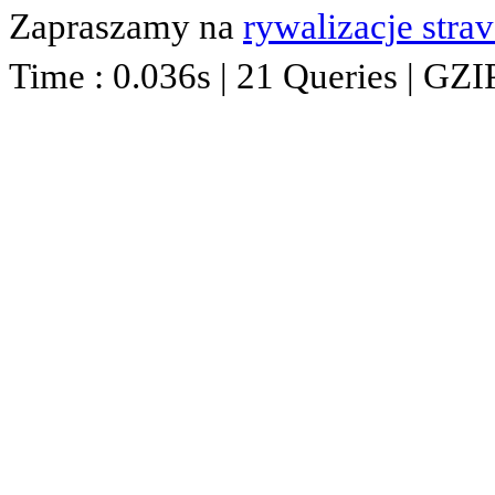
Zapraszamy na
rywalizacje stra
Time : 0.036s | 21 Queries | GZI