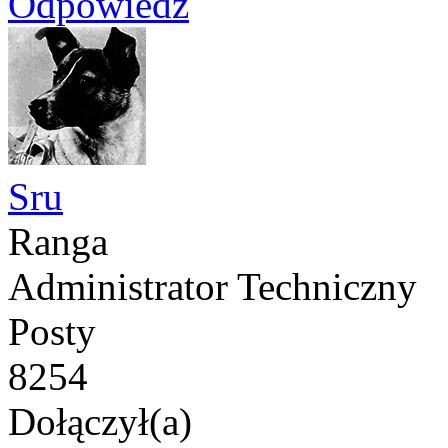
Odpowiedz
Sru
Ranga
Administrator Techniczny
Posty
8254
Dołączył(a)