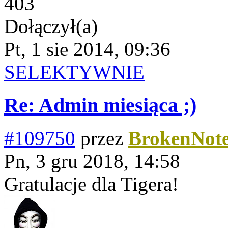
403
Dołączył(a)
Pt, 1 sie 2014, 09:36
SELEKTYWNIE
Re: Admin miesiąca ;)
#109750
przez
BrokenNot
Pn, 3 gru 2018, 14:58
Gratulacje dla Tigera!