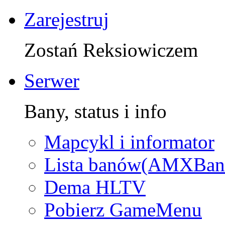
Zarejestruj
Zostań Reksiowiczem
Serwer
Bany, status i info
Mapcykl i informator
Lista banów(AMXBan
Dema HLTV
Pobierz GameMenu