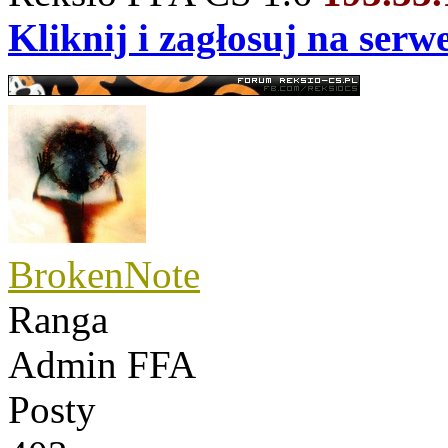
Kliknij i zagłosuj na ser
BrokenNote
Ranga
Admin FFA
Posty