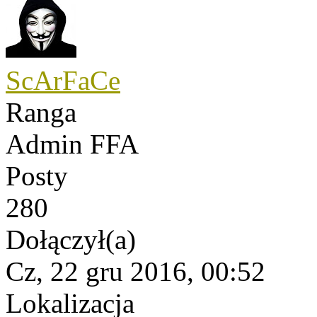
ScArFaCe
Ranga
Admin FFA
Posty
280
Dołączył(a)
Cz, 22 gru 2016, 00:52
Lokalizacja