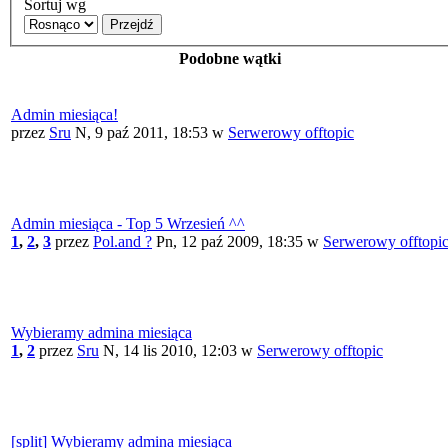
Sortuj wg
Przejdź
Podobne wątki
Admin miesiąca!
przez
Sru
N, 9 paź 2011, 18:53
w
Serwerowy offtopic
Admin miesiąca - Top 5 Wrzesień ^^
1
,
2
,
3
przez
Pol.and ?
Pn, 12 paź 2009, 18:35
w
Serwerowy offtopi
Wybieramy admina miesiąca
1
,
2
przez
Sru
N, 14 lis 2010, 12:03
w
Serwerowy offtopic
[split] Wybieramy admina miesiąca