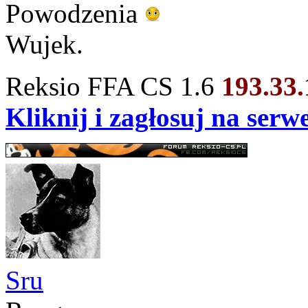
Powodzenia
Wujek.
Reksio FFA CS 1.6
193.33
Kliknij i zagłosuj na ser
Sru