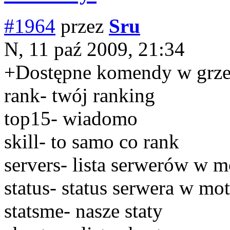
#1964
przez
Sru
N, 11 paź 2009, 21:34
+Dostępne komendy w grze
rank- twój ranking
top15- wiadomo
skill- to samo co rank
servers- lista serwerów w m
status- status serwera w mo
statsme- nasze staty