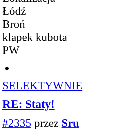
Łódź
Broń
klapek kubota
PW
SELEKTYWNIE
RE: Staty!
#2335
przez
Sru