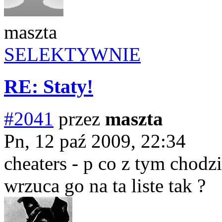
maszta
SELEKTYWNIE
RE: Staty!
#2041
przez
maszta
Pn, 12 paź 2009, 22:34
cheaters - p co z tym chodzi
wrzuca go na ta liste tak ?