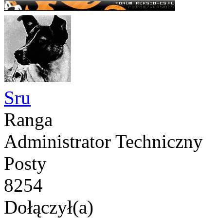
Sru
Ranga
Administrator Techniczny
Posty
8254
Dołączył(a)