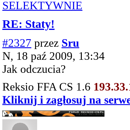
SELEKTYWNIE
RE: Staty!
#2327
przez
Sru
N, 18 paź 2009, 13:34
Jak odczucia?
Reksio FFA CS 1.6
193.33
Kliknij i zagłosuj na ser