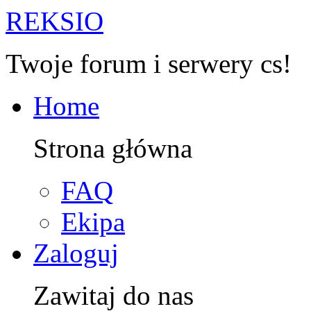
R
EKSIO
Twoje forum i serwery cs!
Home
Strona główna
FAQ
Ekipa
Zaloguj
Zawitaj do nas