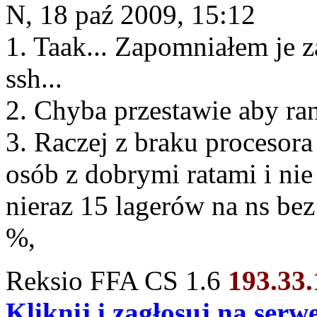
N, 18 paź 2009, 15:12
1. Taak... Zapomniałem je 
ssh...
2. Chyba przestawie aby ran
3. Raczej z braku procesora 
osób z dobrymi ratami i nie
nieraz 15 lagerów na ns bez
%,
Reksio FFA CS 1.6
193.33
Kliknij i zagłosuj na ser