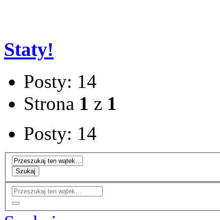
Staty!
Posty: 14
Strona
1
z
1
Posty: 14
Szukaj