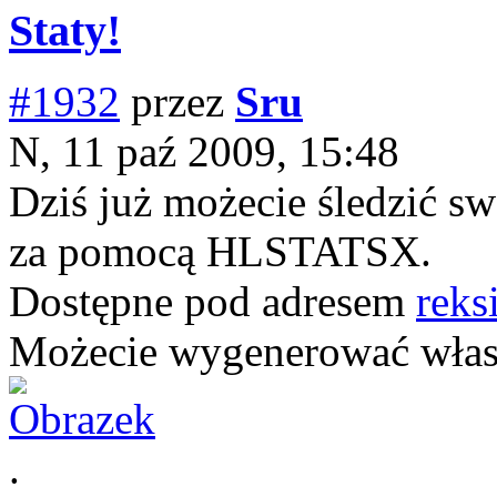
Staty!
#1932
przez
Sru
N, 11 paź 2009, 15:48
Dziś już możecie śledzić s
za pomocą HLSTATSX.
Dostępne pod adresem
reksi
Możecie wygenerować włas
.