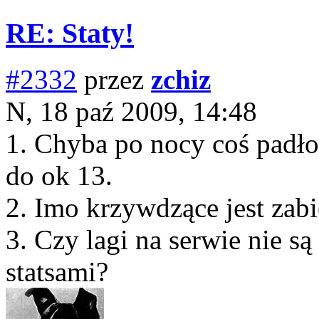
RE: Staty!
#2332
przez
zchiz
N, 18 paź 2009, 14:48
1. Chyba po nocy coś padło 
do ok 13.
2. Imo krzywdzące jest zabi
3. Czy lagi na serwie nie 
statsami?