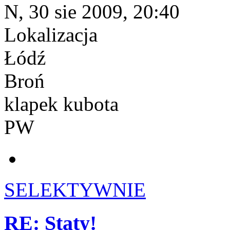
N, 30 sie 2009, 20:40
Lokalizacja
Łódź
Broń
klapek kubota
PW
SELEKTYWNIE
RE: Staty!