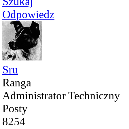
Szukaj
Odpowiedz
Sru
Ranga
Administrator Techniczny
Posty
8254