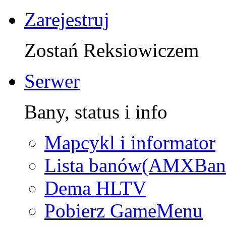
Zarejestruj
Zostań Reksiowiczem
Serwer
Bany, status i info
Mapcykl i informator
Lista banów(AMXBan
Dema HLTV
Pobierz GameMenu