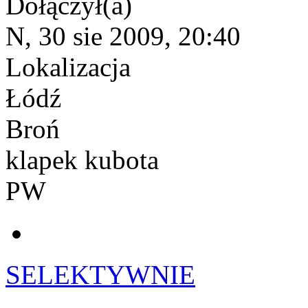
Dołączył(a)
N, 30 sie 2009, 20:40
Lokalizacja
Łódź
Broń
klapek kubota
PW
SELEKTYWNIE