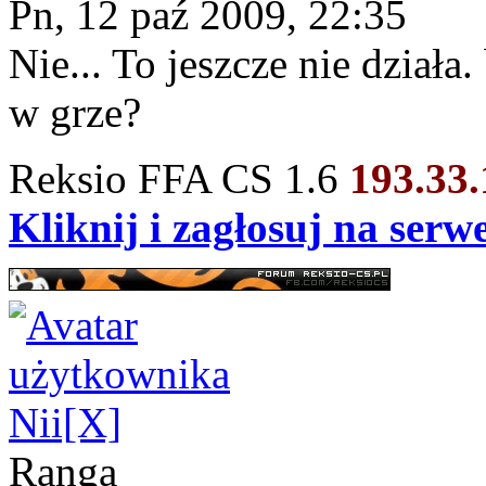
Pn, 12 paź 2009, 22:35
Nie... To jeszcze nie dział
w grze?
Reksio FFA CS 1.6
193.33
Kliknij i zagłosuj na ser
Nii[X]
Ranga