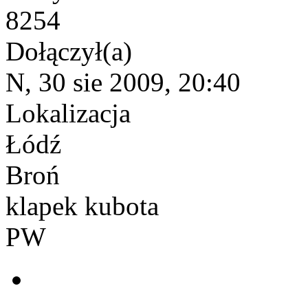
8254
Dołączył(a)
N, 30 sie 2009, 20:40
Lokalizacja
Łódź
Broń
klapek kubota
PW