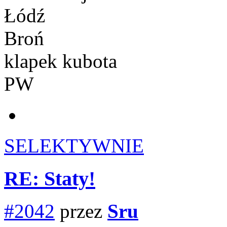
Łódź
Broń
klapek kubota
PW
SELEKTYWNIE
RE: Staty!
#2042
przez
Sru