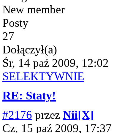
New member
Posty
27
Dołączył(a)
Śr, 14 paź 2009, 12:02
SELEKTYWNIE
RE: Staty!
#2176
przez
Nii[X]
Cz, 15 paź 2009, 17:37