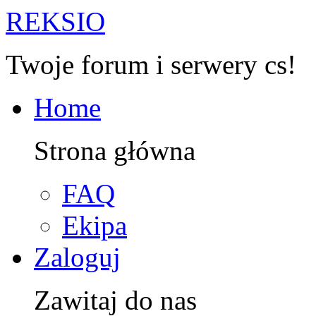
R
EKSIO
Twoje forum i serwery cs!
Home
Strona główna
FAQ
Ekipa
Zaloguj
Zawitaj do nas