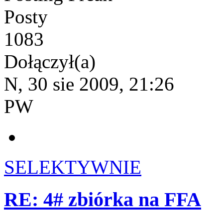
Posty
1083
Dołączył(a)
N, 30 sie 2009, 21:26
PW
SELEKTYWNIE
RE: 4# zbiórka na FFA