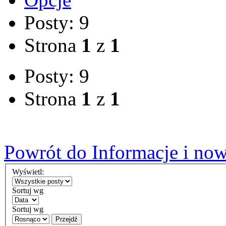
Posty: 9
Strona
1
z
1
Posty: 9
Strona
1
z
1
Powrót do Informacje i now
Wyświetl:
Sortuj wg
Sortuj wg
Przejdź