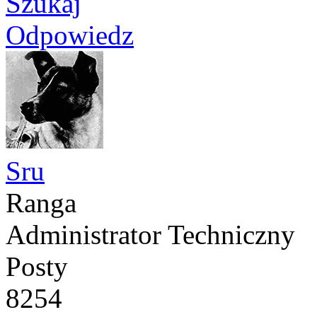
Szukaj
Odpowiedz
Sru
Ranga
Administrator Techniczny
Posty
8254