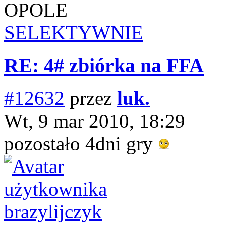
OPOLE
SELEKTYWNIE
RE: 4# zbiórka na FFA
#12632
przez
luk.
Wt, 9 mar 2010, 18:29
pozostało 4dni gry
brazylijczyk