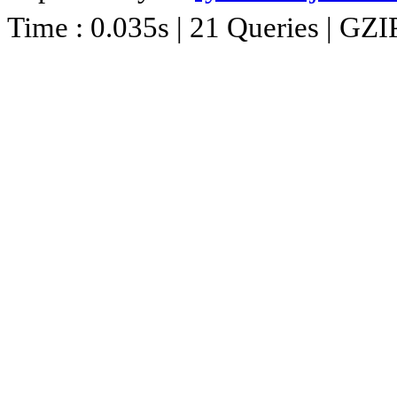
Time : 0.035s | 21 Queries | GZI