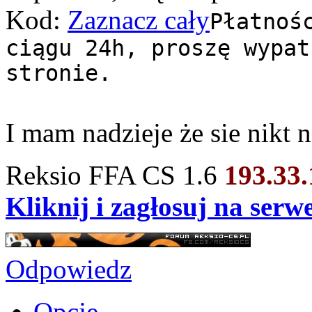
Kod:
Zaznacz cały
Płatnoś
ciągu 24h, proszę wypat
stronie.
I mam nadzieje że sie nikt
Reksio FFA CS 1.6
193.33
Kliknij i zagłosuj na ser
Odpowiedz
Opcje