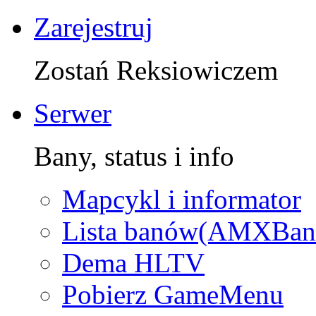
Zarejestruj
Zostań Reksiowiczem
Serwer
Bany, status i info
Mapcykl i informator
Lista banów(AMXBan
Dema HLTV
Pobierz GameMenu