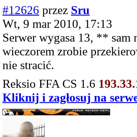
#12626
przez
Sru
Wt, 9 mar 2010, 17:13
Serwer wygasa 13, ** sam ni
wieczorem zrobie przekier
nie stracić.
Reksio FFA CS 1.6
193.33
Kliknij i zagłosuj na ser