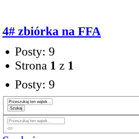
4# zbiórka na FFA
Posty: 9
Strona
1
z
1
Posty: 9
Szukaj