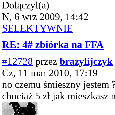
Dołączył(a)
N, 6 wrz 2009, 14:42
SELEKTYWNIE
RE: 4# zbiórka na FFA
#12728
przez
brazylijczyk
Cz, 11 mar 2010, 17:19
no czemu śmieszny jestem ?
chociaż 5 zł jak mieszkasz 