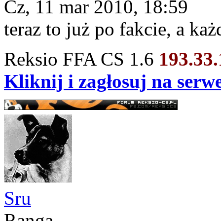
Cz, 11 mar 2010, 18:59
teraz to już po fakcie, a k
Reksio FFA CS 1.6
193.33
Kliknij i zagłosuj na ser
Sru
Ranga