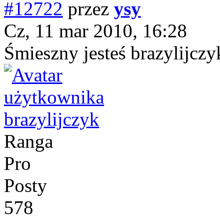
#12722
przez
ysy
Cz, 11 mar 2010, 16:28
Śmieszny jesteś brazylijczy
brazylijczyk
Ranga
Pro
Posty
578