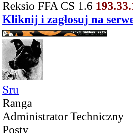
Reksio FFA CS 1.6
193.33
Kliknij i zagłosuj na ser
Sru
Ranga
Administrator Techniczny
Posty