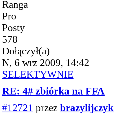
Ranga
Pro
Posty
578
Dołączył(a)
N, 6 wrz 2009, 14:42
SELEKTYWNIE
RE: 4# zbiórka na FFA
#12721
przez
brazylijczyk