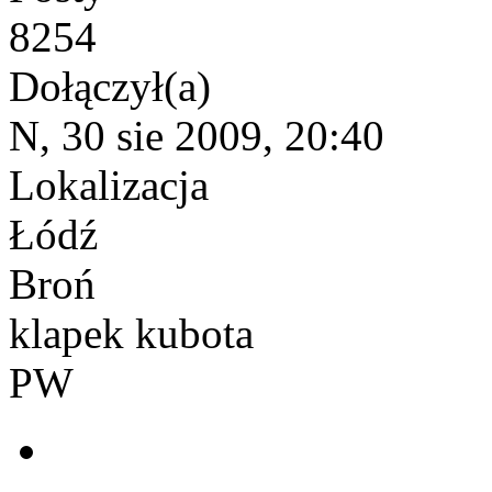
8254
Dołączył(a)
N, 30 sie 2009, 20:40
Lokalizacja
Łódź
Broń
klapek kubota
PW