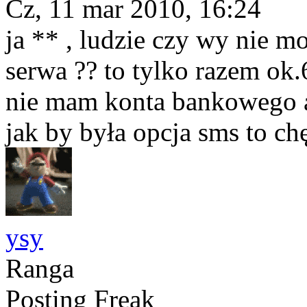
Cz, 11 mar 2010, 16:24
ja ** , ludzie czy wy nie mo
serwa ?? to tylko razem ok.6
nie mam konta bankowego a 
jak by była opcja sms to ch
ysy
Ranga
Posting Freak