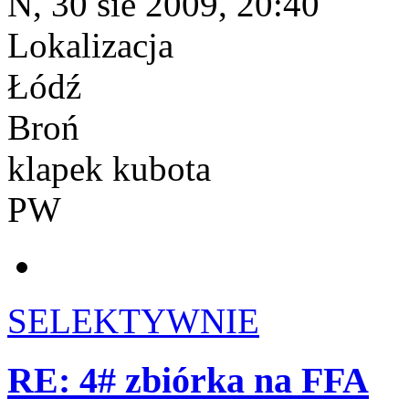
N, 30 sie 2009, 20:40
Lokalizacja
Łódź
Broń
klapek kubota
PW
SELEKTYWNIE
RE: 4# zbiórka na FFA