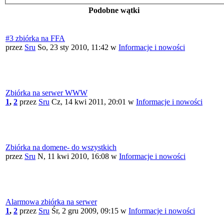
Podobne wątki
#3 zbiórka na FFA
przez
Sru
So, 23 sty 2010, 11:42
w
Informacje i nowości
Zbiórka na serwer WWW
1
,
2
przez
Sru
Cz, 14 kwi 2011, 20:01
w
Informacje i nowości
Zbiórka na domene- do wszystkich
przez
Sru
N, 11 kwi 2010, 16:08
w
Informacje i nowości
Alarmowa zbiórka na serwer
1
,
2
przez
Sru
Śr, 2 gru 2009, 09:15
w
Informacje i nowości