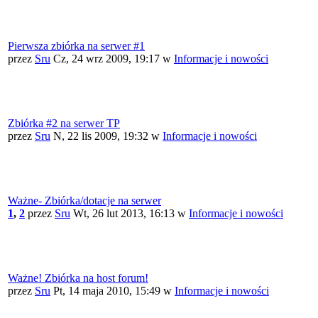
Pierwsza zbiórka na serwer #1
przez
Sru
Cz, 24 wrz 2009, 19:17
w
Informacje i nowości
Zbiórka #2 na serwer TP
przez
Sru
N, 22 lis 2009, 19:32
w
Informacje i nowości
Ważne- Zbiórka/dotacje na serwer
1
,
2
przez
Sru
Wt, 26 lut 2013, 16:13
w
Informacje i nowości
Ważne! Zbiórka na host forum!
przez
Sru
Pt, 14 maja 2010, 15:49
w
Informacje i nowości