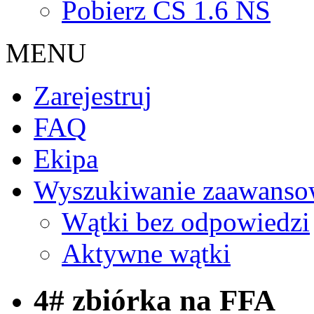
Pobierz CS 1.6 NS
MENU
Zarejestruj
FAQ
Ekipa
Wyszukiwanie zaawanso
Wątki bez odpowiedzi
Aktywne wątki
4# zbiórka na FFA