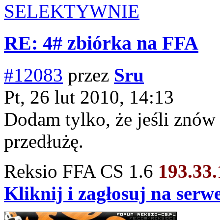
SELEKTYWNIE
RE: 4# zbiórka na FFA
#12083
przez
Sru
Pt, 26 lut 2010, 14:13
Dodam tylko, że jeśli znów 
przedłużę.
Reksio FFA CS 1.6
193.33
Kliknij i zagłosuj na ser