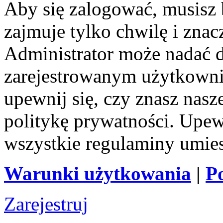
Aby się zalogować, musisz b
zajmuje tylko chwilę i zna
Administrator może nadać 
zarejestrowanym użytkownik
upewnij się, czy znasz nas
politykę prywatności. Upewni
wszystkie regulaminy umie
Warunki użytkowania
|
P
Zarejestruj