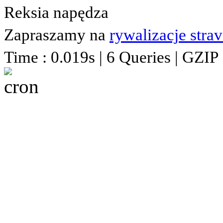
Reksia napędza
Zapraszamy na
rywalizacje stra
Time : 0.019s | 6 Queries | GZIP