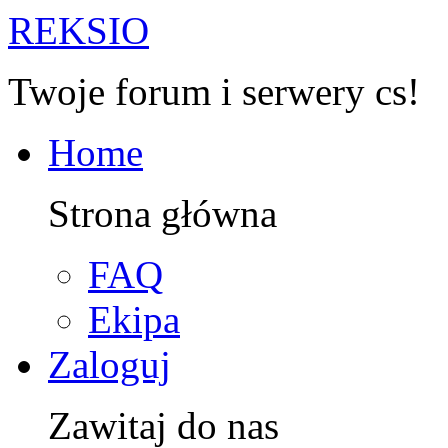
R
EKSIO
Twoje forum i serwery cs!
Home
Strona główna
FAQ
Ekipa
Zaloguj
Zawitaj do nas