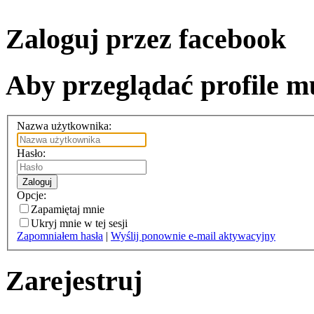
Zaloguj przez facebook
Aby przeglądać profile mu
Nazwa użytkownika:
Hasło:
Zaloguj
Opcje:
Zapamiętaj mnie
Ukryj mnie w tej sesji
Zapomniałem hasła
|
Wyślij ponownie e-mail aktywacyjny
Zarejestruj