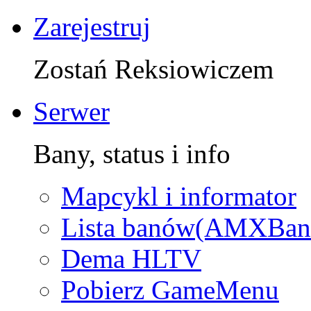
Zarejestruj
Zostań Reksiowiczem
Serwer
Bany, status i info
Mapcykl i informator
Lista banów(AMXBan
Dema HLTV
Pobierz GameMenu