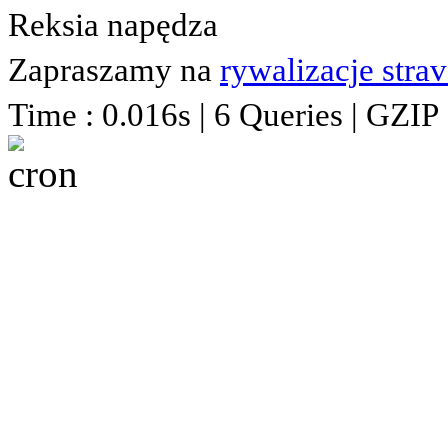
Reksia napędza
Zapraszamy na
rywalizacje stra
Time : 0.016s | 6 Queries | GZIP