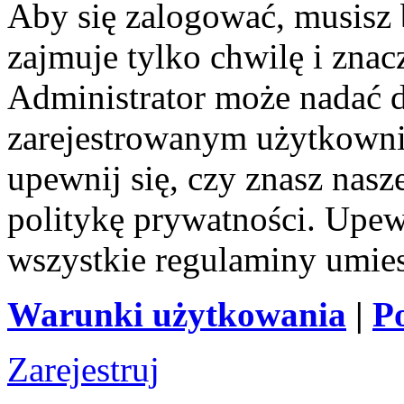
Aby się zalogować, musisz b
zajmuje tylko chwilę i zna
Administrator może nadać 
zarejestrowanym użytkownik
upewnij się, czy znasz nas
politykę prywatności. Upewni
wszystkie regulaminy umie
Warunki użytkowania
|
P
Zarejestruj