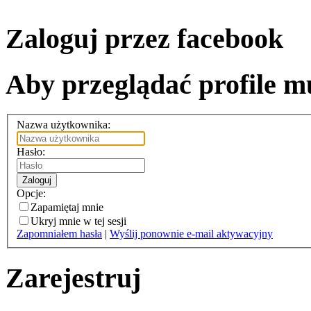
Zaloguj przez facebook
Aby przeglądać profile mu
Nazwa użytkownika:
Hasło:
Zaloguj
Opcje:
Zapamiętaj mnie
Ukryj mnie w tej sesji
Zapomniałem hasła
|
Wyślij ponownie e-mail aktywacyjny
Zarejestruj