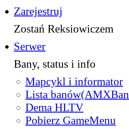
Zarejestruj
Zostań Reksiowiczem
Serwer
Bany, status i info
Mapcykl i informator
Lista banów(AMXBan
Dema HLTV
Pobierz GameMenu