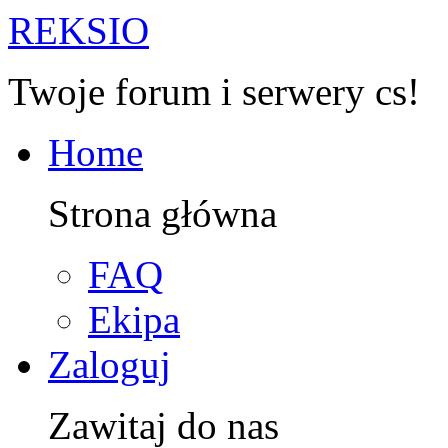
R
EKSIO
Twoje forum i serwery cs!
Home
Strona główna
FAQ
Ekipa
Zaloguj
Zawitaj do nas