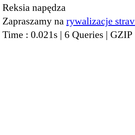
Reksia napędza
Zapraszamy na
rywalizacje stra
Time : 0.021s | 6 Queries | GZIP