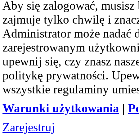
Aby się zalogować, musisz b
zajmuje tylko chwilę i zna
Administrator może nadać 
zarejestrowanym użytkownik
upewnij się, czy znasz nas
politykę prywatności. Upewni
wszystkie regulaminy umie
Warunki użytkowania
|
P
Zarejestruj