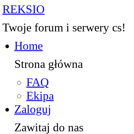
R
EKSIO
Twoje forum i serwery cs!
Home
Strona główna
FAQ
Ekipa
Zaloguj
Zawitaj do nas