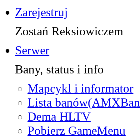
Zarejestruj
Zostań Reksiowiczem
Serwer
Bany, status i info
Mapcykl i informator
Lista banów(AMXBan
Dema HLTV
Pobierz GameMenu