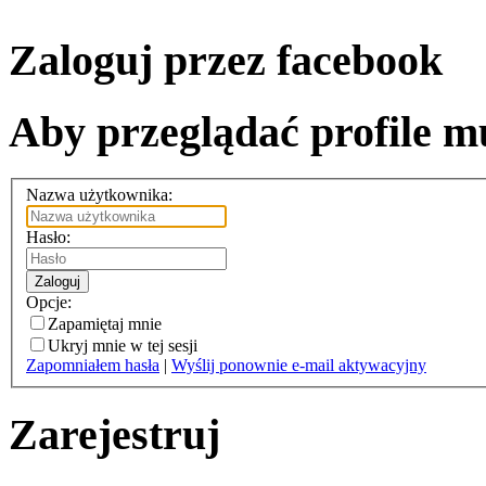
Zaloguj przez facebook
Aby przeglądać profile mu
Nazwa użytkownika:
Hasło:
Zaloguj
Opcje:
Zapamiętaj mnie
Ukryj mnie w tej sesji
Zapomniałem hasła
|
Wyślij ponownie e-mail aktywacyjny
Zarejestruj