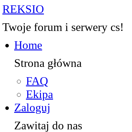
R
EKSIO
Twoje forum i serwery cs!
Home
Strona główna
FAQ
Ekipa
Zaloguj
Zawitaj do nas