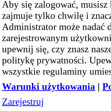
Aby się zalogować, musisz b
zajmuje tylko chwilę i zna
Administrator może nadać 
zarejestrowanym użytkownik
upewnij się, czy znasz nas
politykę prywatności. Upewni
wszystkie regulaminy umie
Warunki użytkowania
|
P
Zarejestruj