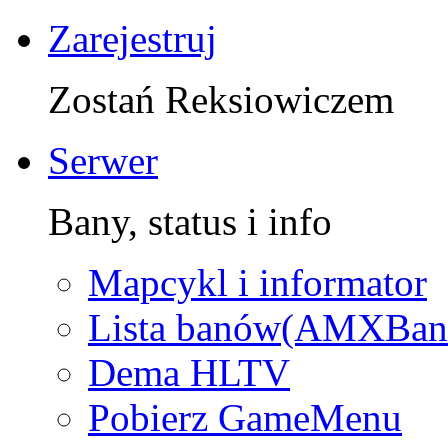
Zarejestruj
Zostań Reksiowiczem
Serwer
Bany, status i info
Mapcykl i informator
Lista banów(AMXBan
Dema HLTV
Pobierz GameMenu