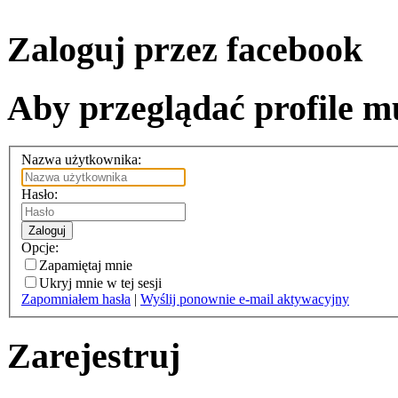
Zaloguj przez facebook
Aby przeglądać profile mu
Nazwa użytkownika:
Hasło:
Zaloguj
Opcje:
Zapamiętaj mnie
Ukryj mnie w tej sesji
Zapomniałem hasła
|
Wyślij ponownie e-mail aktywacyjny
Zarejestruj