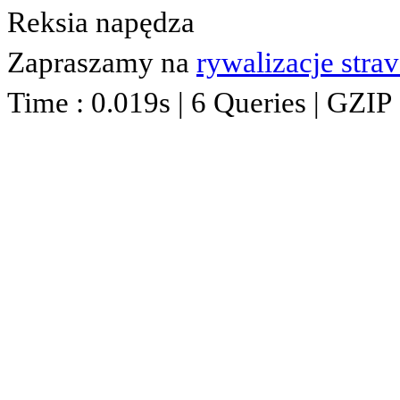
Reksia napędza
Zapraszamy na
rywalizacje stra
Time : 0.019s | 6 Queries | GZIP