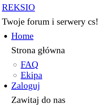
R
EKSIO
Twoje forum i serwery cs!
Home
Strona główna
FAQ
Ekipa
Zaloguj
Zawitaj do nas