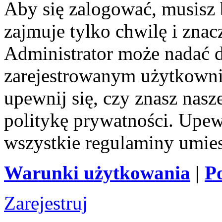
Aby się zalogować, musisz b
zajmuje tylko chwilę i zna
Administrator może nadać 
zarejestrowanym użytkownik
upewnij się, czy znasz nas
politykę prywatności. Upewni
wszystkie regulaminy umie
Warunki użytkowania
|
P
Zarejestruj