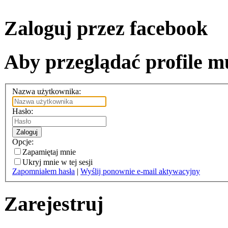
Zaloguj przez facebook
Aby przeglądać profile mu
Nazwa użytkownika:
Hasło:
Zaloguj
Opcje:
Zapamiętaj mnie
Ukryj mnie w tej sesji
Zapomniałem hasła
|
Wyślij ponownie e-mail aktywacyjny
Zarejestruj