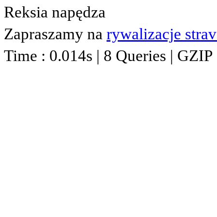
Reksia napędza
Zapraszamy na
rywalizacje stra
Time : 0.014s | 8 Queries | GZIP