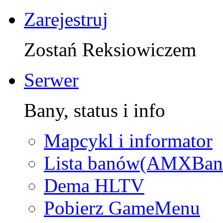
Zarejestruj
Zostań Reksiowiczem
Serwer
Bany, status i info
Mapcykl i informator
Lista banów(AMXBan
Dema HLTV
Pobierz GameMenu